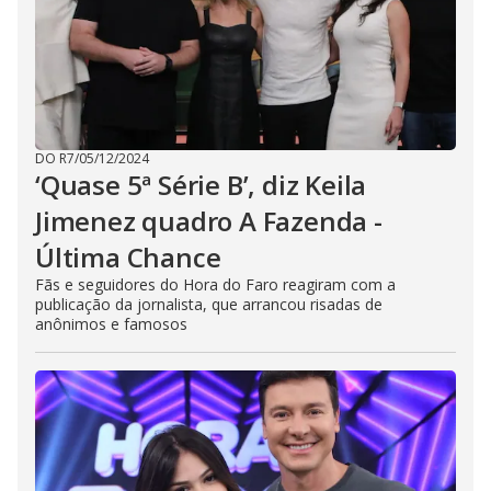
DO R7
/
05/12/2024
‘Quase 5ª Série B’, diz Keila
Jimenez quadro A Fazenda -
Última Chance
Fãs e seguidores do Hora do Faro reagiram com a
publicação da jornalista, que arrancou risadas de
anônimos e famosos