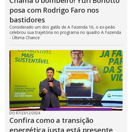
Chama o bombeiro! Yuri Bonotto
posa com Rodrigo Faro nos
bastidores
Considerado um dos galãs de A Fazenda 16, o ex-peão
celebrou sua trajetória no programa no quadro A Fazenda
- Última Chance
DO R7
/
23/12/2024
Confira como a transição
energética justa está presente