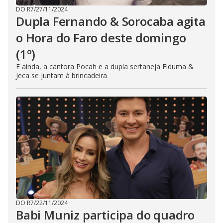
DO R7
/
27/11/2024
Dupla Fernando & Sorocaba agita
o Hora do Faro deste domingo
(1º)
E ainda, a cantora Pocah e a dupla sertaneja Fiduma &
Jeca se juntam à brincadeira
DO R7
/
22/11/2024
Babi Muniz participa do quadro