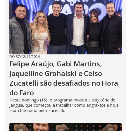
DO R7
/
12/12/2024
Felipe Araújo, Gabi Martins,
Jaquelline Grohalski e Celso
Zucatelli são desafiados no Hora
do Faro
Neste domingo (15), o programa mostra a trajetória de
Janguiê, que começou a trabalhar como engraxate e hoje
é um bilionário bem-sucedido