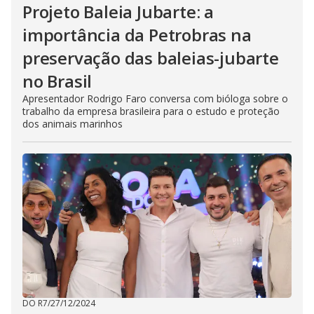
Projeto Baleia Jubarte: a
importância da Petrobras na
preservação das baleias-jubarte
no Brasil
Apresentador Rodrigo Faro conversa com bióloga sobre o
trabalho da empresa brasileira para o estudo e proteção
dos animais marinhos
DO R7
/
27/12/2024