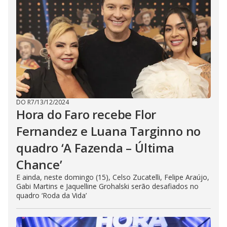
DO R7
/
13/12/2024
Hora do Faro recebe Flor
Fernandez e Luana Targinno no
quadro ‘A Fazenda – Última
Chance’
E ainda, neste domingo (15), Celso Zucatelli, Felipe Araújo,
Gabi Martins e Jaquelline Grohalski serão desafiados no
quadro ‘Roda da Vida’