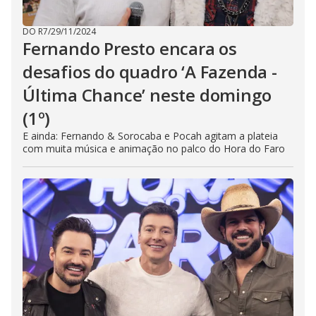
DO R7
/
29/11/2024
Fernando Presto encara os
desafios do quadro ‘A Fazenda -
Última Chance’ neste domingo
(1º)
E ainda: Fernando & Sorocaba e Pocah agitam a plateia
com muita música e animação no palco do Hora do Faro