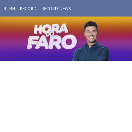
JR 24H
RECORD
RECORD NEWS