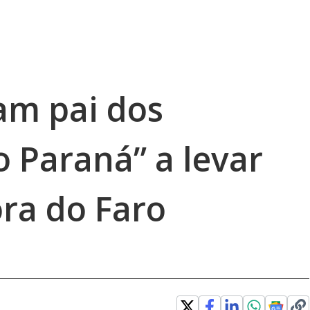
am pai dos
 Paraná” a levar
ra do Faro