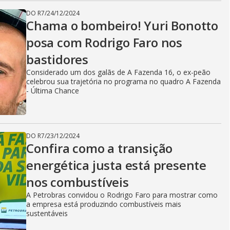
DO R7
/
24/12/2024
Chama o bombeiro! Yuri Bonotto
posa com Rodrigo Faro nos
bastidores
Considerado um dos galãs de A Fazenda 16, o ex-peão
celebrou sua trajetória no programa no quadro A Fazenda
- Última Chance
DO R7
/
23/12/2024
Confira como a transição
energética justa está presente
nos combustíveis
A Petrobras convidou o Rodrigo Faro para mostrar como
a empresa está produzindo combustíveis mais
sustentáveis