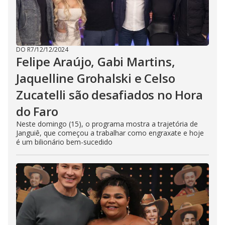
DO R7
/
12/12/2024
Felipe Araújo, Gabi Martins,
Jaquelline Grohalski e Celso
Zucatelli são desafiados no Hora
do Faro
Neste domingo (15), o programa mostra a trajetória de
Janguiê, que começou a trabalhar como engraxate e hoje
é um bilionário bem-sucedido