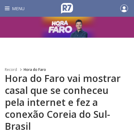
MENU
Record
Hora do Faro
Hora do Faro vai mostrar
casal que se conheceu
pela internet e fez a
conexão Coreia do Sul-
Brasil