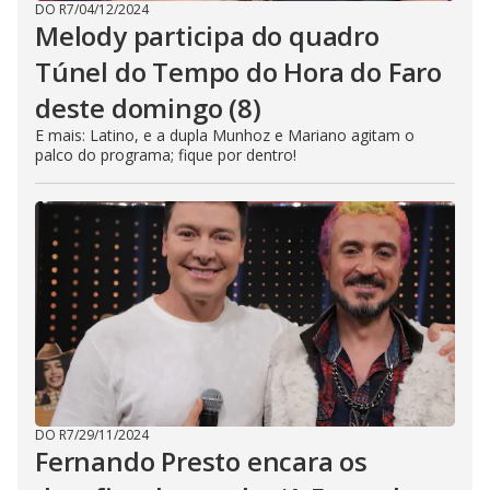
DO R7
/
04/12/2024
Melody participa do quadro
Túnel do Tempo do Hora do Faro
deste domingo (8)
E mais: Latino, e a dupla Munhoz e Mariano agitam o
palco do programa; fique por dentro!
DO R7
/
29/11/2024
Fernando Presto encara os