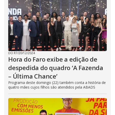
DO R7
/
20/12/2024
Hora do Faro exibe a edição de
despedida do quadro ‘A Fazenda
– Última Chance’
Programa deste domingo (22) também conta a história de
quatro mães cujos filhos são atendidos pela ABADS