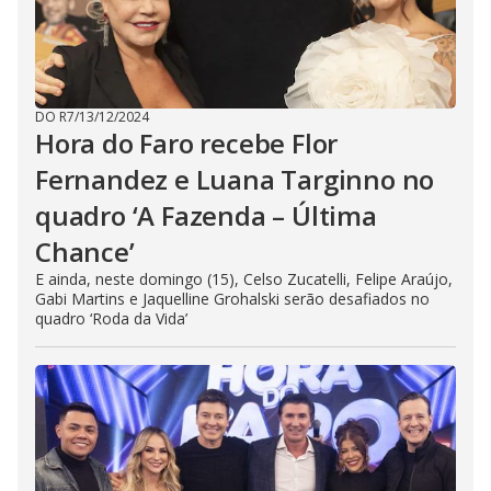
DO R7
/
13/12/2024
Hora do Faro recebe Flor
Fernandez e Luana Targinno no
quadro ‘A Fazenda – Última
Chance’
E ainda, neste domingo (15), Celso Zucatelli, Felipe Araújo,
Gabi Martins e Jaquelline Grohalski serão desafiados no
quadro ‘Roda da Vida’