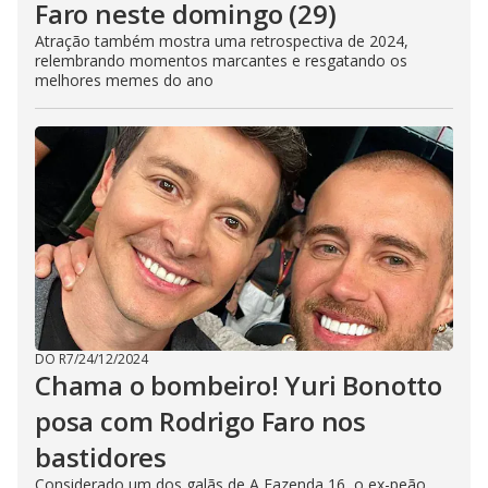
Faro neste domingo (29)
Atração também mostra uma retrospectiva de 2024,
relembrando momentos marcantes e resgatando os
melhores memes do ano
DO R7
/
24/12/2024
Chama o bombeiro! Yuri Bonotto
posa com Rodrigo Faro nos
bastidores
Considerado um dos galãs de A Fazenda 16, o ex-peão