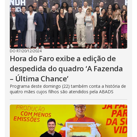
DO R7
/
20/12/2024
Hora do Faro exibe a edição de
despedida do quadro ‘A Fazenda
– Última Chance’
Programa deste domingo (22) também conta a história de
quatro mães cujos filhos são atendidos pela ABADS