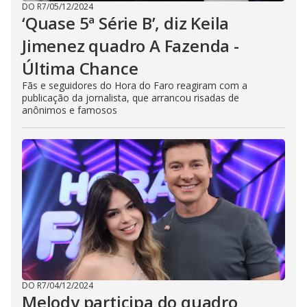
DO R7
/
05/12/2024
‘Quase 5ª Série B’, diz Keila
Jimenez quadro A Fazenda -
Última Chance
Fãs e seguidores do Hora do Faro reagiram com a
publicação da jornalista, que arrancou risadas de
anônimos e famosos
DO R7
/
04/12/2024
Melody participa do quadro