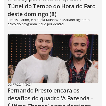
Túnel do Tempo do Hora do Faro
deste domingo (8)
E mais: Latino, e a dupla Munhoz e Mariano agitam o
palco do programa; fique por dentro!
DO R7
/
29/11/2024
Fernando Presto encara os
desafios do quadro ‘A Fazenda -
Última Chance’ neste domingo