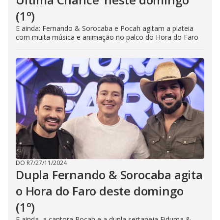
(1º)
E ainda: Fernando & Sorocaba e Pocah agitam a plateia
com muita música e animação no palco do Hora do Faro
DO R7
/
27/11/2024
Dupla Fernando & Sorocaba agita
o Hora do Faro deste domingo
(1º)
E ainda, a cantora Pocah e a dupla sertaneja Fiduma &