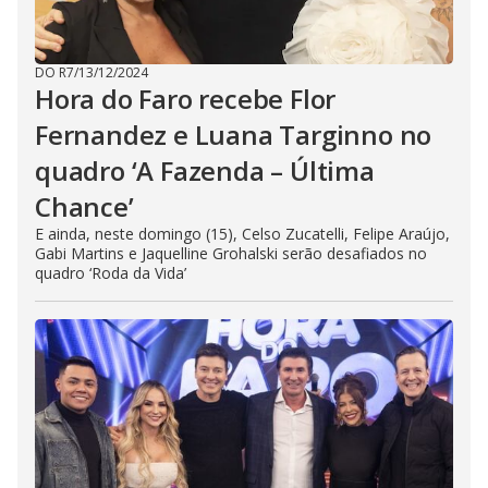
DO R7
/
13/12/2024
Hora do Faro recebe Flor
Fernandez e Luana Targinno no
quadro ‘A Fazenda – Última
Chance’
E ainda, neste domingo (15), Celso Zucatelli, Felipe Araújo,
Gabi Martins e Jaquelline Grohalski serão desafiados no
quadro ‘Roda da Vida’