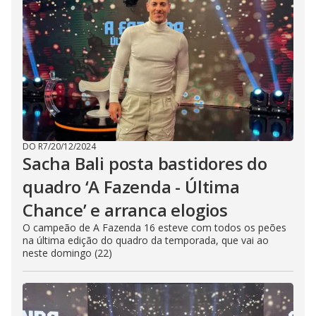
DO R7
/
20/12/2024
Sacha Bali posta bastidores do
quadro ‘A Fazenda - Última
Chance’ e arranca elogios
O campeão de A Fazenda 16 esteve com todos os peões
na última edição do quadro da temporada, que vai ao
neste domingo (22)