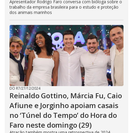
Apresentador Rodrigo Faro conversa com bióloga sobre o
trabalho da empresa brasileira para o estudo e proteção
dos animais marinhos
DO R7
/
27/12/2024
Reinaldo Gottino, Márcia Fu, Caio
Afiune e Jorginho apoiam casais
no ‘Túnel do Tempo’ do Hora do
Faro neste domingo (29)
Atração também mostra uma retrospectiva de 2024,