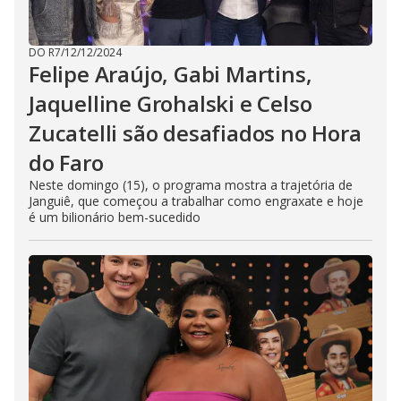
DO R7
/
12/12/2024
Felipe Araújo, Gabi Martins,
Jaquelline Grohalski e Celso
Zucatelli são desafiados no Hora
do Faro
Neste domingo (15), o programa mostra a trajetória de
Janguiê, que começou a trabalhar como engraxate e hoje
é um bilionário bem-sucedido