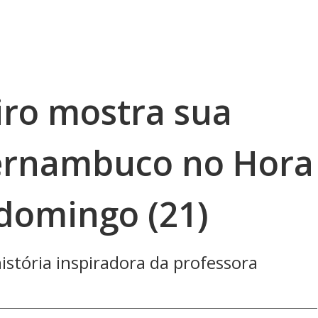
iro mostra sua
rnambuco no Hora
 domingo (21)
stória inspiradora da professora