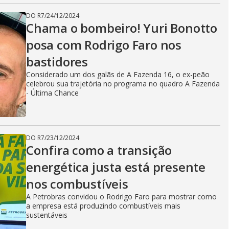
DO R7
/
24/12/2024
Chama o bombeiro! Yuri Bonotto
posa com Rodrigo Faro nos
bastidores
Considerado um dos galãs de A Fazenda 16, o ex-peão
celebrou sua trajetória no programa no quadro A Fazenda
- Última Chance
DO R7
/
23/12/2024
Confira como a transição
energética justa está presente
nos combustíveis
A Petrobras convidou o Rodrigo Faro para mostrar como
a empresa está produzindo combustíveis mais
sustentáveis