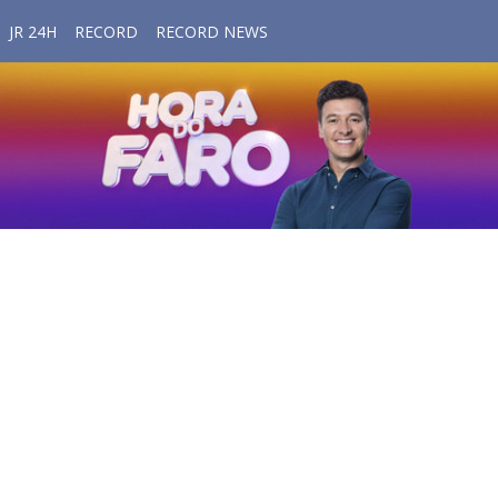
JR 24H
RECORD
RECORD NEWS