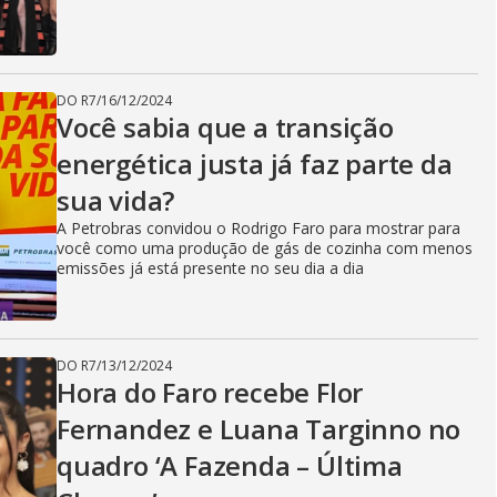
DO R7
/
16/12/2024
Você sabia que a transição
energética justa já faz parte da
sua vida?
A Petrobras convidou o Rodrigo Faro para mostrar para
você como uma produção de gás de cozinha com menos
emissões já está presente no seu dia a dia
DO R7
/
13/12/2024
Hora do Faro recebe Flor
Fernandez e Luana Targinno no
quadro ‘A Fazenda – Última