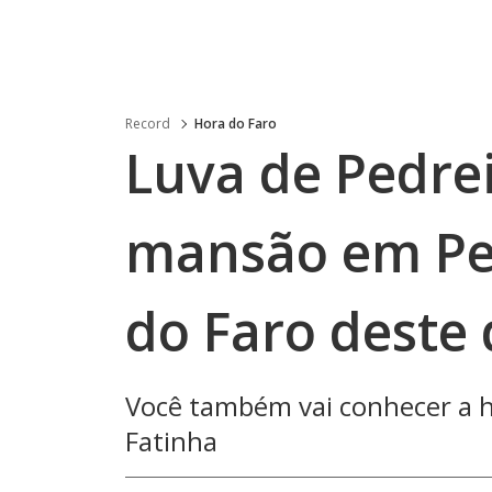
Record
Hora do Faro
Luva de Pedre
mansão em Pe
do Faro deste
Você também vai conhecer a hi
Fatinha