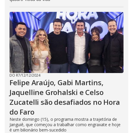
DO R7
/
12/12/2024
Felipe Araújo, Gabi Martins,
Jaquelline Grohalski e Celso
Zucatelli são desafiados no Hora
do Faro
Neste domingo (15), o programa mostra a trajetória de
Janguiê, que começou a trabalhar como engraxate e hoje
é um bilionário bem-sucedido