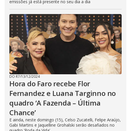
emissões já está presente no seu dia a dia
DO R7
/
13/12/2024
Hora do Faro recebe Flor
Fernandez e Luana Targinno no
quadro ‘A Fazenda – Última
Chance’
E ainda, neste domingo (15), Celso Zucatelli, Felipe Araújo,
Gabi Martins e Jaquelline Grohalski serão desafiados no
quadro ‘Roda da Vida’