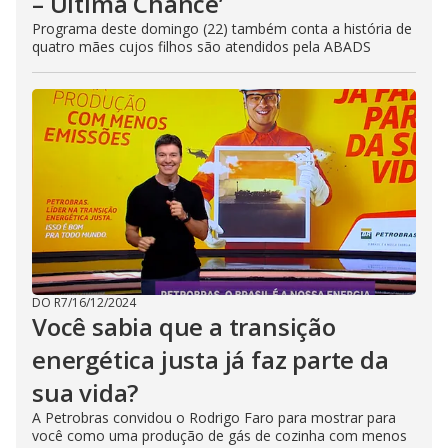
– Última Chance’
Programa deste domingo (22) também conta a história de
quatro mães cujos filhos são atendidos pela ABADS
DO R7
/
16/12/2024
Você sabia que a transição
energética justa já faz parte da
sua vida?
A Petrobras convidou o Rodrigo Faro para mostrar para
você como uma produção de gás de cozinha com menos