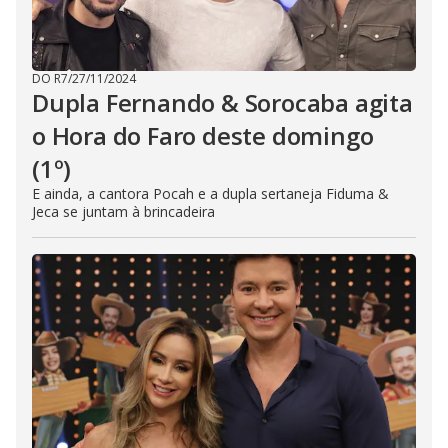
DO R7
/
27/11/2024
Dupla Fernando & Sorocaba agita
o Hora do Faro deste domingo
(1º)
E ainda, a cantora Pocah e a dupla sertaneja Fiduma &
Jeca se juntam à brincadeira