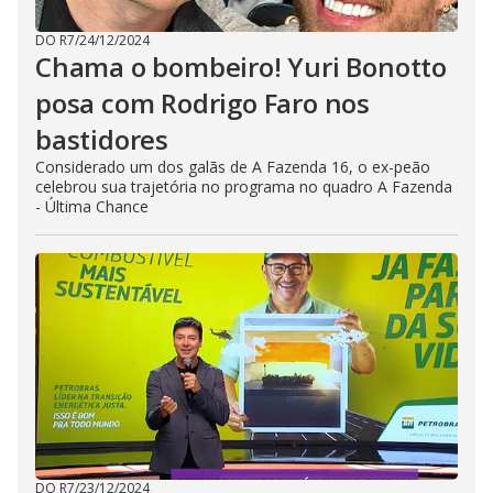
DO R7
/
24/12/2024
Chama o bombeiro! Yuri Bonotto
posa com Rodrigo Faro nos
bastidores
Considerado um dos galãs de A Fazenda 16, o ex-peão
celebrou sua trajetória no programa no quadro A Fazenda
- Última Chance
DO R7
/
23/12/2024