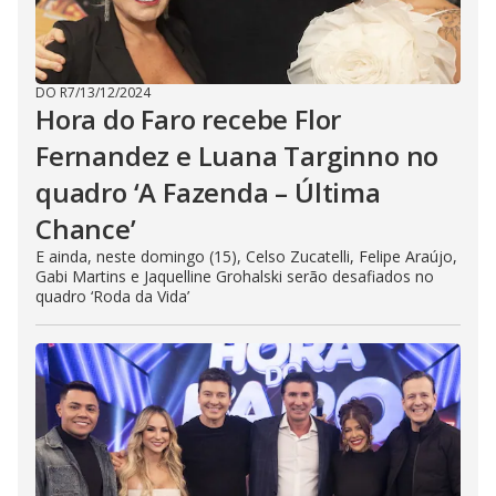
DO R7
/
13/12/2024
Hora do Faro recebe Flor
Fernandez e Luana Targinno no
quadro ‘A Fazenda – Última
Chance’
E ainda, neste domingo (15), Celso Zucatelli, Felipe Araújo,
Gabi Martins e Jaquelline Grohalski serão desafiados no
quadro ‘Roda da Vida’