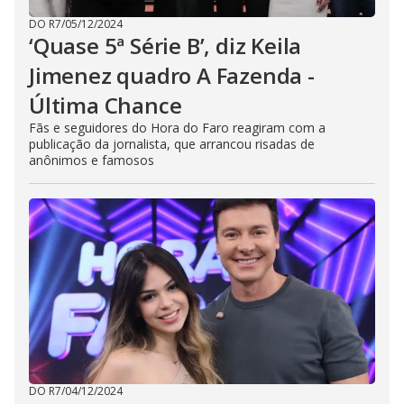
DO R7
/
05/12/2024
‘Quase 5ª Série B’, diz Keila
Jimenez quadro A Fazenda -
Última Chance
Fãs e seguidores do Hora do Faro reagiram com a
publicação da jornalista, que arrancou risadas de
anônimos e famosos
DO R7
/
04/12/2024