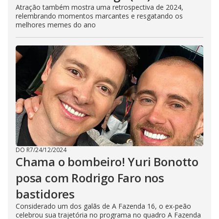
Atração também mostra uma retrospectiva de 2024,
relembrando momentos marcantes e resgatando os
melhores memes do ano
DO R7
/
24/12/2024
Chama o bombeiro! Yuri Bonotto
posa com Rodrigo Faro nos
bastidores
Considerado um dos galãs de A Fazenda 16, o ex-peão
celebrou sua trajetória no programa no quadro A Fazenda