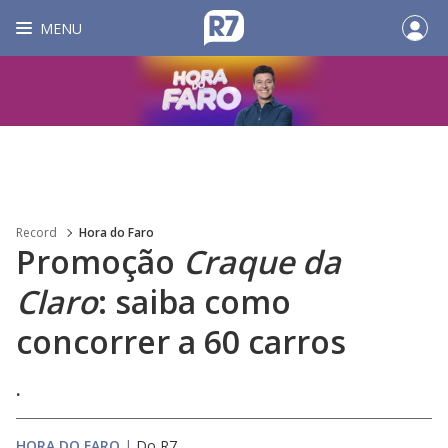
MENU
Record
Hora do Faro
Promoção
Craque da
Claro
: saiba como
concorrer a 60 carros
.
HORA DO FARO
|
Do R7