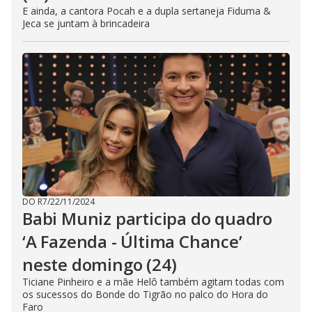
E ainda, a cantora Pocah e a dupla sertaneja Fiduma &
Jeca se juntam à brincadeira
DO R7
/
22/11/2024
Babi Muniz participa do quadro
‘A Fazenda - Última Chance’
neste domingo (24)
Ticiane Pinheiro e a mãe Helô também agitam todas com
os sucessos do Bonde do Tigrão no palco do Hora do
Faro