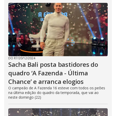
DO R7
/
20/12/2024
Sacha Bali posta bastidores do
quadro ‘A Fazenda - Última
Chance’ e arranca elogios
O campeão de A Fazenda 16 esteve com todos os peões
na última edição do quadro da temporada, que vai ao
neste domingo (22)