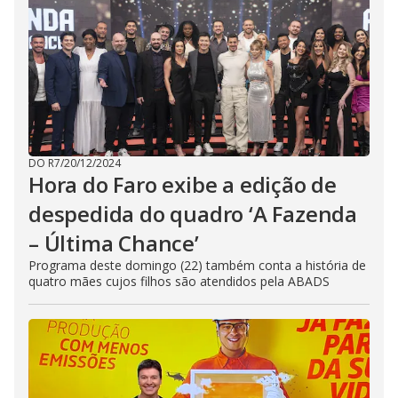
DO R7
/
20/12/2024
Hora do Faro exibe a edição de
despedida do quadro ‘A Fazenda
– Última Chance’
Programa deste domingo (22) também conta a história de
quatro mães cujos filhos são atendidos pela ABADS