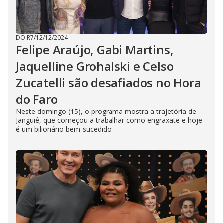
DO R7
/
12/12/2024
Felipe Araújo, Gabi Martins,
Jaquelline Grohalski e Celso
Zucatelli são desafiados no Hora
do Faro
Neste domingo (15), o programa mostra a trajetória de
Janguiê, que começou a trabalhar como engraxate e hoje
é um bilionário bem-sucedido