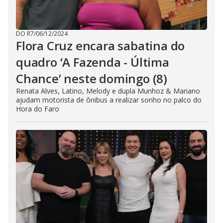
DO R7
/
06/12/2024
Flora Cruz encara sabatina do
quadro ‘A Fazenda - Última
Chance’ neste domingo (8)
Renata Alves, Latino, Melody e dupla Munhoz & Mariano
ajudam motorista de ônibus a realizar sonho no palco do
Hora do Faro