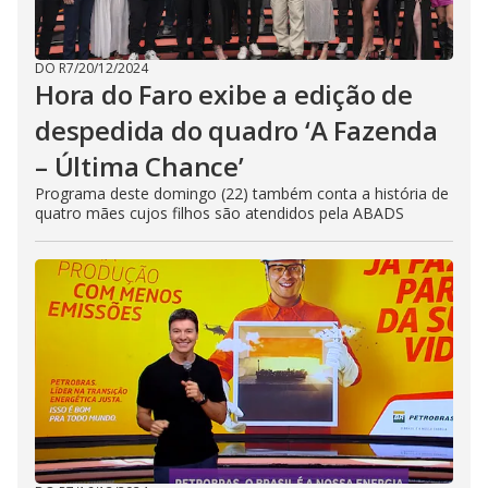
DO R7
/
20/12/2024
Hora do Faro exibe a edição de
despedida do quadro ‘A Fazenda
– Última Chance’
Programa deste domingo (22) também conta a história de
quatro mães cujos filhos são atendidos pela ABADS