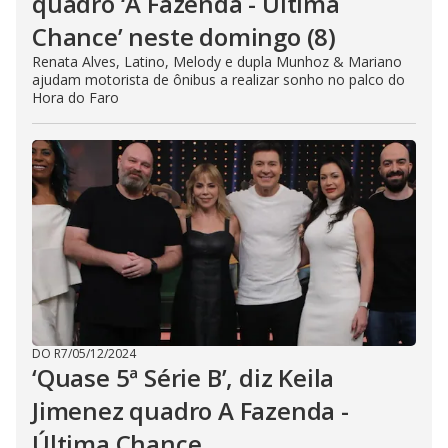
quadro ‘A Fazenda - Última
Chance’ neste domingo (8)
Renata Alves, Latino, Melody e dupla Munhoz & Mariano
ajudam motorista de ônibus a realizar sonho no palco do
Hora do Faro
DO R7
/
05/12/2024
‘Quase 5ª Série B’, diz Keila
Jimenez quadro A Fazenda -
Última Chance