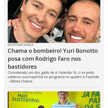
DO R7
/
24/12/2024
Chama o bombeiro! Yuri Bonotto
posa com Rodrigo Faro nos
bastidores
Considerado um dos galãs de A Fazenda 16, o ex-peão
celebrou sua trajetória no programa no quadro A Fazenda
- Última Chance