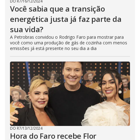
DO R7
/
16/12/2024
Você sabia que a transição
energética justa já faz parte da
sua vida?
A Petrobras convidou o Rodrigo Faro para mostrar para
você como uma produção de gás de cozinha com menos
emissões já está presente no seu dia a dia
DO R7
/
13/12/2024
Hora do Faro recebe Flor