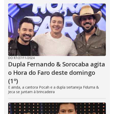
DO R7
/
27/11/2024
Dupla Fernando & Sorocaba agita
o Hora do Faro deste domingo
(1º)
E ainda, a cantora Pocah e a dupla sertaneja Fiduma &
Jeca se juntam à brincadeira