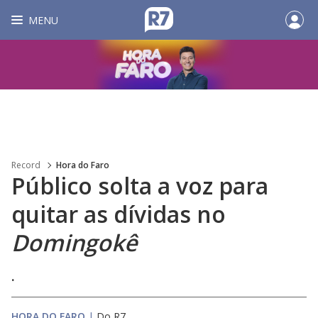
MENU
Record
Hora do Faro
Público solta a voz para
quitar as dívidas no
Domingokê
.
HORA DO FARO
|
Do R7