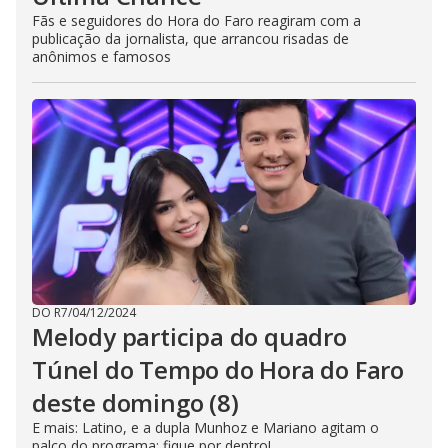
Fãs e seguidores do Hora do Faro reagiram com a
publicação da jornalista, que arrancou risadas de
anônimos e famosos
DO R7
/
04/12/2024
Melody participa do quadro
Túnel do Tempo do Hora do Faro
deste domingo (8)
E mais: Latino, e a dupla Munhoz e Mariano agitam o
palco do programa; fique por dentro!