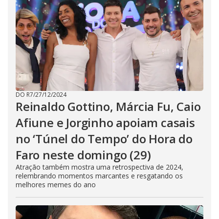
DO R7
/
27/12/2024
Reinaldo Gottino, Márcia Fu, Caio
Afiune e Jorginho apoiam casais
no ‘Túnel do Tempo’ do Hora do
Faro neste domingo (29)
Atração também mostra uma retrospectiva de 2024,
relembrando momentos marcantes e resgatando os
melhores memes do ano