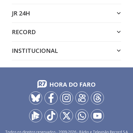
JR 24H
RECORD
INSTITUCIONAL
HORA DO FARO
Todos os direitos reservados - 2009-
2026
- Rádio e Televisão Record S.A