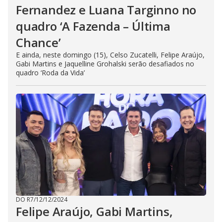
Fernandez e Luana Targinno no
quadro ‘A Fazenda – Última
Chance’
E ainda, neste domingo (15), Celso Zucatelli, Felipe Araújo,
Gabi Martins e Jaquelline Grohalski serão desafiados no
quadro ‘Roda da Vida’
DO R7
/
12/12/2024
Felipe Araújo, Gabi Martins,