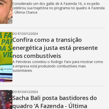
Considerado um dos galãs de A Fazenda 16, o ex-peão
celebrou sua trajetória no programa no quadro A Fazenda
- Última Chance
DO R7
/
23/12/2024
Confira como a transição
energética justa está presente
nos combustíveis
A Petrobras convidou o Rodrigo Faro para mostrar como
a empresa está produzindo combustíveis mais
sustentáveis
DO R7
/
20/12/2024
Sacha Bali posta bastidores do
quadro ‘A Fazenda - Última