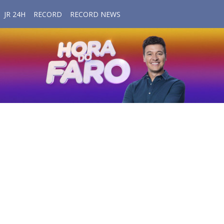
JR 24H
RECORD
RECORD NEWS