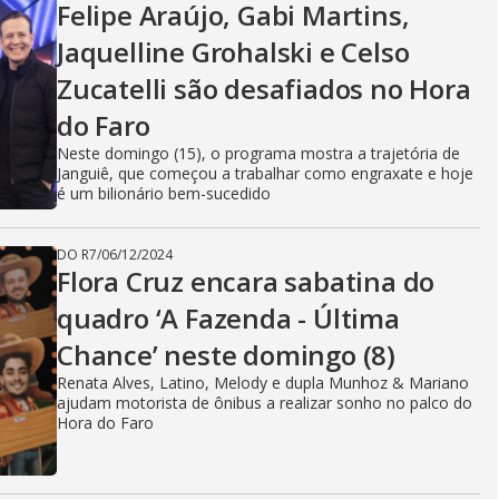
Felipe Araújo, Gabi Martins,
Jaquelline Grohalski e Celso
Zucatelli são desafiados no Hora
do Faro
Neste domingo (15), o programa mostra a trajetória de
Janguiê, que começou a trabalhar como engraxate e hoje
é um bilionário bem-sucedido
DO R7
/
06/12/2024
Flora Cruz encara sabatina do
quadro ‘A Fazenda - Última
Chance’ neste domingo (8)
Renata Alves, Latino, Melody e dupla Munhoz & Mariano
ajudam motorista de ônibus a realizar sonho no palco do
Hora do Faro