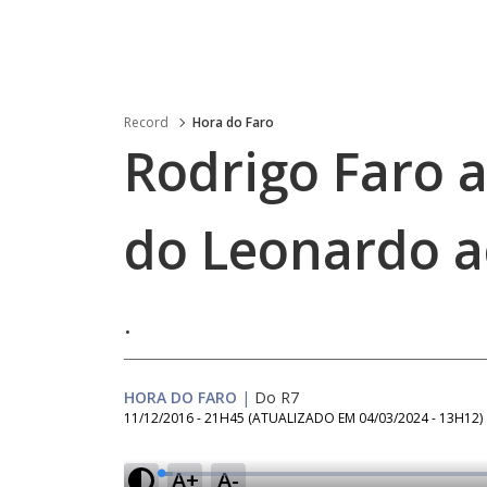
Record
Hora do Faro
Rodrigo Faro 
do Leonardo ao
.
HORA DO FARO
|
Do R7
11/12/2016 - 21H45
(ATUALIZADO EM
04/03/2024 - 13H12
)
A+
A-
L