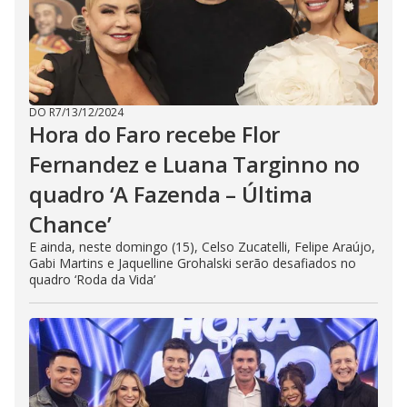
DO R7
/
13/12/2024
Hora do Faro recebe Flor
Fernandez e Luana Targinno no
quadro ‘A Fazenda – Última
Chance’
E ainda, neste domingo (15), Celso Zucatelli, Felipe Araújo,
Gabi Martins e Jaquelline Grohalski serão desafiados no
quadro ‘Roda da Vida’