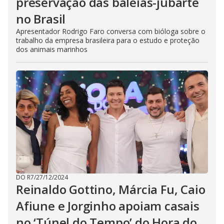
preservação das baleias-jubarte
no Brasil
Apresentador Rodrigo Faro conversa com bióloga sobre o
trabalho da empresa brasileira para o estudo e proteção
dos animais marinhos
DO R7
/
27/12/2024
Reinaldo Gottino, Márcia Fu, Caio
Afiune e Jorginho apoiam casais
no ‘Túnel do Tempo’ do Hora do