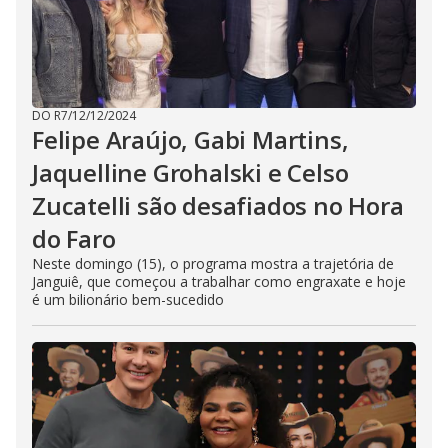
DO R7
/
12/12/2024
Felipe Araújo, Gabi Martins,
Jaquelline Grohalski e Celso
Zucatelli são desafiados no Hora
do Faro
Neste domingo (15), o programa mostra a trajetória de
Janguiê, que começou a trabalhar como engraxate e hoje
é um bilionário bem-sucedido