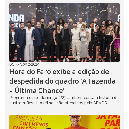
DO R7
/
20/12/2024
Hora do Faro exibe a edição de
despedida do quadro ‘A Fazenda
– Última Chance’
Programa deste domingo (22) também conta a história de
quatro mães cujos filhos são atendidos pela ABADS