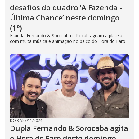
desafios do quadro ‘A Fazenda -
Última Chance’ neste domingo
(1º)
E ainda: Fernando & Sorocaba e Pocah agitam a plateia
com muita música e animação no palco do Hora do Faro
DO R7
/
27/11/2024
Dupla Fernando & Sorocaba agita
o Hora do Faro deste domingo