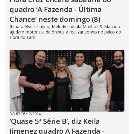
quadro ‘A Fazenda - Última
Chance’ neste domingo (8)
Renata Alves, Latino, Melody e dupla Munhoz & Mariano
ajudam motorista de ônibus a realizar sonho no palco do
Hora do Faro
DO R7
/
05/12/2024
‘Quase 5ª Série B’, diz Keila
Jimenez quadro A Fazenda -