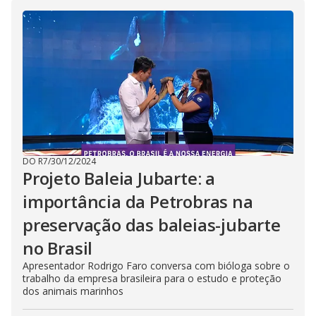
i
d
e
o
DO R7
/
30/12/2024
Projeto Baleia Jubarte: a
importância da Petrobras na
preservação das baleias-jubarte
no Brasil
Apresentador Rodrigo Faro conversa com bióloga sobre o
trabalho da empresa brasileira para o estudo e proteção
dos animais marinhos