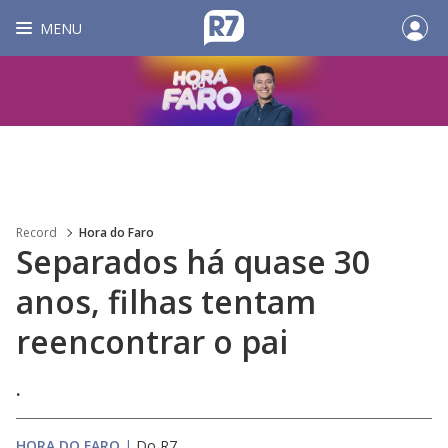
MENU
Record
Hora do Faro
Separados há quase 30
anos, filhas tentam
reencontrar o pai
.
HORA DO FARO
|
Do R7