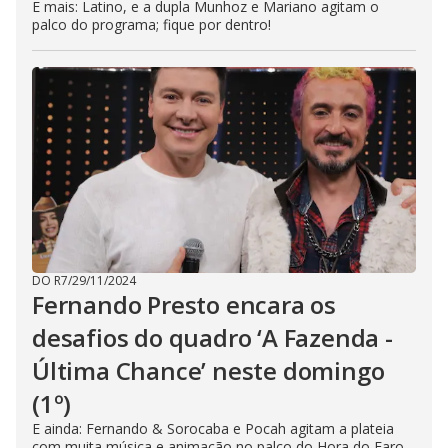
E mais: Latino, e a dupla Munhoz e Mariano agitam o
palco do programa; fique por dentro!
DO R7
/
29/11/2024
Fernando Presto encara os
desafios do quadro ‘A Fazenda -
Última Chance’ neste domingo
(1º)
E ainda: Fernando & Sorocaba e Pocah agitam a plateia
com muita música e animação no palco do Hora do Faro