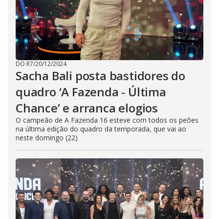
DO R7
/
20/12/2024
Sacha Bali posta bastidores do
quadro ‘A Fazenda - Última
Chance’ e arranca elogios
O campeão de A Fazenda 16 esteve com todos os peões
na última edição do quadro da temporada, que vai ao
neste domingo (22)