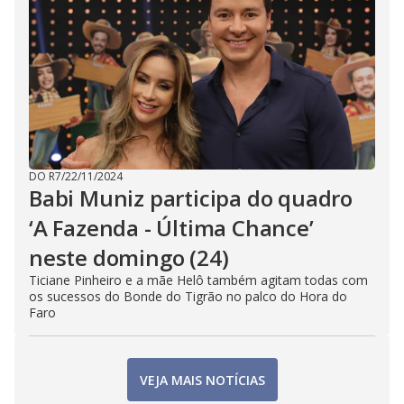
DO R7
/
22/11/2024
Babi Muniz participa do quadro
‘A Fazenda - Última Chance’
neste domingo (24)
Ticiane Pinheiro e a mãe Helô também agitam todas com
os sucessos do Bonde do Tigrão no palco do Hora do
Faro
VEJA MAIS NOTÍCIAS