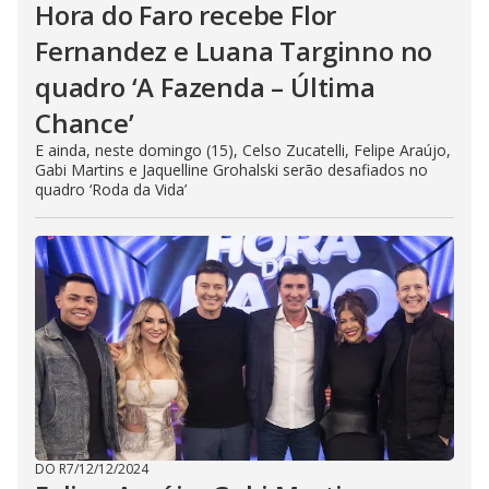
Hora do Faro recebe Flor
Fernandez e Luana Targinno no
quadro ‘A Fazenda – Última
Chance’
E ainda, neste domingo (15), Celso Zucatelli, Felipe Araújo,
Gabi Martins e Jaquelline Grohalski serão desafiados no
quadro ‘Roda da Vida’
DO R7
/
12/12/2024