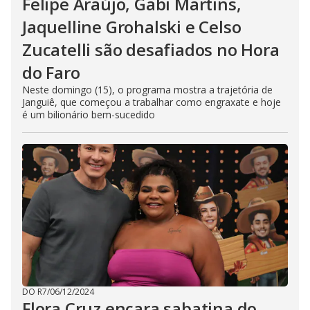
Felipe Araújo, Gabi Martins,
Jaquelline Grohalski e Celso
Zucatelli são desafiados no Hora
do Faro
Neste domingo (15), o programa mostra a trajetória de
Janguiê, que começou a trabalhar como engraxate e hoje
é um bilionário bem-sucedido
DO R7
/
06/12/2024
Flora Cruz encara sabatina do