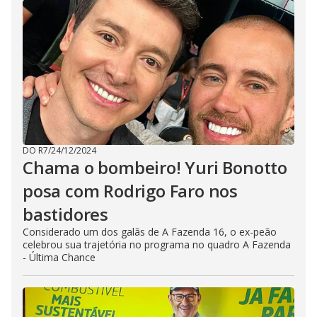
DO R7
/
24/12/2024
Chama o bombeiro! Yuri Bonotto
posa com Rodrigo Faro nos
bastidores
Considerado um dos galãs de A Fazenda 16, o ex-peão
celebrou sua trajetória no programa no quadro A Fazenda
- Última Chance