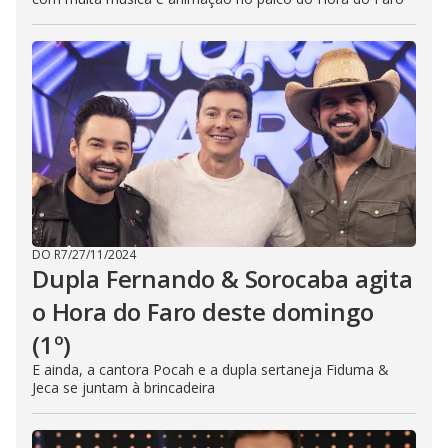
DO R7
/
27/11/2024
Dupla Fernando & Sorocaba agita
o Hora do Faro deste domingo
(1º)
E ainda, a cantora Pocah e a dupla sertaneja Fiduma &
Jeca se juntam à brincadeira