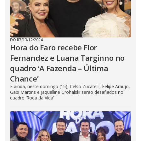
DO R7
/
13/12/2024
Hora do Faro recebe Flor
Fernandez e Luana Targinno no
quadro ‘A Fazenda – Última
Chance’
E ainda, neste domingo (15), Celso Zucatelli, Felipe Araújo,
Gabi Martins e Jaquelline Grohalski serão desafiados no
quadro ‘Roda da Vida’