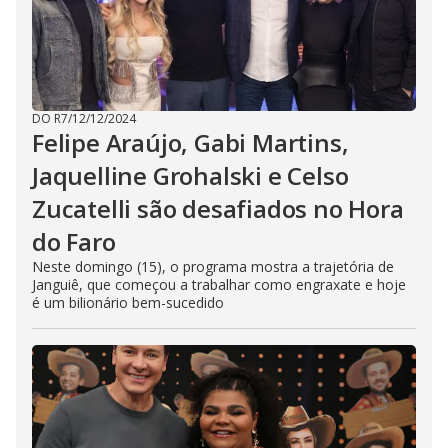
DO R7
/
12/12/2024
Felipe Araújo, Gabi Martins,
Jaquelline Grohalski e Celso
Zucatelli são desafiados no Hora
do Faro
Neste domingo (15), o programa mostra a trajetória de
Janguiê, que começou a trabalhar como engraxate e hoje
é um bilionário bem-sucedido