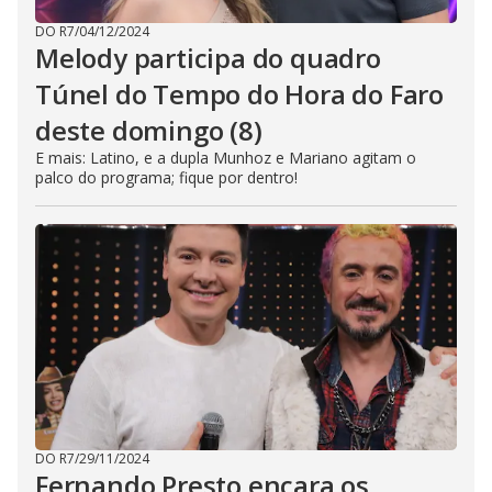
DO R7
/
04/12/2024
Melody participa do quadro
Túnel do Tempo do Hora do Faro
deste domingo (8)
E mais: Latino, e a dupla Munhoz e Mariano agitam o
palco do programa; fique por dentro!
DO R7
/
29/11/2024
Fernando Presto encara os