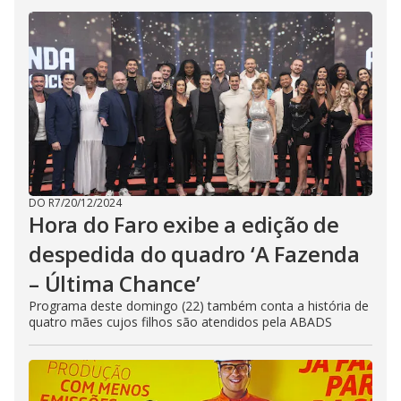
DO R7
/
20/12/2024
Hora do Faro exibe a edição de
despedida do quadro ‘A Fazenda
– Última Chance’
Programa deste domingo (22) também conta a história de
quatro mães cujos filhos são atendidos pela ABADS