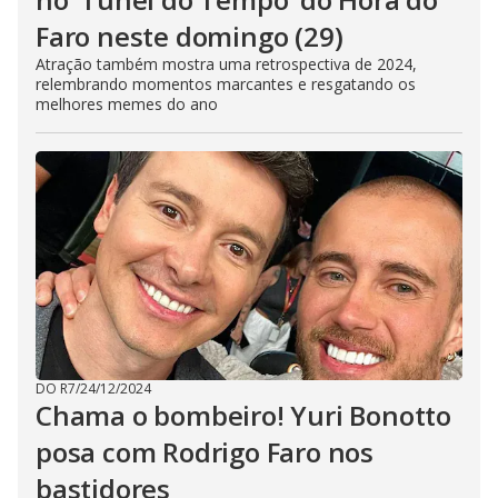
Faro neste domingo (29)
Atração também mostra uma retrospectiva de 2024,
relembrando momentos marcantes e resgatando os
melhores memes do ano
DO R7
/
24/12/2024
Chama o bombeiro! Yuri Bonotto
posa com Rodrigo Faro nos
bastidores