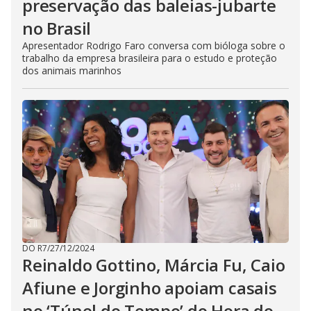
preservação das baleias-jubarte
no Brasil
Apresentador Rodrigo Faro conversa com bióloga sobre o
trabalho da empresa brasileira para o estudo e proteção
dos animais marinhos
DO R7
/
27/12/2024
Reinaldo Gottino, Márcia Fu, Caio
Afiune e Jorginho apoiam casais
no ‘Túnel do Tempo’ do Hora do