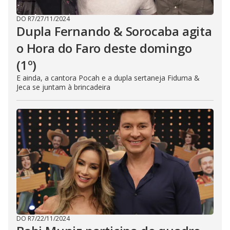
DO R7
/
27/11/2024
Dupla Fernando & Sorocaba agita
o Hora do Faro deste domingo
(1º)
E ainda, a cantora Pocah e a dupla sertaneja Fiduma &
Jeca se juntam à brincadeira
DO R7
/
22/11/2024