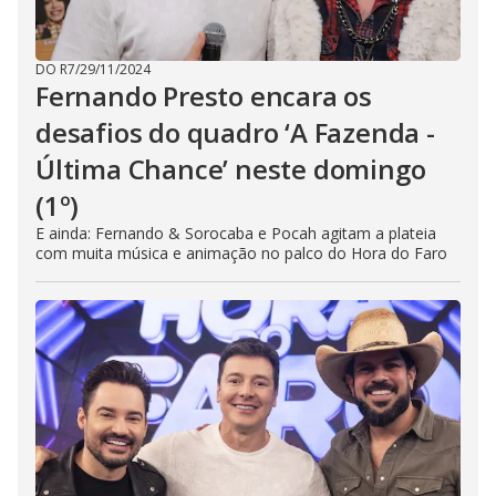
DO R7
/
29/11/2024
Fernando Presto encara os
desafios do quadro ‘A Fazenda -
Última Chance’ neste domingo
(1º)
E ainda: Fernando & Sorocaba e Pocah agitam a plateia
com muita música e animação no palco do Hora do Faro