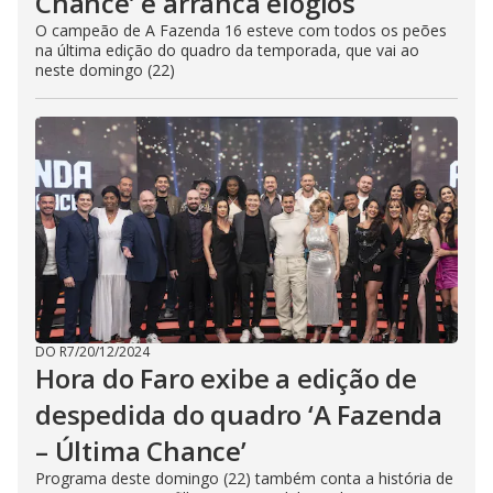
Chance’ e arranca elogios
O campeão de A Fazenda 16 esteve com todos os peões
na última edição do quadro da temporada, que vai ao
neste domingo (22)
DO R7
/
20/12/2024
Hora do Faro exibe a edição de
despedida do quadro ‘A Fazenda
– Última Chance’
Programa deste domingo (22) também conta a história de