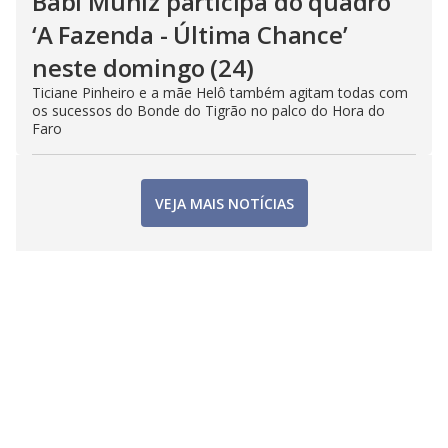
Babi Muniz participa do quadro
‘A Fazenda - Última Chance’
neste domingo (24)
Ticiane Pinheiro e a mãe Helô também agitam todas com
os sucessos do Bonde do Tigrão no palco do Hora do
Faro
VEJA MAIS NOTÍCIAS