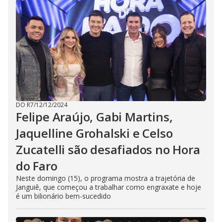
DO R7
/
12/12/2024
Felipe Araújo, Gabi Martins,
Jaquelline Grohalski e Celso
Zucatelli são desafiados no Hora
do Faro
Neste domingo (15), o programa mostra a trajetória de
Janguiê, que começou a trabalhar como engraxate e hoje
é um bilionário bem-sucedido