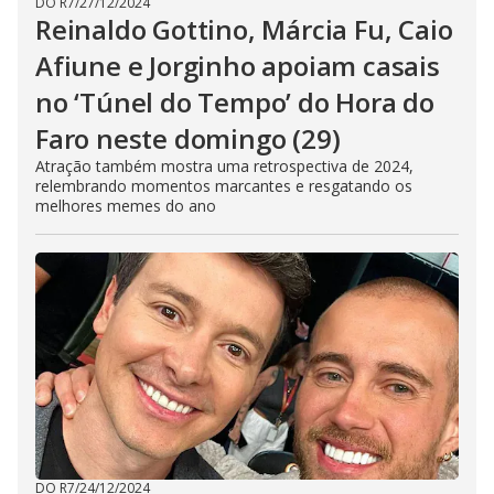
DO R7
/
27/12/2024
Reinaldo Gottino, Márcia Fu, Caio
Afiune e Jorginho apoiam casais
no ‘Túnel do Tempo’ do Hora do
Faro neste domingo (29)
Atração também mostra uma retrospectiva de 2024,
relembrando momentos marcantes e resgatando os
melhores memes do ano
DO R7
/
24/12/2024