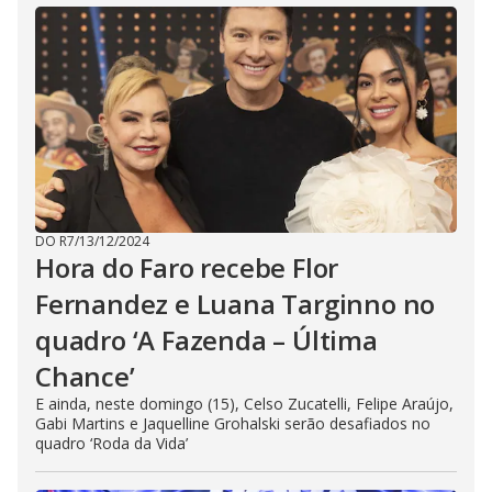
DO R7
/
13/12/2024
Hora do Faro recebe Flor
Fernandez e Luana Targinno no
quadro ‘A Fazenda – Última
Chance’
E ainda, neste domingo (15), Celso Zucatelli, Felipe Araújo,
Gabi Martins e Jaquelline Grohalski serão desafiados no
quadro ‘Roda da Vida’