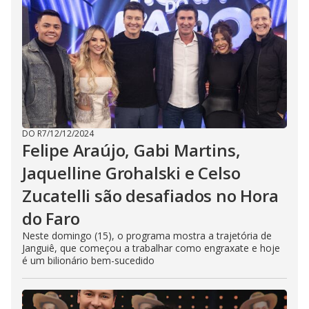
DO R7
/
12/12/2024
Felipe Araújo, Gabi Martins,
Jaquelline Grohalski e Celso
Zucatelli são desafiados no Hora
do Faro
Neste domingo (15), o programa mostra a trajetória de
Janguiê, que começou a trabalhar como engraxate e hoje
é um bilionário bem-sucedido