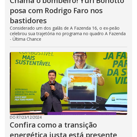
Chama o bombeiro! Yuri Bonotto
posa com Rodrigo Faro nos
bastidores
Considerado um dos galãs de A Fazenda 16, o ex-peão
celebrou sua trajetória no programa no quadro A Fazenda
- Última Chance
DO R7
/
23/12/2024
Confira como a transição
energética justa está presente