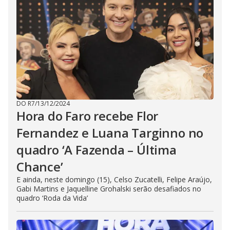
DO R7
/
13/12/2024
Hora do Faro recebe Flor
Fernandez e Luana Targinno no
quadro ‘A Fazenda – Última
Chance’
E ainda, neste domingo (15), Celso Zucatelli, Felipe Araújo,
Gabi Martins e Jaquelline Grohalski serão desafiados no
quadro ‘Roda da Vida’