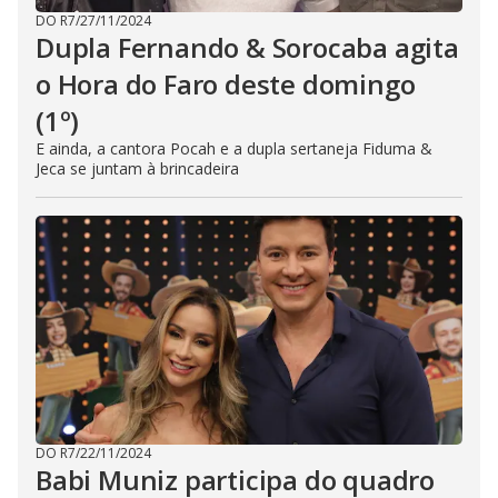
DO R7
/
27/11/2024
Dupla Fernando & Sorocaba agita
o Hora do Faro deste domingo
(1º)
E ainda, a cantora Pocah e a dupla sertaneja Fiduma &
Jeca se juntam à brincadeira
DO R7
/
22/11/2024
Babi Muniz participa do quadro