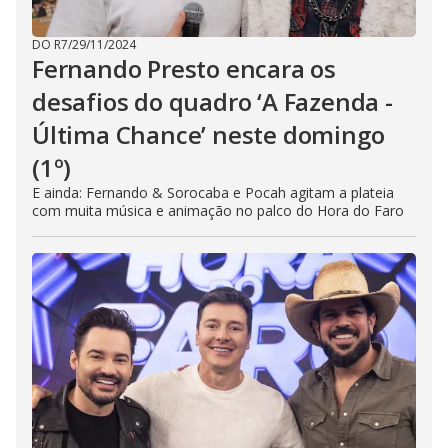
DO R7
/
29/11/2024
Fernando Presto encara os
desafios do quadro ‘A Fazenda -
Última Chance’ neste domingo
(1º)
E ainda: Fernando & Sorocaba e Pocah agitam a plateia
com muita música e animação no palco do Hora do Faro