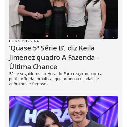
DO R7
/
05/12/2024
‘Quase 5ª Série B’, diz Keila
Jimenez quadro A Fazenda -
Última Chance
Fãs e seguidores do Hora do Faro reagiram com a
publicação da jornalista, que arrancou risadas de
anônimos e famosos