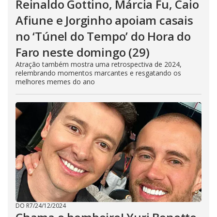
Reinaldo Gottino, Márcia Fu, Caio
Afiune e Jorginho apoiam casais
no ‘Túnel do Tempo’ do Hora do
Faro neste domingo (29)
Atração também mostra uma retrospectiva de 2024,
relembrando momentos marcantes e resgatando os
melhores memes do ano
DO R7
/
24/12/2024