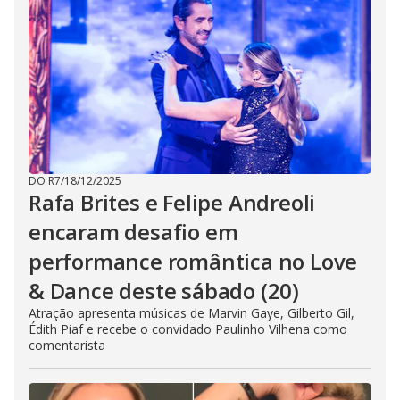
DO R7
/
18/12/2025
Rafa Brites e Felipe Andreoli
encaram desafio em
performance romântica no Love
& Dance deste sábado (20)
Atração apresenta músicas de Marvin Gaye, Gilberto Gil,
Édith Piaf e recebe o convidado Paulinho Vilhena como
comentarista