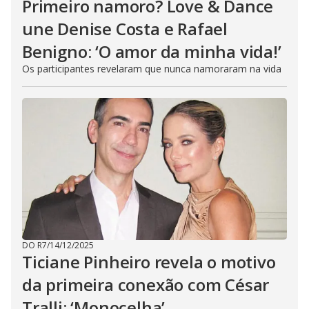
Primeiro namoro? Love & Dance
une Denise Costa e Rafael
Benigno: ‘O amor da minha vida!’
Os participantes revelaram que nunca namoraram na vida
DO R7
/
14/12/2025
Ticiane Pinheiro revela o motivo
da primeira conexão com César
Tralli: ‘Monocelha’