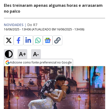
Eles treinaram apenas algumas horas e arrasaram
no palco
NOVIDADES
|
Do R7
16/06/2025 - 13H06
(ATUALIZADO EM
16/06/2025 - 13H06
)
A+
A-
Adicione como fonte preferencial no Google
Opens in new window