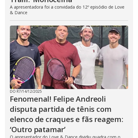
A apresentadora foi a convidada do 12º episódio de Love
& Dance
DO R7
/
14/12/2025
Fenomenal! Felipe Andreoli
disputa partida de tênis com
elenco de craques e fãs reagem:
‘Outro patamar’
O apresentador do Love & Dance dividiu quadra com o