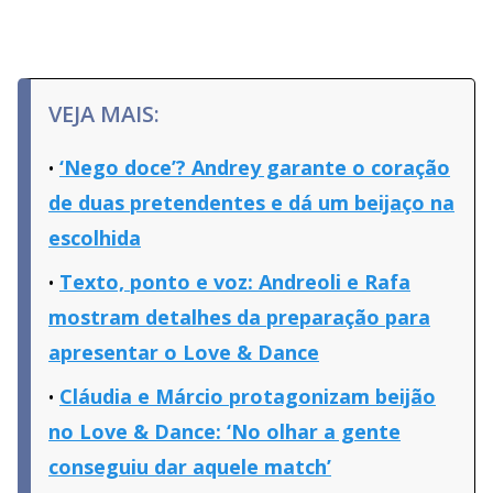
VEJA MAIS:
‘Nego doce’? Andrey garante o coração
de duas pretendentes e dá um beijaço na
escolhida
Texto, ponto e voz: Andreoli e Rafa
mostram detalhes da preparação para
apresentar o Love & Dance
Cláudia e Márcio protagonizam beijão
no Love & Dance: ‘No olhar a gente
conseguiu dar aquele match’