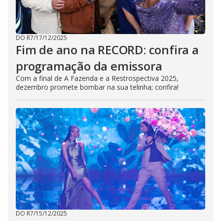
DO R7
/
17/12/2025
Fim de ano na RECORD: confira a
programação da emissora
Com a final de A Fazenda e a Restrospectiva 2025,
dezembro promete bombar na sua telinha; confira!
DO R7
/
15/12/2025