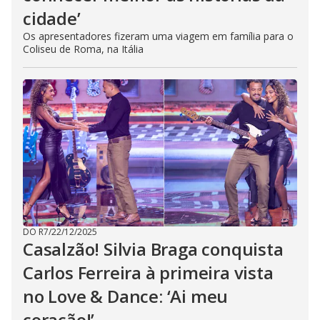
cidade’
Os apresentadores fizeram uma viagem em família para o
Coliseu de Roma, na Itália
DO R7
/
22/12/2025
Casalzão! Silvia Braga conquista
Carlos Ferreira à primeira vista
no Love & Dance: ‘Ai meu
coração!’