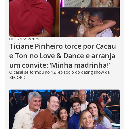
DO R7
/
16/12/2025
Ticiane Pinheiro torce por Cacau
e Ton no Love & Dance e arranja
um convite: ‘Minha madrinha!’
O casal se formou no 12º episódio do dating show da
RECORD