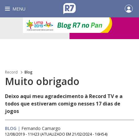
MENU
Record
Blog
Muito obrigado
Deixo aqui meu agradecimento à Record TV e a
todos que estiveram comigo nesses 17 dias de
jogos
BLOG
|
Fernando Camargo
12/08/2019 - 11H23
(ATUALIZADO EM
21/02/2024 - 16H54
)