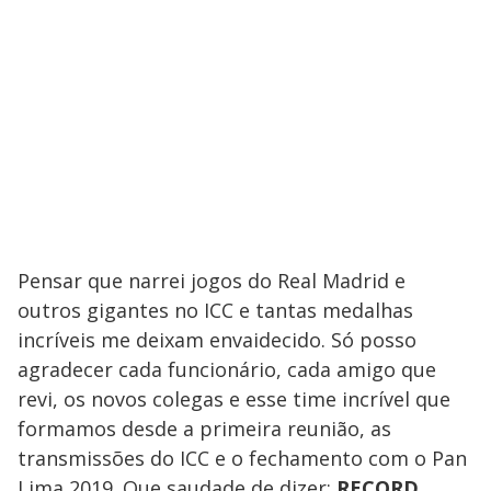
Pensar que narrei jogos do Real Madrid e
outros gigantes no ICC e tantas medalhas
incríveis me deixam envaidecido. Só posso
agradecer cada funcionário, cada amigo que
revi, os novos colegas e esse time incrível que
formamos desde a primeira reunião, as
transmissões do ICC e o fechamento com o Pan
Lima 2019. Que saudade de dizer:
RECORD