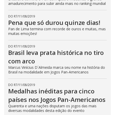
amadurecimento para subir ainda mais no ranking mundial
DO R7
/
11/08/2019
Pena que só durou quinze dias!
Pan de Lima termina com recorde de ouros e muitas, mas
muitas emoções!
DO R7
/
11/08/2019
Brasil leva prata histórica no tiro
com arco
Marcus Vinícius D´Almeida marca seu nome na história do
Brasil na modalidade em Jogos Pan-Americanos
DO R7
/
11/08/2019
Medalhas inéditas para cinco
países nos Jogos Pan-Americanos
Quarenta e uma nações disputam os jogos das mais
diversas modalidades desta edição do evento