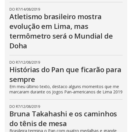
DO R7
/
14/08/2019
Atletismo brasileiro mostra
evolução em Lima, mas
termômetro será o Mundial de
Doha
DO R7
/
12/08/2019
Histórias do Pan que ficarão para
sempre
Em meu último texto, destaco alguns momentos que me
marcaram durante os Jogos Pan-americanos de Lima 2019
DO R7
/
12/08/2019
Bruna Takahashi e os caminhos
do tênis de mesa
Brasileira termina o Pan com quatro medalhas e grande