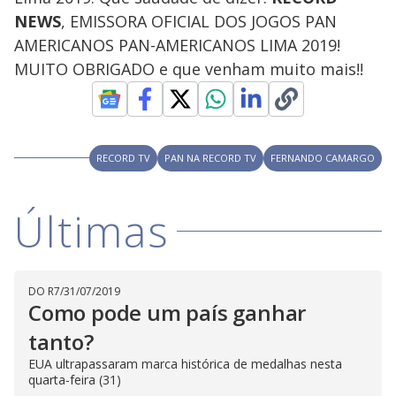
NEWS
, EMISSORA OFICIAL DOS JOGOS PAN
AMERICANOS PAN-AMERICANOS LIMA 2019!
MUITO OBRIGADO e que venham muito mais!!
RECORD TV
PAN NA RECORD TV
FERNANDO CAMARGO
Últimas
DO R7
/
31/07/2019
Como pode um país ganhar
tanto?
EUA ultrapassaram marca histórica de medalhas nesta
quarta-feira (31)