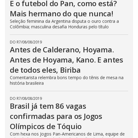
E o futebol do Pan, como está?
Mais hermano do que nunca!
Seleção feminina da Argentina disputa o ouro contra a
Colômbia; masculina desafia Honduras pelo título
DO R7
/
08/08/2019
Antes de Calderano, Hoyama.
Antes de Hoyama, Kano. E antes
de todos eles, Biriba
Comentarista relembra bons tempo do tênis de mesa na
história brasileira
DO R7
/
08/08/2019
Brasil já tem 86 vagas
confirmadas para os Jogos
Olímpicos de Tóquio
Com hexa nos Jogos Pan-Americanos de Lima, equipe de