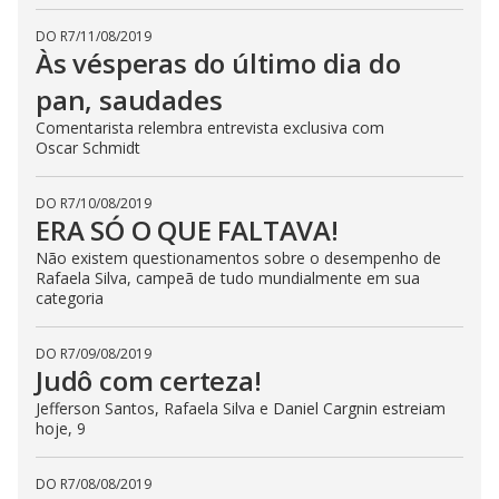
DO R7
/
11/08/2019
Às vésperas do último dia do
pan, saudades
Comentarista relembra entrevista exclusiva com
Oscar Schmidt
DO R7
/
10/08/2019
ERA SÓ O QUE FALTAVA!
Não existem questionamentos sobre o desempenho de
Rafaela Silva, campeã de tudo mundialmente em sua
categoria
DO R7
/
09/08/2019
Judô com certeza!
Jefferson Santos, Rafaela Silva e Daniel Cargnin estreiam
hoje, 9
DO R7
/
08/08/2019