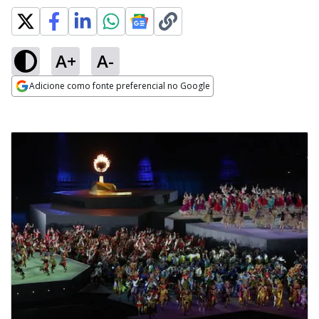
A+
A-
Adicione como fonte preferencial no Google
Opens in new window