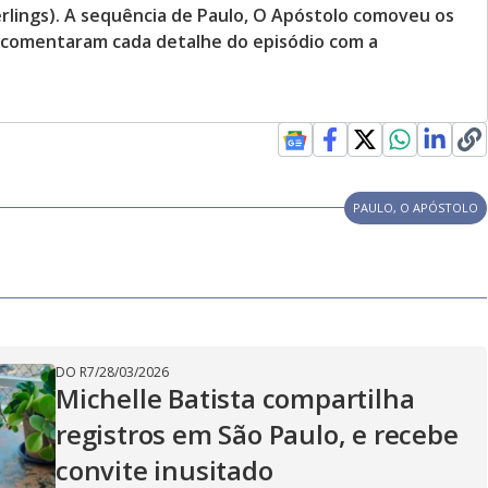
Verlings). A sequência de Paulo, O Apóstolo comoveu os
 comentaram cada detalhe do episódio com a
PAULO, O APÓSTOLO
DO R7
/
28/03/2026
Michelle Batista compartilha
registros em São Paulo, e recebe
convite inusitado