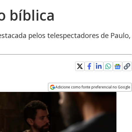
 bíblica
stacada pelos telespectadores de Paulo,
Adicione como fonte preferencial no Google
Opens in new window