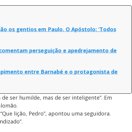
são os gentios em Paulo, O Apóstolo: ‘Todos
s comentam perseguição e apedrejamento de
ompimento entre Barnabé e o protagonista de
 de ser humilde, mas de ser inteligente”. Em
alomão.
 “Que lição, Pedro”, apontou uma seguidora.
ndizado”.