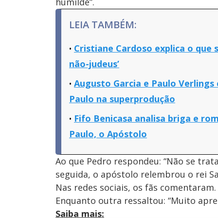
humilde”.
LEIA TAMBÉM:
Cristiane Cardoso explica o que 
não-judeus’
Augusto Garcia e Paulo Verling
Paulo na superprodução
Fifo Benicasa analisa briga e r
Paulo, o Apóstolo
Ao que Pedro respondeu: “Não se trata
seguida, o apóstolo relembrou o rei S
Nas redes sociais, os fãs comentaram.
Enquanto outra ressaltou: “Muito apre
Saiba mais: