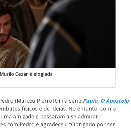
 Murilo Cezar é elogiada
 Pedro (Marcéu Pierrotti) na série
Paulo, O Apóstolo
mbates físicos e de ideias. No entanto, com o
 uma amizade e passaram a se admirar.
zes com Pedro e agradeceu: “Obrigado por ser