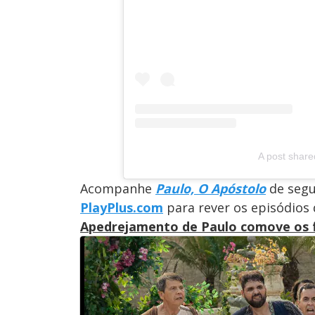
A post shar
Acompanhe
Paulo, O Apóstolo
de segu
PlayPlus.com
para rever os episódios
Apedrejamento de Paulo comove os f