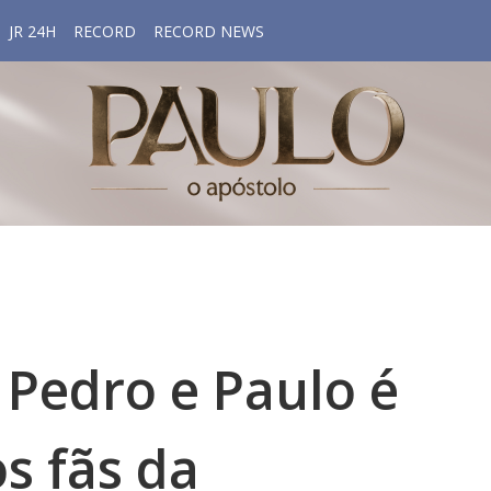
JR 24H
RECORD
RECORD NEWS
 Pedro e Paulo é
s fãs da