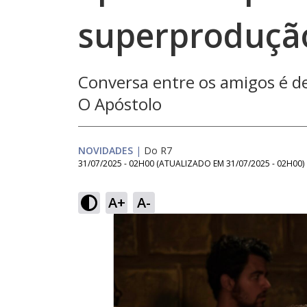
superprodução
Conversa entre os amigos é de
O Apóstolo
NOVIDADES
|
Do R7
31/07/2025 - 02H00
(ATUALIZADO EM
31/07/2025 - 02H00
)
A+
A-