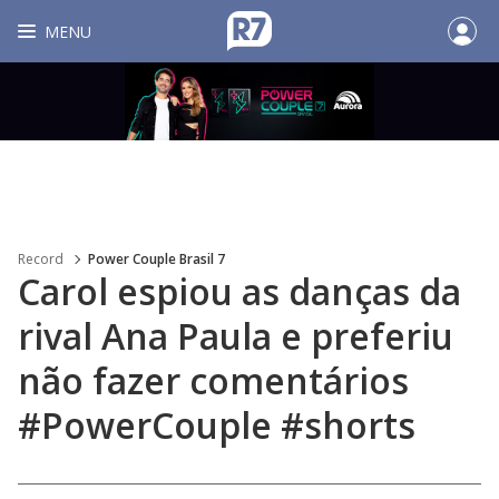
MENU
Record
Power Couple Brasil 7
Carol espiou as danças da
rival Ana Paula e preferiu
não fazer comentários
#PowerCouple #shorts