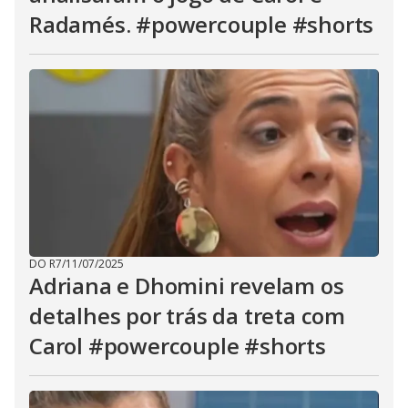
Radamés. #powercouple #shorts
DO R7
/
11/07/2025
Adriana e Dhomini revelam os
detalhes por trás da treta com
Carol #powercouple #shorts