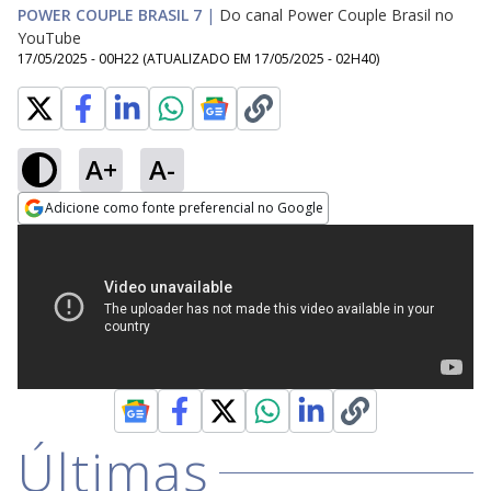
POWER COUPLE BRASIL 7
|
Do canal Power Couple Brasil no
YouTube
17/05/2025 - 00H22
(ATUALIZADO EM
17/05/2025 - 02H40
)
A+
A-
Adicione como fonte preferencial no Google
Opens in new window
Últimas