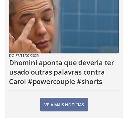
DO R7
/
11/07/2025
Dhomini aponta que deveria ter
usado outras palavras contra
Carol #powercouple #shorts
VEJA MAIS NOTÍCIAS