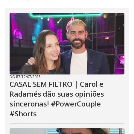
DO R7
/
12/07/2025
CASAL SEM FILTRO | Carol e
Radamés dão suas opiniões
sinceronas! #PowerCouple
#Shorts