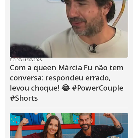
DO R7
/
11/07/2025
Com a queen Márcia Fu não tem
conversa: respondeu errado,
levou choque! 😂 #PowerCouple
#Shorts