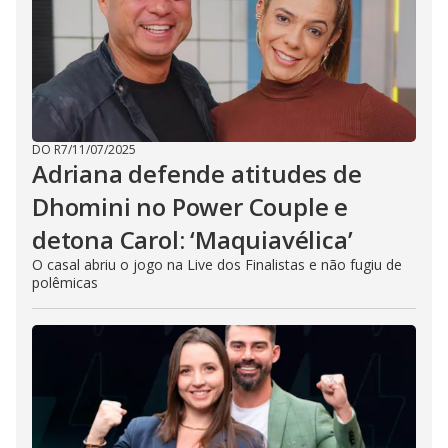
DO R7
/
11/07/2025
Adriana defende atitudes de
Dhomini no Power Couple e
detona Carol: ‘Maquiavélica’
O casal abriu o jogo na Live dos Finalistas e não fugiu de
polêmicas