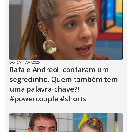
DO R7
/
11/07/2025
Rafa e Andreoli contaram um
segredinho. Quem também tem
uma palavra-chave?!
#powercouple #shorts