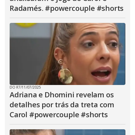
Radamés. #powercouple #shorts
DO R7
/
11/07/2025
Adriana e Dhomini revelam os
detalhes por trás da treta com
Carol #powercouple #shorts