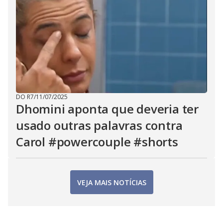
DO R7
/
11/07/2025
Dhomini aponta que deveria ter
usado outras palavras contra
Carol #powercouple #shorts
VEJA MAIS NOTÍCIAS