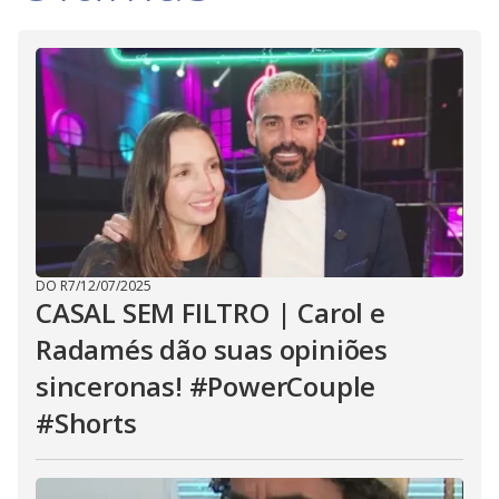
DO R7
/
12/07/2025
CASAL SEM FILTRO | Carol e
Radamés dão suas opiniões
sinceronas! #PowerCouple
#Shorts