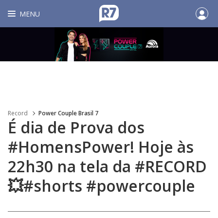
MENU
Record
Power Couple Brasil 7
É dia de Prova dos
#HomensPower! Hoje às
22h30 na tela da #RECORD
💥#shorts #powercouple