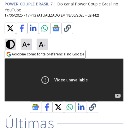
POWER COUPLE BRASIL 7
|
Do canal Power Couple Brasil no
YouTube
17/06/2025 - 17H13
(ATUALIZADO EM
18/06/2025 - 02H42
)
A+
A-
Adicione como fonte preferencial no Google
Opens in new window
Últimas