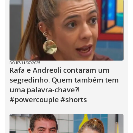
DO R7
/
11/07/2025
Rafa e Andreoli contaram um
segredinho. Quem também tem
uma palavra-chave?!
#powercouple #shorts