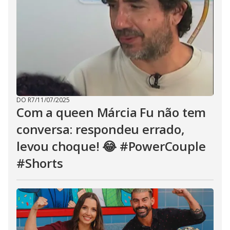
DO R7
/
11/07/2025
Com a queen Márcia Fu não tem
conversa: respondeu errado,
levou choque! 😂 #PowerCouple
#Shorts