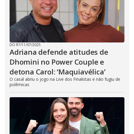
DO R7
/
11/07/2025
Adriana defende atitudes de
Dhomini no Power Couple e
detona Carol: ‘Maquiavélica’
O casal abriu o jogo na Live dos Finalistas e não fugiu de
polêmicas