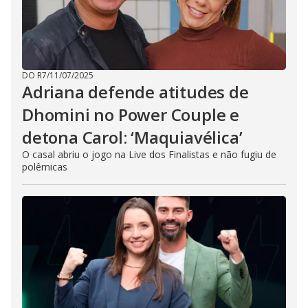
DO R7
/
11/07/2025
Adriana defende atitudes de
Dhomini no Power Couple e
detona Carol: ‘Maquiavélica’
O casal abriu o jogo na Live dos Finalistas e não fugiu de
polêmicas