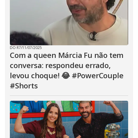
DO R7
/
11/07/2025
Com a queen Márcia Fu não tem
conversa: respondeu errado,
levou choque! 😂 #PowerCouple
#Shorts