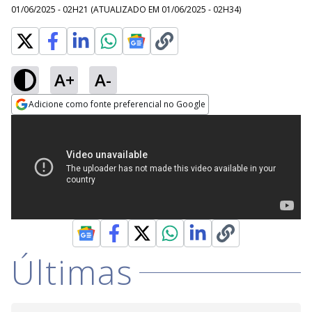
01/06/2025 - 02H21
(ATUALIZADO EM
01/06/2025 - 02H34
)
A+
A-
Adicione como fonte preferencial no Google
Opens in new window
Últimas