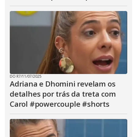
DO R7
/
11/07/2025
Adriana e Dhomini revelam os
detalhes por trás da treta com
Carol #powercouple #shorts