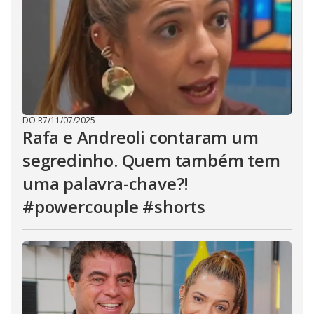
DO R7
/
11/07/2025
Rafa e Andreoli contaram um
segredinho. Quem também tem
uma palavra-chave?!
#powercouple #shorts