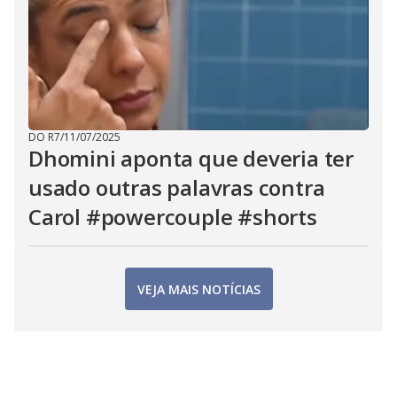
DO R7
/
11/07/2025
Dhomini aponta que deveria ter
usado outras palavras contra
Carol #powercouple #shorts
VEJA MAIS NOTÍCIAS