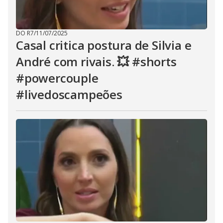
DO R7
/
11/07/2025
Casal critica postura de Silvia e
André com rivais. 💥 #shorts
#powercouple
#livedoscampeões