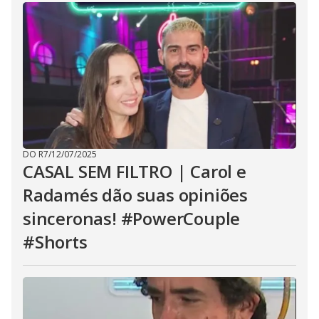
DO R7
/
12/07/2025
CASAL SEM FILTRO | Carol e
Radamés dão suas opiniões
sinceronas! #PowerCouple
#Shorts