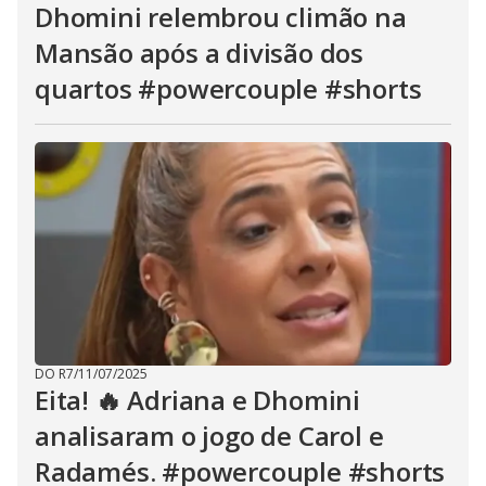
Dhomini relembrou climão na
Mansão após a divisão dos
quartos #powercouple #shorts
DO R7
/
11/07/2025
Eita! 🔥 Adriana e Dhomini
analisaram o jogo de Carol e
Radamés. #powercouple #shorts