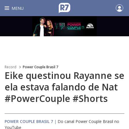
MENU
Record
Power Couple Brasil 7
Eike questinou Rayanne se
ela estava falando de Nat
#PowerCouple #Shorts
POWER COUPLE BRASIL 7
|
Do canal Power Couple Brasil no
YouTube