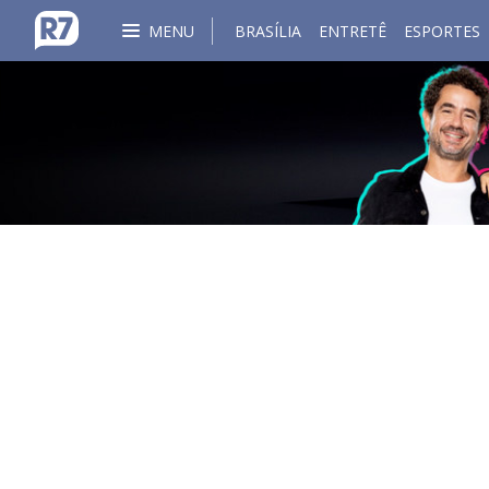
MENU
BRASÍLIA
ENTRETÊ
ESPORTES