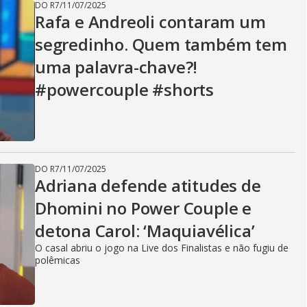
DO R7
/
11/07/2025
Rafa e Andreoli contaram um
segredinho. Quem também tem
uma palavra-chave?!
#powercouple #shorts
DO R7
/
11/07/2025
Adriana defende atitudes de
Dhomini no Power Couple e
detona Carol: ‘Maquiavélica’
O casal abriu o jogo na Live dos Finalistas e não fugiu de
polêmicas