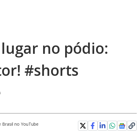
 lugar no pódio:
or! #shorts
e
 Brasil no YouTube