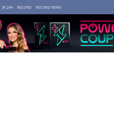
JR 24H
RECORD
RECORD NEWS