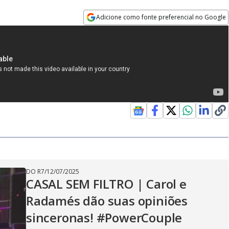
Adicione como fonte preferencial no Google
Opens in new window
DO R7
/
12/07/2025
CASAL SEM FILTRO | Carol e
Radamés dão suas opiniões
sinceronas! #PowerCouple