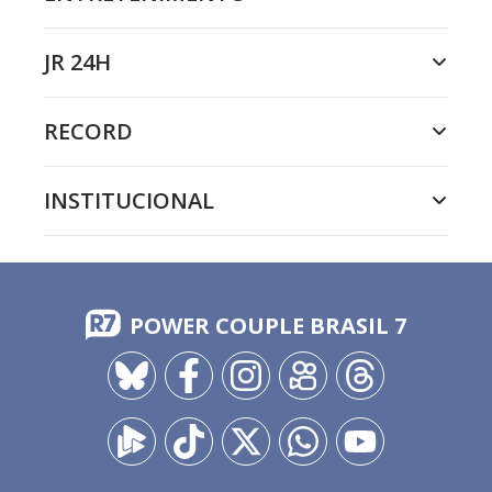
JR 24H
RECORD
INSTITUCIONAL
POWER COUPLE BRASIL 7