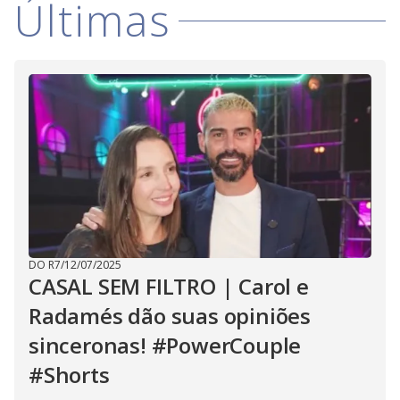
Últimas
DO R7
/
12/07/2025
CASAL SEM FILTRO | Carol e
Radamés dão suas opiniões
sinceronas! #PowerCouple
#Shorts