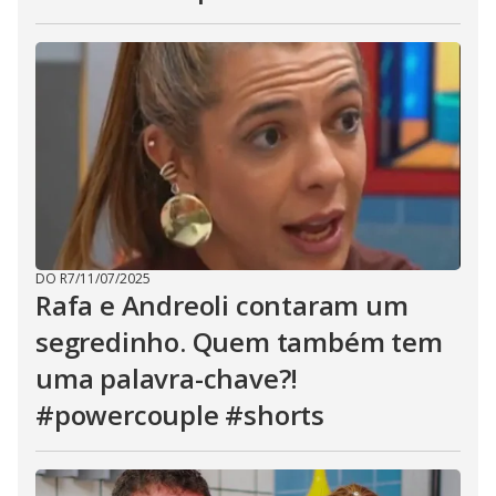
DO R7
/
11/07/2025
Rafa e Andreoli contaram um
segredinho. Quem também tem
uma palavra-chave?!
#powercouple #shorts