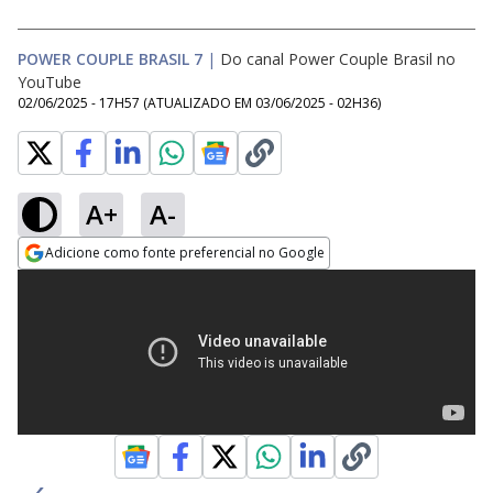
POWER COUPLE BRASIL 7
|
Do canal Power Couple Brasil no
YouTube
02/06/2025 - 17H57
(ATUALIZADO EM
03/06/2025 - 02H36
)
A+
A-
Adicione como fonte preferencial no Google
Opens in new window