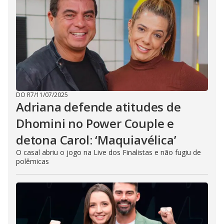
DO R7
/
11/07/2025
Adriana defende atitudes de
Dhomini no Power Couple e
detona Carol: ‘Maquiavélica’
O casal abriu o jogo na Live dos Finalistas e não fugiu de
polêmicas