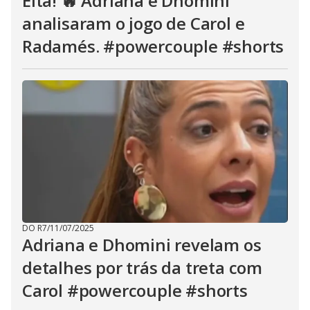
Eita! 🔥 Adriana e Dhomini
analisaram o jogo de Carol e
Radamés. #powercouple #shorts
DO R7
/
11/07/2025
Adriana e Dhomini revelam os
detalhes por trás da treta com
Carol #powercouple #shorts