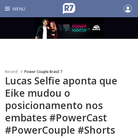
MENU
Record
Power Couple Brasil 7
Lucas Selfie aponta que
Eike mudou o
posicionamento nos
embates #PowerCast
#PowerCouple #Shorts