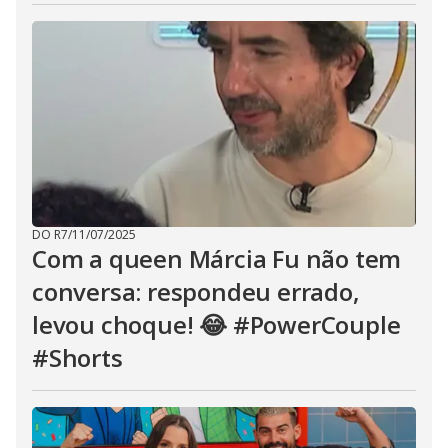
DO R7
/
11/07/2025
Com a queen Márcia Fu não tem
conversa: respondeu errado,
levou choque! 😂 #PowerCouple
#Shorts