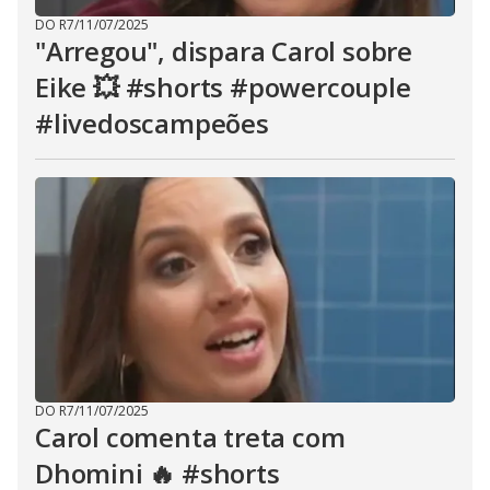
DO R7
/
11/07/2025
"Arregou", dispara Carol sobre
Eike 💥 #shorts #powercouple
#livedoscampeões
DO R7
/
11/07/2025
Carol comenta treta com
Dhomini 🔥 #shorts