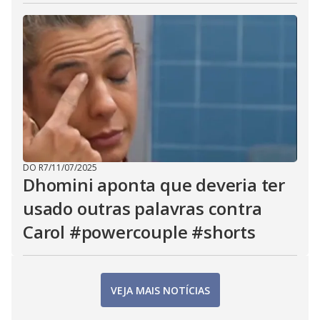
DO R7
/
11/07/2025
Dhomini aponta que deveria ter
usado outras palavras contra
Carol #powercouple #shorts
VEJA MAIS NOTÍCIAS