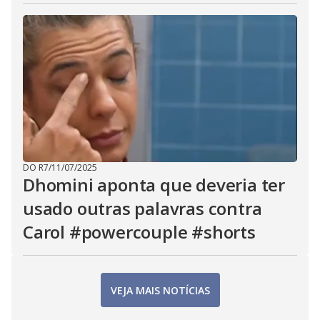
DO R7
/
11/07/2025
Dhomini aponta que deveria ter
usado outras palavras contra
Carol #powercouple #shorts
VEJA MAIS NOTÍCIAS