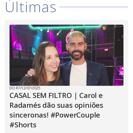
Últimas
DO R7
/
12/07/2025
CASAL SEM FILTRO | Carol e
Radamés dão suas opiniões
sinceronas! #PowerCouple
#Shorts