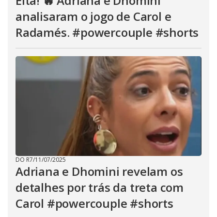
Eita! 🔥 Adriana e Dhomini
analisaram o jogo de Carol e
Radamés. #powercouple #shorts
DO R7
/
11/07/2025
Adriana e Dhomini revelam os
detalhes por trás da treta com
Carol #powercouple #shorts