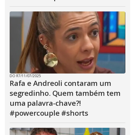
DO R7
/
11/07/2025
Rafa e Andreoli contaram um
segredinho. Quem também tem
uma palavra-chave?!
#powercouple #shorts