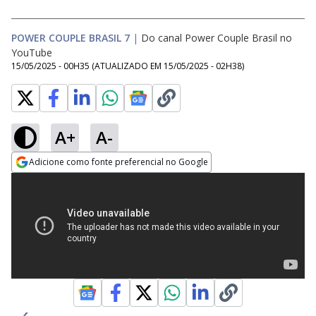
POWER COUPLE BRASIL 7
|
Do canal Power Couple Brasil no
YouTube
15/05/2025 - 00H35
(ATUALIZADO EM
15/05/2025 - 02H38
)
A+
A-
Adicione como fonte preferencial no Google
Opens in new window