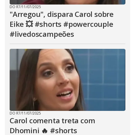
DO R7
/
11/07/2025
"Arregou", dispara Carol sobre
Eike 💥 #shorts #powercouple
#livedoscampeões
DO R7
/
11/07/2025
Carol comenta treta com
Dhomini 🔥 #shorts