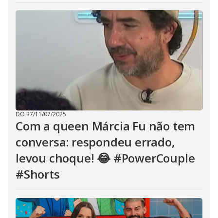
DO R7
/
11/07/2025
Com a queen Márcia Fu não tem
conversa: respondeu errado,
levou choque! 😂 #PowerCouple
#Shorts