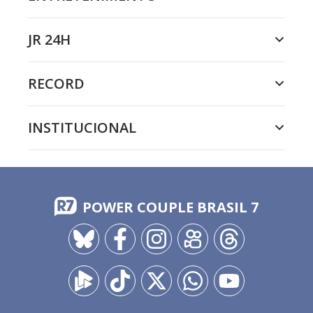
JR 24H
RECORD
INSTITUCIONAL
POWER COUPLE BRASIL 7