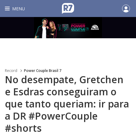
MENU
Record
Power Couple Brasil 7
No desempate, Gretchen
e Esdras conseguiram o
que tanto queriam: ir para
a DR #PowerCouple
#shorts