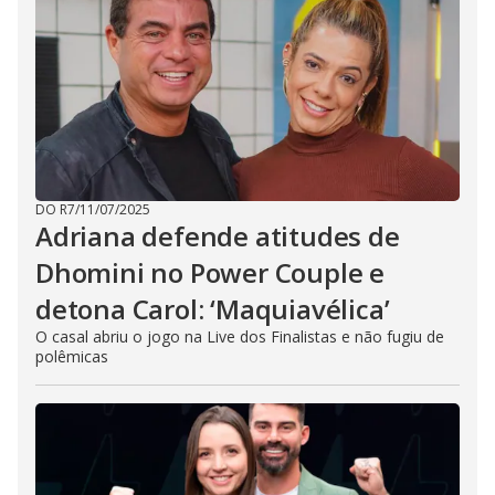
DO R7
/
11/07/2025
Adriana defende atitudes de
Dhomini no Power Couple e
detona Carol: ‘Maquiavélica’
O casal abriu o jogo na Live dos Finalistas e não fugiu de
polêmicas