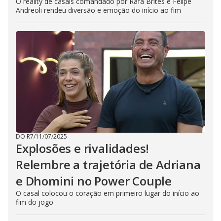
O reality de casais comandado por Rafa Brites e Felipe
Andreoli rendeu diversão e emoção do início ao fim
DO R7
/
11/07/2025
Explosões e rivalidades!
Relembre a trajetória de Adriana
e Dhomini no Power Couple
O casal colocou o coração em primeiro lugar do início ao
fim do jogo