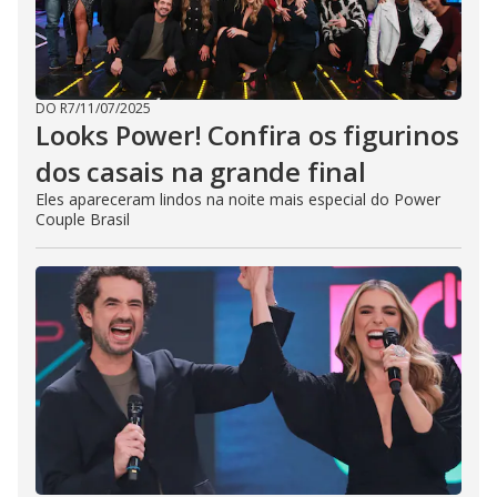
DO R7
/
11/07/2025
Looks Power! Confira os figurinos
dos casais na grande final
Eles apareceram lindos na noite mais especial do Power
Couple Brasil