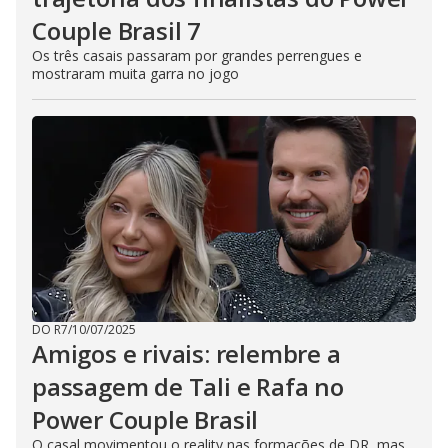
Couple Brasil 7
Os três casais passaram por grandes perrengues e
mostraram muita garra no jogo
DO R7
/
10/07/2025
Amigos e rivais: relembre a
passagem de Tali e Rafa no
Power Couple Brasil
O casal movimentou o reality nas formações de DR, mas