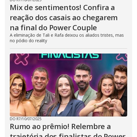
Mix de sentimentos! Confira a
reação dos casais ao chegarem
na final do Power Couple
A eliminação de Tali e Rafa deixou os aliados tristes, mas
no pódio do reality
DO R7
/
10/07/2025
Rumo ao prêmio! Relembre a
trajetória dos finalistas do Power