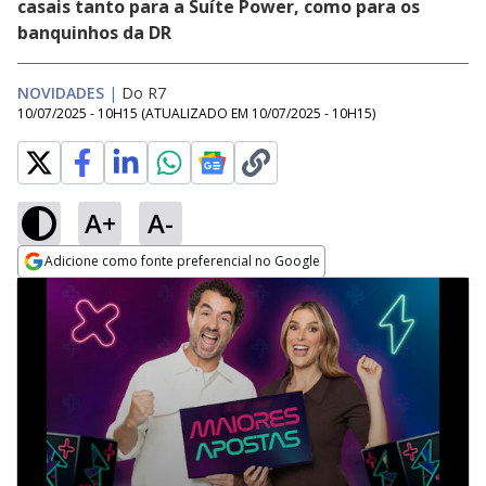
casais tanto para a Suíte Power, como para os
banquinhos da DR
NOVIDADES
|
Do R7
10/07/2025 - 10H15
(ATUALIZADO EM
10/07/2025 - 10H15
)
A+
A-
Adicione como fonte preferencial no Google
Opens in new window