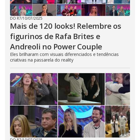
DO R7
/
10/07/2025
Mais de 120 looks! Relembre os
figurinos de Rafa Brites e
Andreoli no Power Couple
Eles brilharam com visuais diferenciados e tendências
criativas na passarela do reality
DO R7
/
10/07/2025