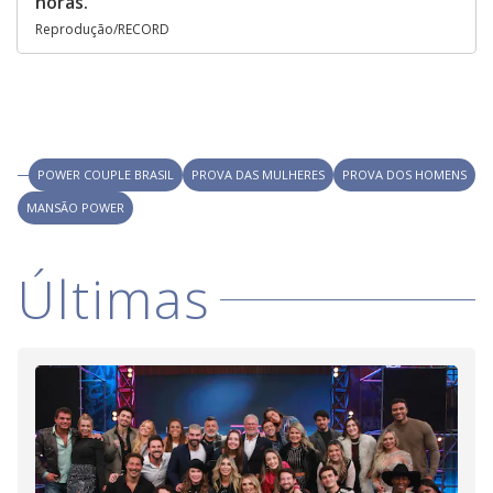
horas.
Reprodução/RECORD
POWER COUPLE BRASIL
PROVA DAS MULHERES
PROVA DOS HOMENS
MANSÃO POWER
Últimas