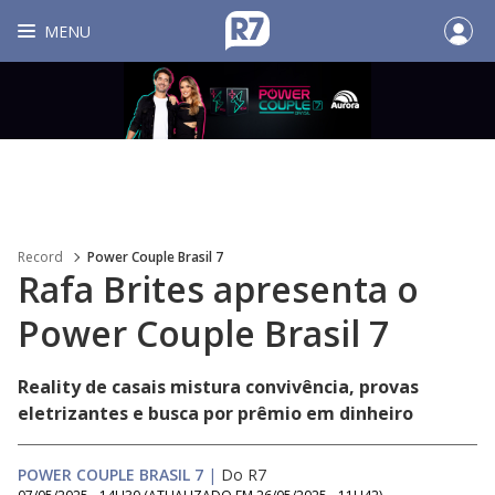
MENU
Record
Power Couple Brasil 7
Rafa Brites apresenta o
Power Couple Brasil 7
Reality de casais mistura convivência, provas
eletrizantes e busca por prêmio em dinheiro
POWER COUPLE BRASIL 7
|
Do R7