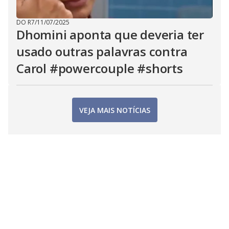
DO R7
/
11/07/2025
Dhomini aponta que deveria ter
usado outras palavras contra
Carol #powercouple #shorts
VEJA MAIS NOTÍCIAS