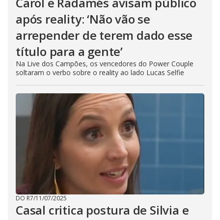
Carol e Radamés avisam público
após reality: ‘Não vão se
arrepender de terem dado esse
título para a gente’
Na Live dos Campões, os vencedores do Power Couple
soltaram o verbo sobre o reality ao lado Lucas Selfie
DO R7
/
11/07/2025
Casal critica postura de Silvia e