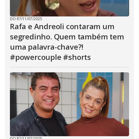
DO R7
/
11/07/2025
Rafa e Andreoli contaram um
segredinho. Quem também tem
uma palavra-chave?!
#powercouple #shorts
DO R7
/
11/07/2025