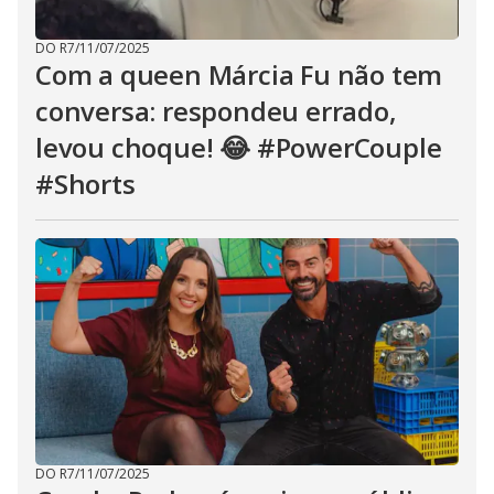
DO R7
/
11/07/2025
Com a queen Márcia Fu não tem
conversa: respondeu errado,
levou choque! 😂 #PowerCouple
#Shorts
DO R7
/
11/07/2025