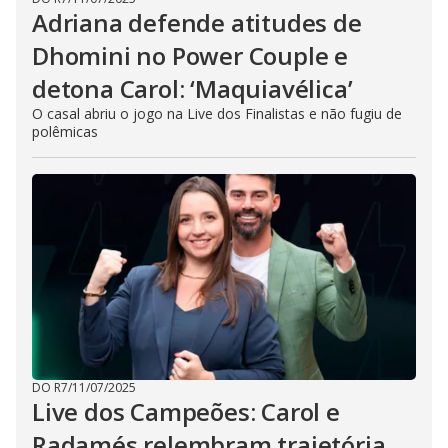
Adriana defende atitudes de
Dhomini no Power Couple e
detona Carol: ‘Maquiavélica’
O casal abriu o jogo na Live dos Finalistas e não fugiu de
polêmicas
DO R7
/
11/07/2025
Live dos Campeões: Carol e
Radamés relembram trajetória