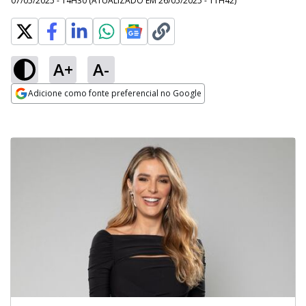
07/05/2025 - 14H30
(ATUALIZADO EM
26/05/2025 - 11H42
)
A+
A-
Adicione como fonte preferencial no Google
Opens in new window