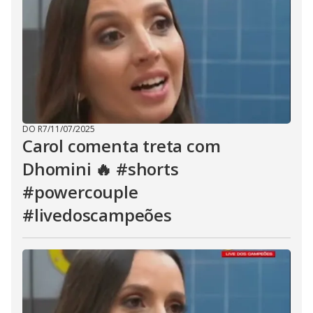
DO R7
/
11/07/2025
Carol comenta treta com
Dhomini 🔥 #shorts
#powercouple
#livedoscampeões