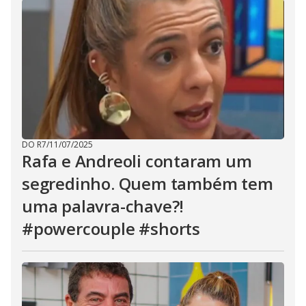
DO R7
/
11/07/2025
Rafa e Andreoli contaram um
segredinho. Quem também tem
uma palavra-chave?!
#powercouple #shorts