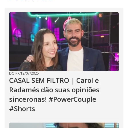
DO R7
/
12/07/2025
CASAL SEM FILTRO | Carol e
Radamés dão suas opiniões
sinceronas! #PowerCouple
#Shorts