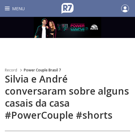
MENU
Record
Power Couple Brasil 7
Silvia e André
conversaram sobre alguns
casais da casa
#PowerCouple #shorts