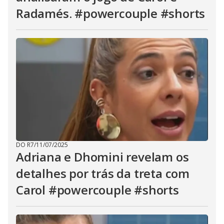
Radamés. #powercouple #shorts
DO R7
/
11/07/2025
Adriana e Dhomini revelam os
detalhes por trás da treta com
Carol #powercouple #shorts