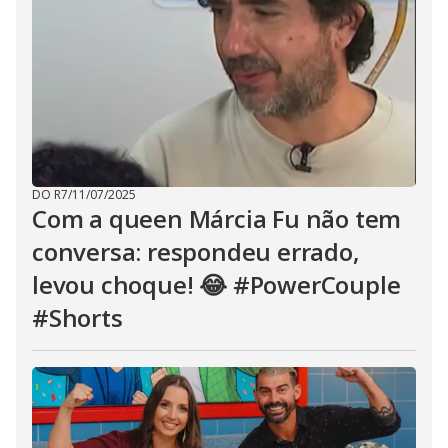
DO R7
/
11/07/2025
Com a queen Márcia Fu não tem
conversa: respondeu errado,
levou choque! 😂 #PowerCouple
#Shorts