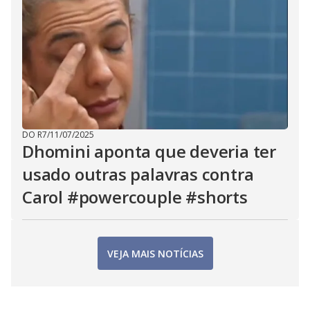
DO R7
/
11/07/2025
Dhomini aponta que deveria ter
usado outras palavras contra
Carol #powercouple #shorts
VEJA MAIS NOTÍCIAS