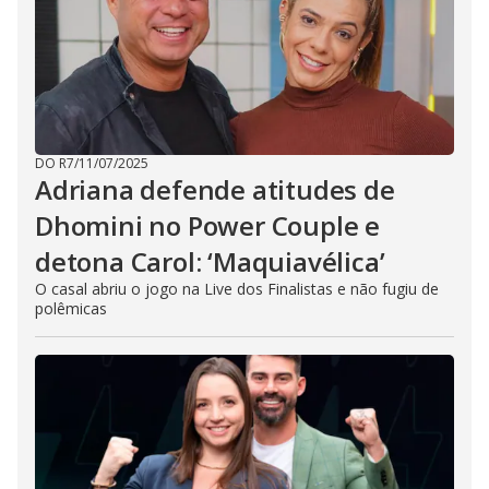
DO R7
/
11/07/2025
Adriana defende atitudes de
Dhomini no Power Couple e
detona Carol: ‘Maquiavélica’
O casal abriu o jogo na Live dos Finalistas e não fugiu de
polêmicas