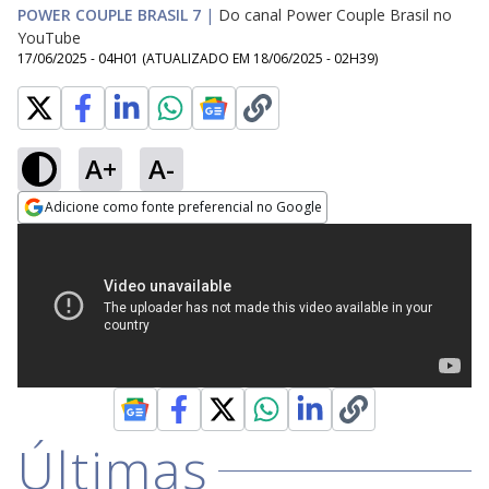
POWER COUPLE BRASIL 7
|
Do canal Power Couple Brasil no
YouTube
17/06/2025 - 04H01
(ATUALIZADO EM
18/06/2025 - 02H39
)
A+
A-
Adicione como fonte preferencial no Google
Opens in new window
Últimas