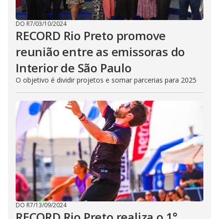
DO R7
/
03/10/2024
RECORD Rio Preto promove
reunião entre as emissoras do
Interior de São Paulo
O objetivo é dividir projetos e somar parcerias para 2025
DO R7
/
13/09/2024
RECORD Rio Preto realiza o 1°