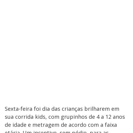
Sexta-feira foi dia das crianças brilharem em
sua corrida kids, com grupinhos de 4 a 12 anos
de idade e metragem de acordo com a faixa
etária. Um incentivo, sem pódio, para as