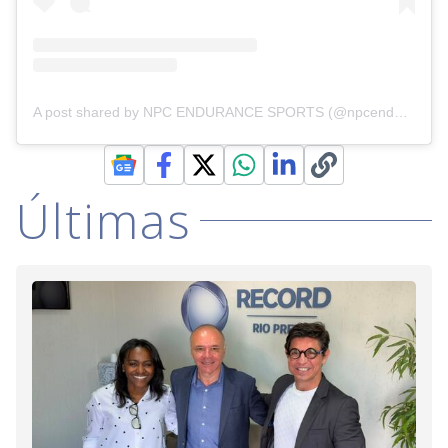
A post shared by NPC ENDURANCE SPORTS (@npcendurancesports)
Últimas