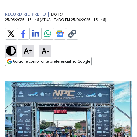
RECORD RIO PRETO
|
Do R7
25/06/2025 - 15H46
(ATUALIZADO EM
25/06/2025 - 15H46
)
A+
A-
Adicione como fonte preferencial no Google
Opens in new window