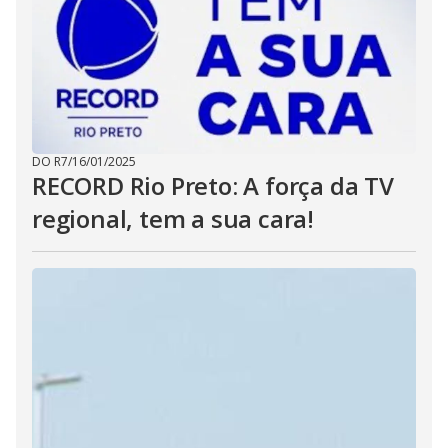
DO R7
/
16/01/2025
RECORD Rio Preto: A força da TV
regional, tem a sua cara!