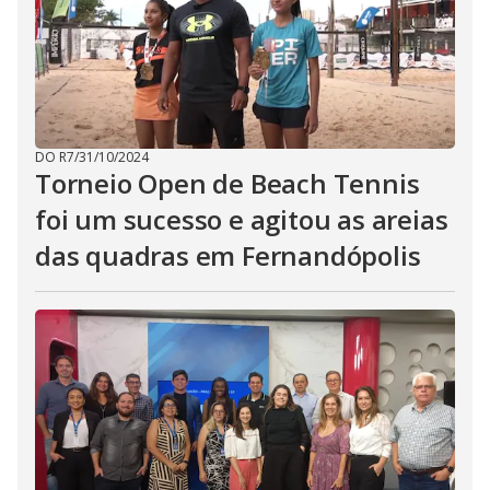
DO R7
/
31/10/2024
Torneio Open de Beach Tennis
foi um sucesso e agitou as areias
das quadras em Fernandópolis