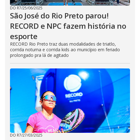
DO R7
/
25/06/2025
São José do Rio Preto parou!
RECORD e NPC fazem história no
esporte
RECORD Rio Preto traz duas modalidades de triatlo,
corrida noturna e corrida kids ao município em feriado
prolongado pra lá de agitado
DO R7
/
27/03/2025