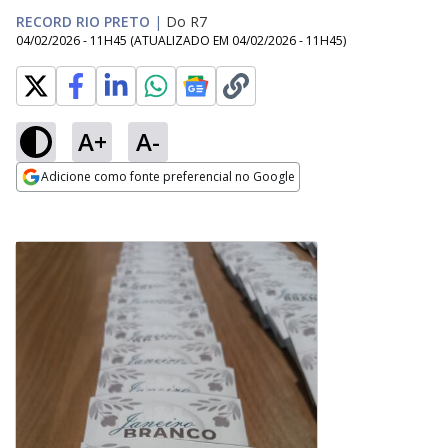
RECORD RIO PRETO
|
Do R7
04/02/2026 - 11H45
(ATUALIZADO EM
04/02/2026 - 11H45
)
A+
A-
Adicione como fonte preferencial no Google
Opens in new window