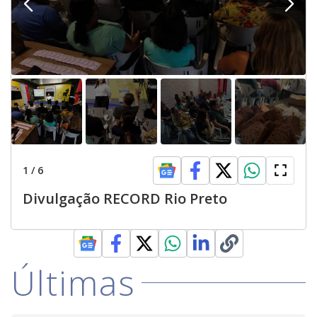
1
/
6
Divulgação RECORD Rio Preto
Últimas