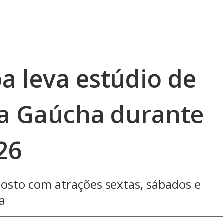
 leva estúdio de
ra Gaúcha durante
26
gosto com atrações sextas, sábados e
a