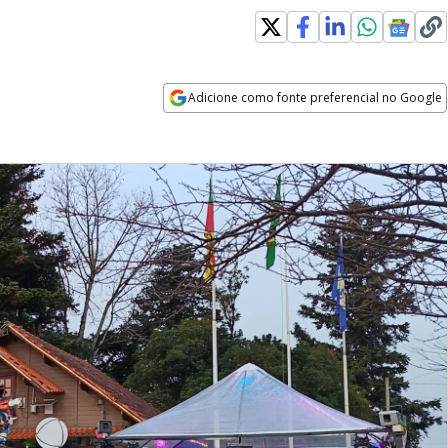
Adicione como fonte preferencial no Google
Opens in new window