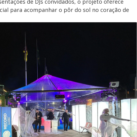
entações de DJs convidados, o projeto oferece
cial para acompanhar o pôr do sol no coração de