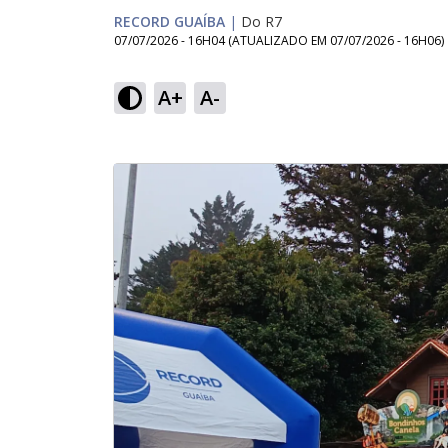
RECORD GUAÍBA
|
Do R7
07/07/2026 - 16H04
(ATUALIZADO EM
07/07/2026 - 16H06
)
A+
A-