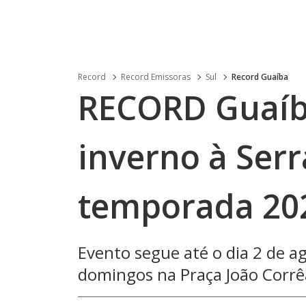
Record
Record Emissoras
Sul
Record Guaíba
RECORD Guaíba
inverno à Ser
temporada 20
Evento segue até o dia 2 de a
domingos na Praça João Corrê