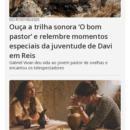
DO R7
/
07/05/2025
Ouça a trilha sonora ‘O bom
pastor’ e relembre momentos
especiais da juventude de Davi
em Reis
Gabriel Vivan deu vida ao jovem pastor de ovelhas e
encantou os telespectadores