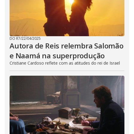
DO R7
/
22/04/2025
Autora de Reis relembra Salomão
e Naamá na superprodução
Cristiane Cardoso reflete com as atitudes do rei de Israel