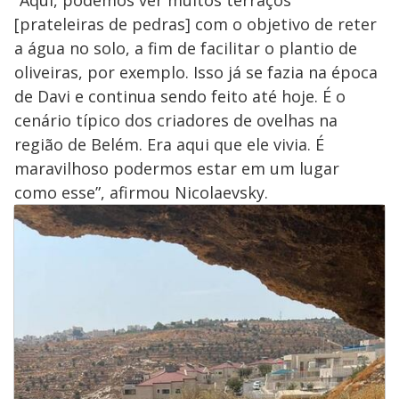
“Aqui, podemos ver muitos terraços
[prateleiras de pedras] com o objetivo de reter
a água no solo, a fim de facilitar o plantio de
oliveiras, por exemplo. Isso já se fazia na época
de Davi e continua sendo feito até hoje. É o
cenário típico dos criadores de ovelhas na
região de Belém. Era aqui que ele vivia. É
maravilhoso podermos estar em um lugar
como esse”, afirmou Nicolaevsky.