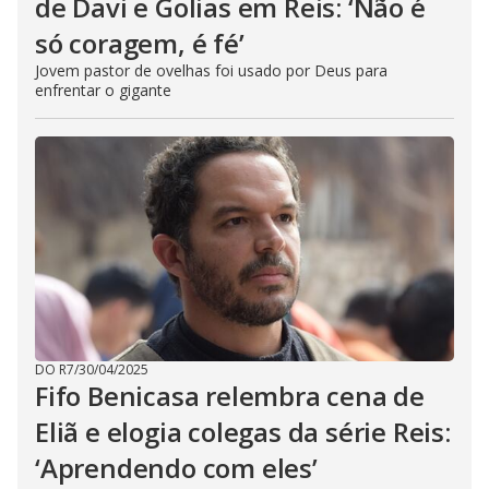
de Davi e Golias em Reis: ‘Não é
só coragem, é fé’
Jovem pastor de ovelhas foi usado por Deus para
enfrentar o gigante
DO R7
/
30/04/2025
Fifo Benicasa relembra cena de
Eliã e elogia colegas da série Reis:
‘Aprendendo com eles’