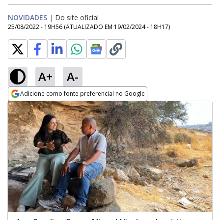
NOVIDADES
|
Do site oficial
25/08/2022 - 19H56
(ATUALIZADO EM
19/02/2024 - 18H17
)
A+
A-
Adicione como fonte preferencial no Google
Opens in new window