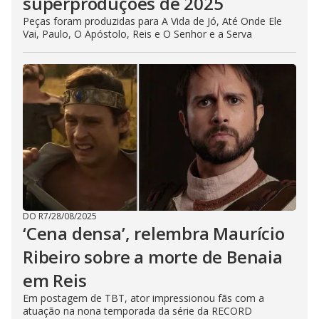
superproduções de 2025
Peças foram produzidas para A Vida de Jó, Até Onde Ele
Vai, Paulo, O Apóstolo, Reis e O Senhor e a Serva
DO R7
/
28/08/2025
‘Cena densa’, relembra Maurício
Ribeiro sobre a morte de Benaia
em Reis
Em postagem de TBT, ator impressionou fãs com a
atuação na nona temporada da série da RECORD