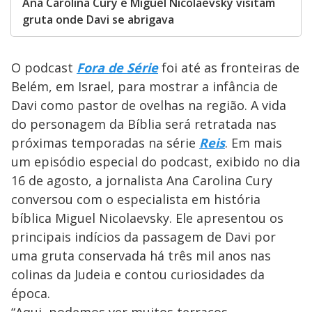
Ana Carolina Cury e Miguel Nicolaevsky visitam
gruta onde Davi se abrigava
O podcast
Fora de Série
foi até as fronteiras de
Belém, em Israel, para mostrar a infância de
Davi como pastor de ovelhas na região. A vida
do personagem da Bíblia será retratada nas
próximas temporadas na série
Reis
. Em mais
um episódio especial do podcast, exibido no dia
16 de agosto, a jornalista Ana Carolina Cury
conversou com o especialista em história
bíblica Miguel Nicolaevsky. Ele apresentou os
principais indícios da passagem de Davi por
uma gruta conservada há três mil anos nas
colinas da Judeia e contou curiosidades da
época.