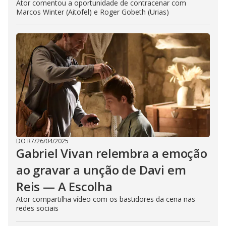
Ator comentou a oportunidade de contracenar com
Marcos Winter (Aitofel) e Roger Gobeth (Urias)
DO R7
/
26/04/2025
Gabriel Vivan relembra a emoção
ao gravar a unção de Davi em
Reis — A Escolha
Ator compartilha vídeo com os bastidores da cena nas
redes sociais