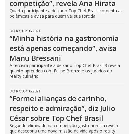
competição”, revela Ana Hirata
Quarta participante a deixar o Top Chef Brasil comenta as
polêmicas e avisa para quem vai sua torcida
DO R7
/
13/10/2021
“Minha história na gastronomia
está apenas começando”, avisa
Manu Bressani
A terceira participante a deixar o Top Chef Brasil 3 revela
quanto aprendeu com Felipe Bronze e os jurados do
reality culinário
DO R7
/
05/10/2021
“Formei alianças de carinho,
respeito e admiração”, diz Julio
César sobre Top Chef Brasil
Segundo eliminado na competição gastronômica revela
que descobriu uma nova missão de vida após o reality