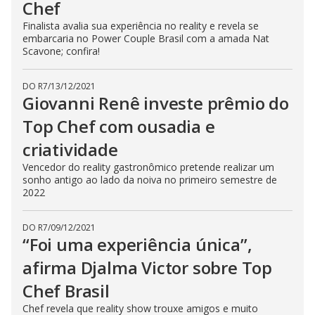
Chef
Finalista avalia sua experiência no reality e revela se
embarcaria no Power Couple Brasil com a amada Nat
Scavone; confira!
DO R7
/
13/12/2021
Giovanni Renê investe prêmio do
Top Chef com ousadia e
criatividade
Vencedor do reality gastronômico pretende realizar um
sonho antigo ao lado da noiva no primeiro semestre de
2022
DO R7
/
09/12/2021
“Foi uma experiência única”,
afirma Djalma Victor sobre Top
Chef Brasil
Chef revela que reality show trouxe amigos e muito