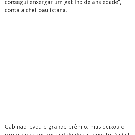
consegui enxergar um gatilho de ansiedade”,
conta a chef paulistana.
Gab não levou o grande prêmio, mas deixou o
programa com um pedido de casamento. A chef