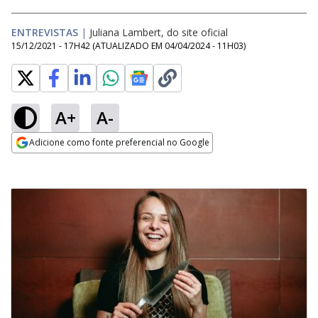
ENTREVISTAS
|
Juliana Lambert, do site oficial
15/12/2021 - 17H42
(ATUALIZADO EM
04/04/2024 - 11H03
)
A+
A-
Adicione como fonte preferencial no Google
Opens in new window