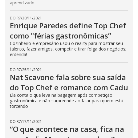
aprendizado
DO R7
/
30/11/2021
Enrique Paredes define Top Chef
como "férias gastronômicas”
Cozinheiro e empresário usou o reality para mostrar seu
talento, fazer amigos, competir e tirar folga dos negócios;
entenda!
DO R7
/
25/11/2021
Nat Scavone fala sobre sua saída
do Top Chef e romance com Cadu
Ela conta o que leva na bagagem após competição
gastronômica e não surpreende ao falar para quem está
torcendo
DO R7
/
17/11/2021
“O que acontece na casa, fica na