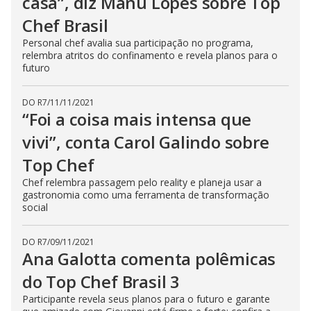
casa”, diz Manu Lopes sobre Top
Chef Brasil
Personal chef avalia sua participação no programa,
relembra atritos do confinamento e revela planos para o
futuro
DO R7
/
11/11/2021
“Foi a coisa mais intensa que
vivi”, conta Carol Galindo sobre
Top Chef
Chef relembra passagem pelo reality e planeja usar a
gastronomia como uma ferramenta de transformação
social
DO R7
/
09/11/2021
Ana Galotta comenta polêmicas
do Top Chef Brasil 3
Participante revela seus planos para o futuro e garante