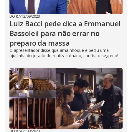
DO R7
/
12/09/2023
Luiz Bacci pede dica a Emmanuel
Bassoleil para não errar no
preparo da massa
O apresentador disse que ama nhoque e pediu uma
ajudinha do jurado do reality culinário; confira o segredo!
DO R7
/
08/09/2023