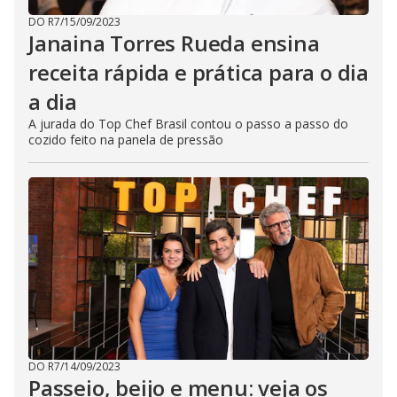
DO R7
/
15/09/2023
Janaina Torres Rueda ensina
receita rápida e prática para o dia
a dia
A jurada do Top Chef Brasil contou o passo a passo do
cozido feito na panela de pressão
DO R7
/
14/09/2023
Passeio, beijo e menu: veja os