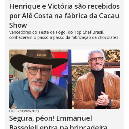
Henrique e Victória são recebidos
por Alê Costa na fábrica da Cacau
Show
Vencedores do Teste de Fogo, do Top Chef Brasil,
conheceram o passo a passo da fabricação de chocolates
DO R7
/
08/09/2023
Segura, péon! Emmanuel
Bassoleil entra na brincadeira