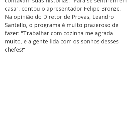
contavam suas histórias: "Para se sentirem em
casa", contou o apresentador Felipe Bronze.
Na opinião do Diretor de Provas, Leandro
Santello, o programa é muito prazeroso de
fazer: "Trabalhar com cozinha me agrada
muito, e a gente lida com os sonhos desses
chefes!"