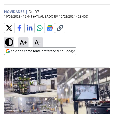
NOVIDADES
|
Do R7
16/08/2023 - 12H41
(ATUALIZADO EM
15/02/2024 - 23H05
)
A+
A-
Adicione como fonte preferencial no Google
Opens in new window