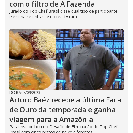
com o filtro de A Fazenda
Jurado do Top Chef Brasil disse qual tipo de participante
ele seria se entrasse no reality rural
DO R7
/
08/09/2023
Arturo Baéz recebe a última Faca
de Ouro da temporada e ganha
viagem para a Amazônia
Paraense brilhou no Desafio de Eliminação do Top Chef
Brasil com cinco pratos de peixe diferentes