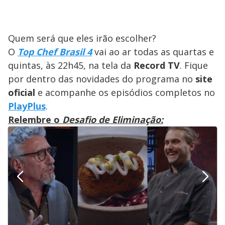
Quem será que eles irão escolher?
O
Top Chef Brasil 4
vai ao ar todas as quartas e
quintas, às 22h45, na tela da
Record TV
. Fique
por dentro das novidades do programa no
site
oficial
e acompanhe os episódios completos no
PlayPlus
.
Relembre o
Desafio de Eliminação: