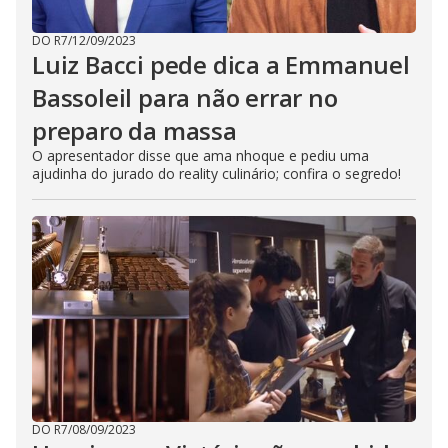
DO R7
/
12/09/2023
Luiz Bacci pede dica a Emmanuel
Bassoleil para não errar no
preparo da massa
O apresentador disse que ama nhoque e pediu uma
ajudinha do jurado do reality culinário; confira o segredo!
DO R7
/
08/09/2023