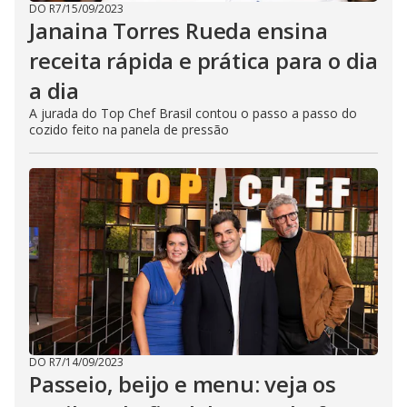
DO R7
/
15/09/2023
Janaina Torres Rueda ensina
receita rápida e prática para o dia
a dia
A jurada do Top Chef Brasil contou o passo a passo do
cozido feito na panela de pressão
DO R7
/
14/09/2023
Passeio, beijo e menu: veja os