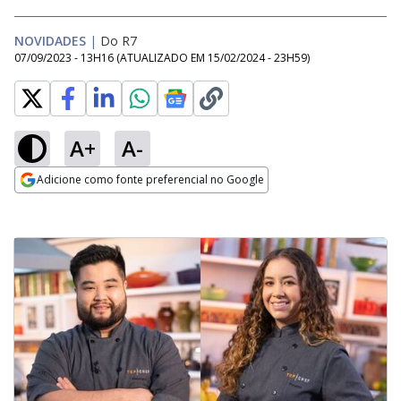
NOVIDADES
|
Do R7
07/09/2023 - 13H16
(ATUALIZADO EM
15/02/2024 - 23H59
)
A+
A-
Adicione como fonte preferencial no Google
Opens in new window