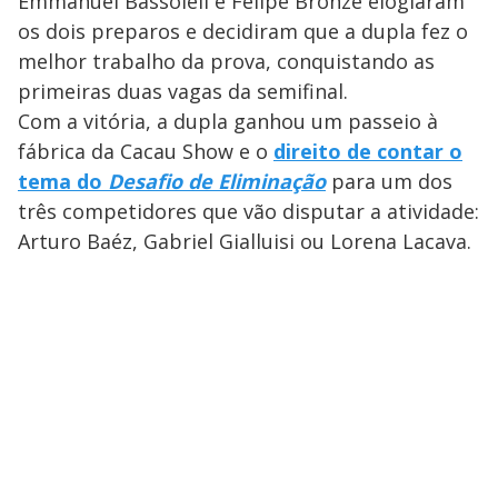
Emmanuel Bassoleil e Felipe Bronze elogiaram
os dois preparos e decidiram que a dupla fez o
melhor trabalho da prova, conquistando as
primeiras duas vagas da semifinal.
Com a vitória, a dupla ganhou um passeio à
fábrica da Cacau Show e o
direito de contar o
tema do
Desafio de Eliminação
para um dos
três competidores que vão disputar a atividade:
Arturo Baéz, Gabriel Gialluisi ou Lorena Lacava.