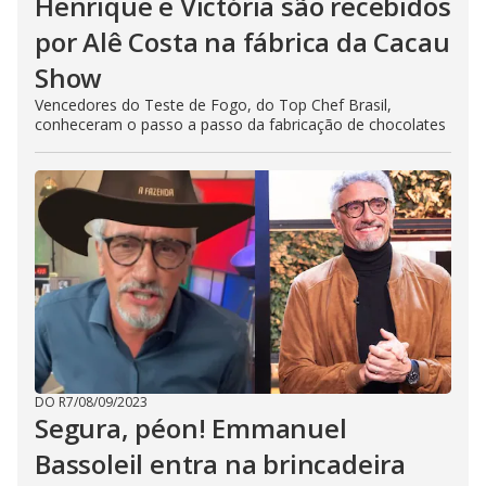
Henrique e Victória são recebidos
por Alê Costa na fábrica da Cacau
Show
Vencedores do Teste de Fogo, do Top Chef Brasil,
conheceram o passo a passo da fabricação de chocolates
DO R7
/
08/09/2023
Segura, péon! Emmanuel
Bassoleil entra na brincadeira