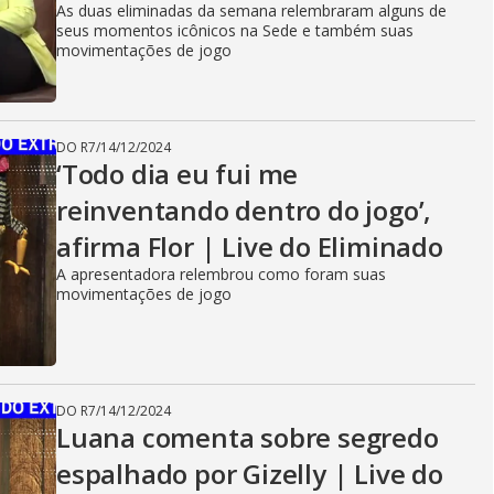
As duas eliminadas da semana relembraram alguns de
seus momentos icônicos na Sede e também suas
movimentações de jogo
DO R7
/
14/12/2024
‘Todo dia eu fui me
reinventando dentro do jogo’,
afirma Flor | Live do Eliminado
A apresentadora relembrou como foram suas
movimentações de jogo
DO R7
/
14/12/2024
Luana comenta sobre segredo
espalhado por Gizelly | Live do