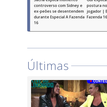
controverso com Sidney e
postura no
ex-peões se desentendem
jogador | 
durante Especial A Fazenda
Fazenda 1
16
Últimas