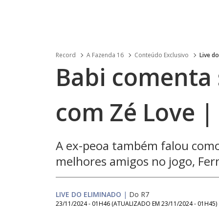
Record
A Fazenda 16
Conteúdo Exclusivo
Live d
Babi comenta 
com Zé Love |
A ex-peoa também falou como 
melhores amigos no jogo, Fer
LIVE DO ELIMINADO
|
Do R7
23/11/2024 - 01H46
(ATUALIZADO EM
23/11/2024 - 01H45
)
Loaded
: