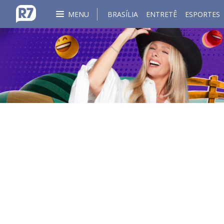
MENU
BRASÍLIA
ENTRETÊ
ESPORTES