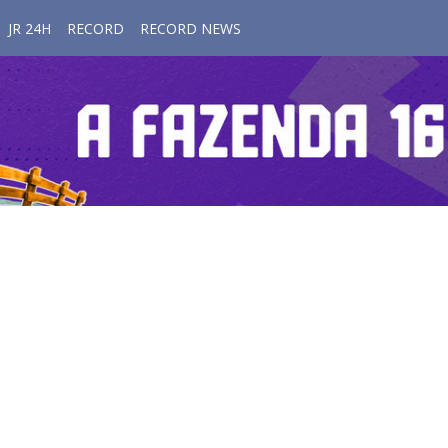
JR 24H
RECORD
RECORD NEWS