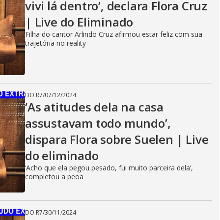
vivi lá dentro’, declara Flora Cruz
| Live do Eliminado
Filha do cantor Arlindo Cruz afirmou estar feliz com sua
trajetória no reality
DO R7
/
07/12/2024
‘As atitudes dela na casa
assustavam todo mundo’,
dispara Flora sobre Suelen | Live
do eliminado
‘Acho que ela pegou pesado, fui muito parceira dela’,
completou a peoa
DO R7
/
30/11/2024