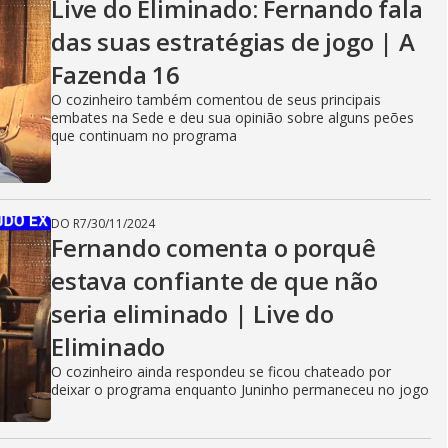
Live do Eliminado: Fernando fala
das suas estratégias de jogo | A
Fazenda 16
O cozinheiro também comentou de seus principais
embates na Sede e deu sua opinião sobre alguns peões
que continuam no programa
DO R7
/
30/11/2024
Fernando comenta o porquê
estava confiante de que não
seria eliminado | Live do
Eliminado
O cozinheiro ainda respondeu se ficou chateado por
deixar o programa enquanto Juninho permaneceu no jogo