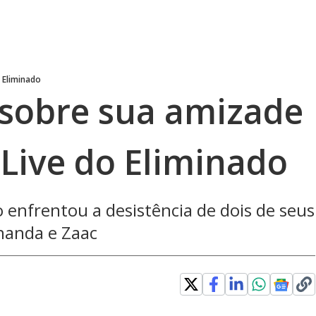
o Eliminado
sobre sua amizade
 Live do Eliminado
enfrentou a desistência de dois de seus
nanda e Zaac