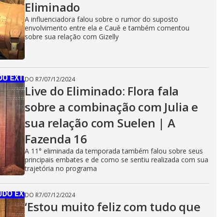
Eliminado
A influenciadora falou sobre o rumor do suposto
envolvimento entre ela e Cauê e também comentou
sobre sua relação com Gizelly
DO R7
/
07/12/2024
Live do Eliminado: Flora fala
sobre a combinação com Julia e
sua relação com Suelen | A
Fazenda 16
A 11° eliminada da temporada também falou sobre seus
principais embates e de como se sentiu realizada com sua
trajetória no programa
DO R7
/
07/12/2024
‘Estou muito feliz com tudo que