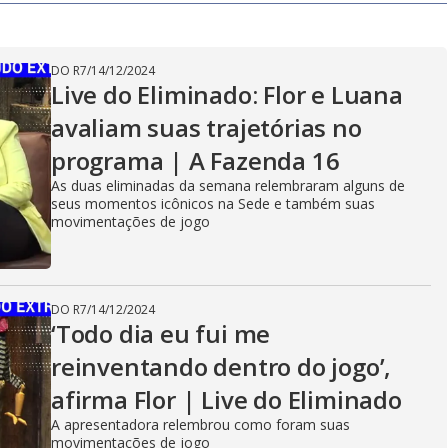
DO R7
/
14/12/2024
Live do Eliminado: Flor e Luana
avaliam suas trajetórias no
programa | A Fazenda 16
As duas eliminadas da semana relembraram alguns de
seus momentos icônicos na Sede e também suas
movimentações de jogo
DO R7
/
14/12/2024
‘Todo dia eu fui me
reinventando dentro do jogo’,
afirma Flor | Live do Eliminado
A apresentadora relembrou como foram suas
movimentações de jogo