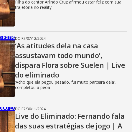
Filha do cantor Arlindo Cruz afirmou estar feliz com sua
trajetória no reality
DO R7
/
07/12/2024
‘As atitudes dela na casa
assustavam todo mundo’,
dispara Flora sobre Suelen | Live
do eliminado
‘Acho que ela pegou pesado, fui muito parceira dela’,
completou a peoa
DO R7
/
30/11/2024
Live do Eliminado: Fernando fala
das suas estratégias de jogo | A