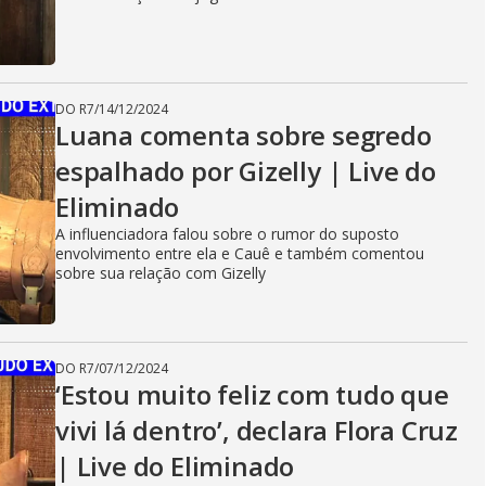
DO R7
/
14/12/2024
Luana comenta sobre segredo
espalhado por Gizelly | Live do
Eliminado
A influenciadora falou sobre o rumor do suposto
envolvimento entre ela e Cauê e também comentou
sobre sua relação com Gizelly
DO R7
/
07/12/2024
‘Estou muito feliz com tudo que
vivi lá dentro’, declara Flora Cruz
| Live do Eliminado