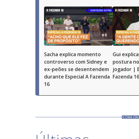
Sacha explica momento
Gui explic
controverso com Sidney e
postura no
ex-peões se desentendem
jogador | 
durante Especial A Fazenda
Fazenda 1
16
FLORA CR