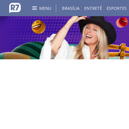
MENU
BRASÍLIA
ENTRETÊ
ESPORTES