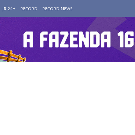
JR 24H
RECORD
RECORD NEWS