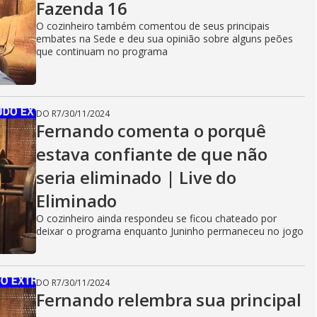
Fazenda 16
O cozinheiro também comentou de seus principais
embates na Sede e deu sua opinião sobre alguns peões
que continuam no programa
DO R7
/
30/11/2024
Fernando comenta o porquê
estava confiante de que não
seria eliminado | Live do
Eliminado
O cozinheiro ainda respondeu se ficou chateado por
deixar o programa enquanto Juninho permaneceu no jogo
DO R7
/
30/11/2024
Fernando relembra sua principal