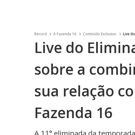
Record
A Fazenda 16
Conteúdo Exclusivo
Live d
Live do Elimin
sobre a combi
sua relação c
Fazenda 16
A 11° eliminada da temporada