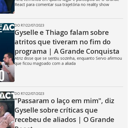
React para comentar sua trajetória no reality show
DO R7
/
22/07/2023
Gyselle e Thiago falam sobre
atritos que tiveram no fim do
programa | A Grande Conquista
Atriz disse que se sentiu sozinha, enquanto Servo afirmou
que ficou magoado com a aliada
DO R7
/
22/07/2023
"Passaram o laço em mim", diz
Gyselle sobre críticas que
recebeu de aliados | O Grande