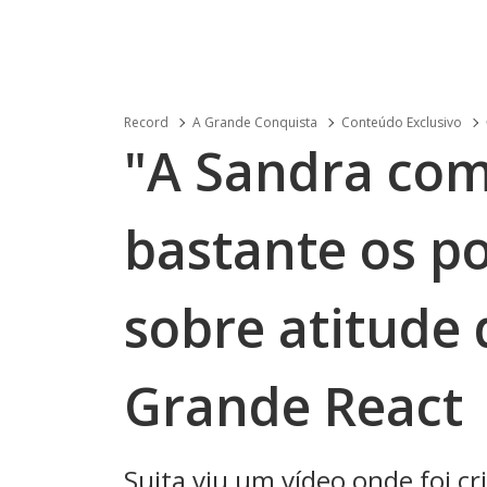
Record
A Grande Conquista
Conteúdo Exclusivo
"A Sandra co
bastante os po
sobre atitude
Grande React
Suita viu um vídeo onde foi cri