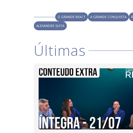
d
o
O GRANDE REACT
A GRANDE CONQUISTA
ALEXANDRE SUITA
Últimas