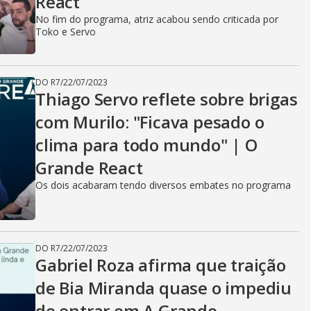
React
No fim do programa, atriz acabou sendo criticada por
Toko e Servo
DO R7
/
22/07/2023
Thiago Servo reflete sobre brigas
com Murilo: "Ficava pesado o
clima para todo mundo" | O
Grande React
Os dois acabaram tendo diversos embates no programa
DO R7
/
22/07/2023
Gabriel Roza afirma que traição
de Bia Miranda quase o impediu
de entrar em A Grande