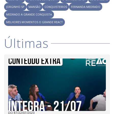
JORGINHO SP
MANSÃO
CONQUISTEIROS
FERNANDA MEDRADO
MEDRADO A GRANDE CONQUISTA
MELHORES MOMENTOS O GRANDE REACT
Últimas
DO R7
/
22/07/2023