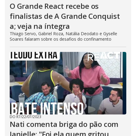
O Grande React recebe os
finalistas de A Grande Conquist
a; veja na íntegra
Thiago Servo, Gabriel Roza, Natália Deodato e Gyselle
Soares falaram sobre os desafios do confinamento
DO R7
/
22/07/2023
Nati comenta briga do pão com
Janielle: "Foi ela quem gritou