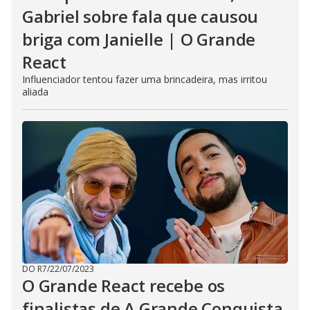
Gabriel sobre fala que causou
briga com Janielle | O Grande
React
Influenciador tentou fazer uma brincadeira, mas irritou
aliada
DO R7
/
22/07/2023
O Grande React recebe os
finalistas de A Grande Conquista