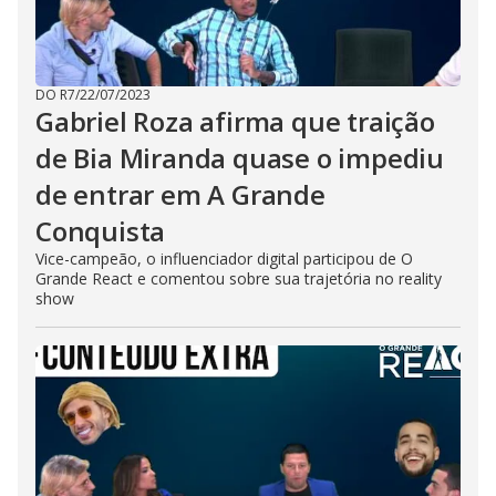
DO R7
/
22/07/2023
Gabriel Roza afirma que traição
de Bia Miranda quase o impediu
de entrar em A Grande
Conquista
Vice-campeão, o influenciador digital participou de O
Grande React e comentou sobre sua trajetória no reality
show