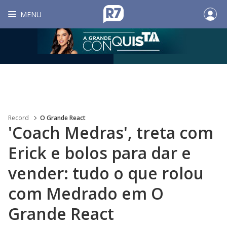
MENU
Record
O Grande React
'Coach Medras', treta com
Erick e bolos para dar e
vender: tudo o que rolou
com Medrado em O
Grande React