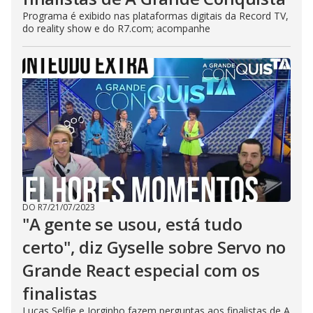
Programa é exibido nas plataformas digitais da Record TV,
do reality show e do R7.com; acompanhe
DO R7
/
21/07/2023
"A gente se usou, está tudo
certo", diz Gyselle sobre Servo no
Grande React especial com os
finalistas
Lucas Selfie e Jorginho fazem perguntas aos finalistas de A