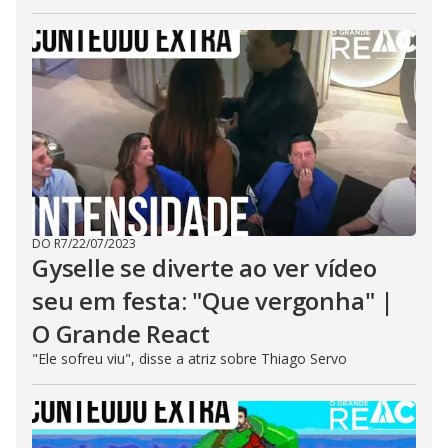
DO R7
/
22/07/2023
Gyselle se diverte ao ver vídeo
seu em festa: "Que vergonha" |
O Grande React
"Ele sofreu viu", disse a atriz sobre Thiago Servo