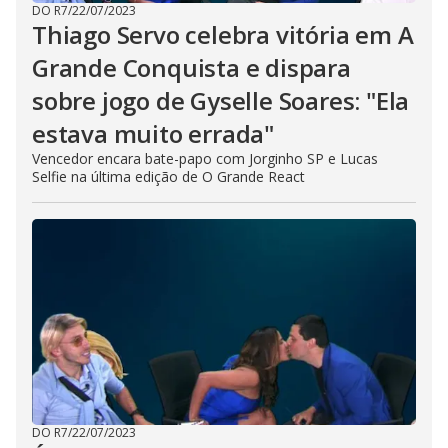
DO R7
/
22/07/2023
Thiago Servo celebra vitória em A
Grande Conquista e dispara
sobre jogo de Gyselle Soares: "Ela
estava muito errada"
Vencedor encara bate-papo com Jorginho SP e Lucas
Selfie na última edição de O Grande React
DO R7
/
22/07/2023