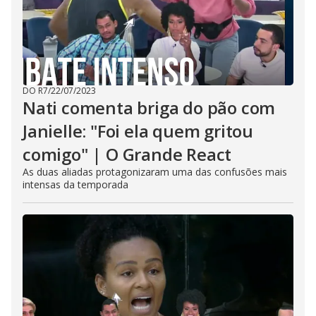
DO R7
/
22/07/2023
Nati comenta briga do pão com
Janielle: "Foi ela quem gritou
comigo" | O Grande React
As duas aliadas protagonizaram uma das confusões mais
intensas da temporada