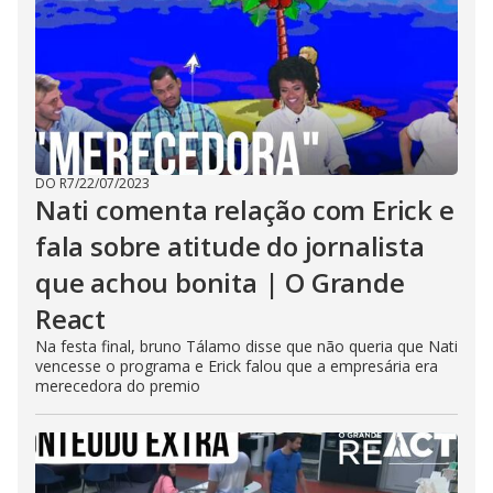
DO R7
/
22/07/2023
Nati comenta relação com Erick e
fala sobre atitude do jornalista
que achou bonita | O Grande
React
Na festa final, bruno Tálamo disse que não queria que Nati
vencesse o programa e Erick falou que a empresária era
merecedora do premio