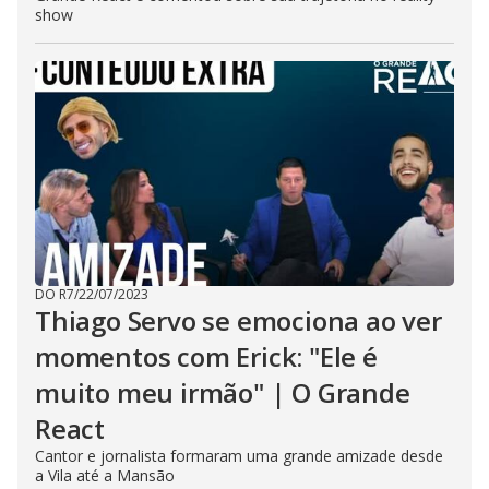
show
DO R7
/
22/07/2023
Thiago Servo se emociona ao ver
momentos com Erick: "Ele é
muito meu irmão" | O Grande
React
Cantor e jornalista formaram uma grande amizade desde
a Vila até a Mansão