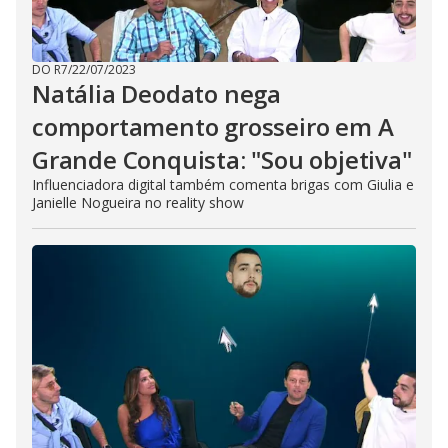
DO R7
/
22/07/2023
Natália Deodato nega
comportamento grosseiro em A
Grande Conquista: "Sou objetiva"
Influenciadora digital também comenta brigas com Giulia e
Janielle Nogueira no reality show