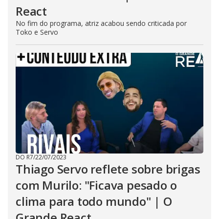
React
No fim do programa, atriz acabou sendo criticada por
Toko e Servo
DO R7
/
22/07/2023
Thiago Servo reflete sobre brigas
com Murilo: "Ficava pesado o
clima para todo mundo" | O
Grande React