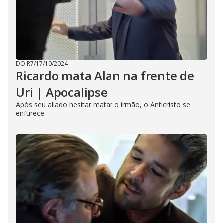
DO R7
/
17/10/2024
Ricardo mata Alan na frente de
Uri | Apocalipse
Após seu aliado hesitar matar o irmão, o Anticristo se
enfurece