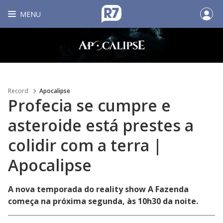
MENU
Record
Apocalipse
Profecia se cumpre e
asteroide está prestes a
colidir com a terra |
Apocalipse
A nova temporada do reality show A Fazenda
começa na próxima segunda, às 10h30 da noite.