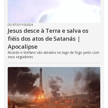
DO R7
/
21/10/2024
Jesus desce à Terra e salva os
fiéis dos atos de Satanás |
Apocalipse
Ricardo e Stefano são atirados no lago de fogo junto com
seus seguidores