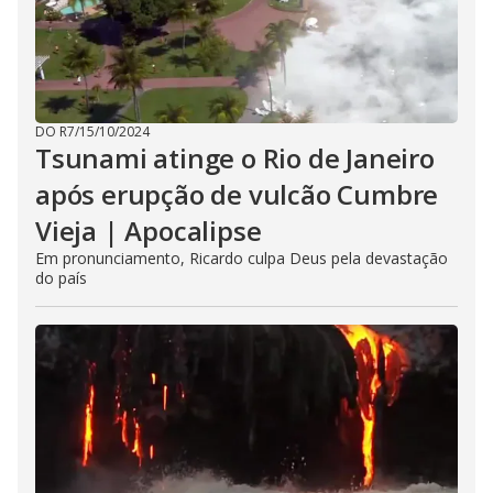
DO R7
/
15/10/2024
Tsunami atinge o Rio de Janeiro
após erupção de vulcão Cumbre
Vieja | Apocalipse
Em pronunciamento, Ricardo culpa Deus pela devastação
do país