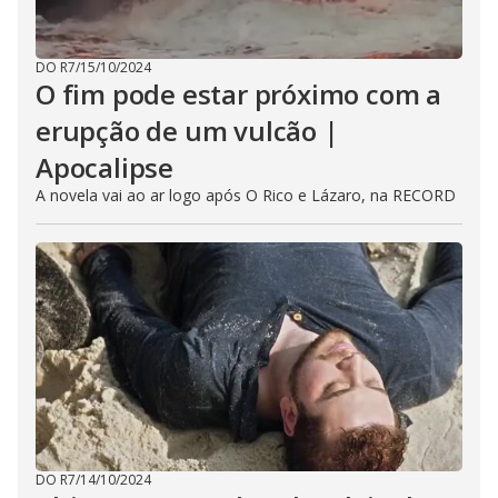
DO R7
/
15/10/2024
O fim pode estar próximo com a
erupção de um vulcão |
Apocalipse
A novela vai ao ar logo após O Rico e Lázaro, na RECORD
DO R7
/
14/10/2024