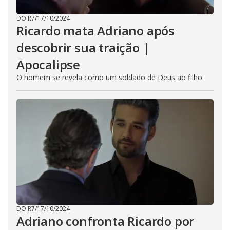
DO R7
/
17/10/2024
Ricardo mata Adriano após
descobrir sua traição |
Apocalipse
O homem se revela como um soldado de Deus ao filho
DO R7
/
17/10/2024
Adriano confronta Ricardo por