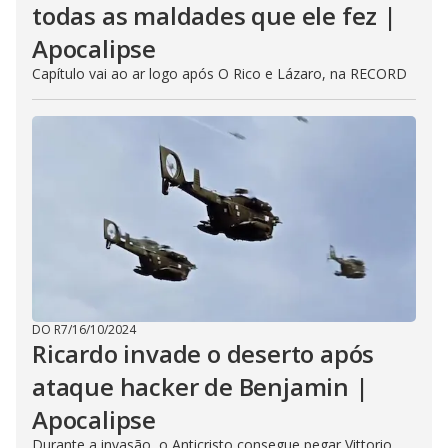
todas as maldades que ele fez |
Apocalipse
Capítulo vai ao ar logo após O Rico e Lázaro, na RECORD
DO R7
/
16/10/2024
Ricardo invade o deserto após
ataque hacker de Benjamin |
Apocalipse
Durante a invasão, o Anticristo consegue pegar Vittorio,