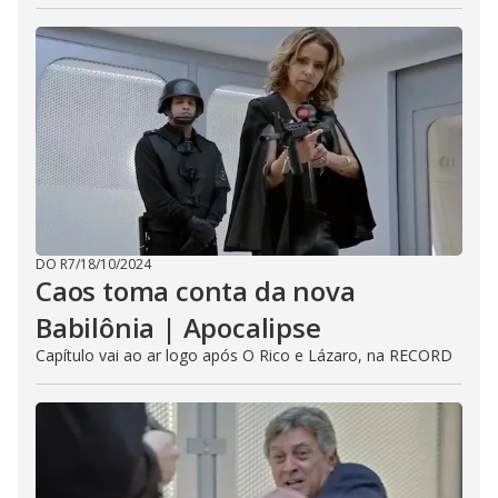
DO R7
/
18/10/2024
Caos toma conta da nova
Babilônia | Apocalipse
Capítulo vai ao ar logo após O Rico e Lázaro, na RECORD