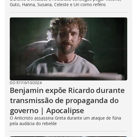
Guto, Hanna, Susana, Celeste e Uri como reféns
DO R7
/
16/10/2024
Benjamin expõe Ricardo durante
transmissão de propaganda do
governo | Apocalipse
O Anticristo assassina Greta durante um ataque de fúria
pela audácia do rebelde