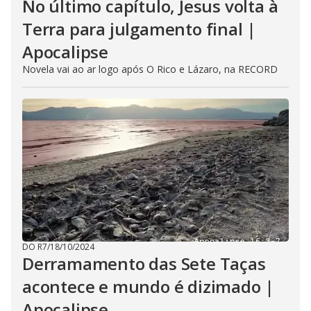
No último capítulo, Jesus volta à
Terra para julgamento final |
Apocalipse
Novela vai ao ar logo após O Rico e Lázaro, na RECORD
DO R7
/
18/10/2024
Derramamento das Sete Taças
acontece e mundo é dizimado |
Apocalipse