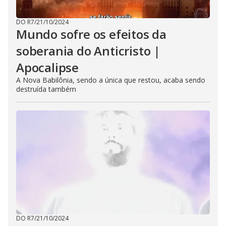
DO R7
/
21/10/2024
Mundo sofre os efeitos da
soberania do Anticristo |
Apocalipse
A Nova Babilônia, sendo a única que restou, acaba sendo
destruída também
DO R7
/
21/10/2024