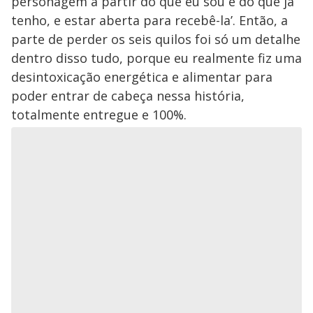
personagem a partir do que eu sou e do que já
tenho, e estar aberta para recebê-la’. Então, a
parte de perder os seis quilos foi só um detalhe
dentro disso tudo, porque eu realmente fiz uma
desintoxicação energética e alimentar para
poder entrar de cabeça nessa história,
totalmente entregue e 100%.