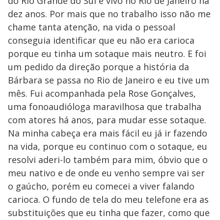
do Rio Grande do Sul e vivo no Rio de Janeiro há
dez anos. Por mais que no trabalho isso não me
chame tanta atenção, na vida o pessoal
conseguia identificar que eu não era carioca
porque eu tinha um sotaque mais neutro. E foi
um pedido da direção porque a história da
Bárbara se passa no Rio de Janeiro e eu tive um
mês. Fui acompanhada pela Rose Gonçalves,
uma fonoaudióloga maravilhosa que trabalha
com atores há anos, para mudar esse sotaque.
Na minha cabeça era mais fácil eu já ir fazendo
na vida, porque eu continuo com o sotaque, eu
resolvi aderi-lo também para mim, óbvio que o
meu nativo e de onde eu venho sempre vai ser
o gaúcho, porém eu comecei a viver falando
carioca. O fundo de tela do meu telefone era as
substituições que eu tinha que fazer, como que