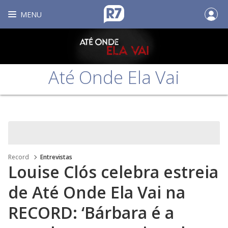
MENU
Até Onde Ela Vai
Record
Entrevistas
Louise Clós celebra estreia
de Até Onde Ela Vai na
RECORD: ‘Bárbara é a