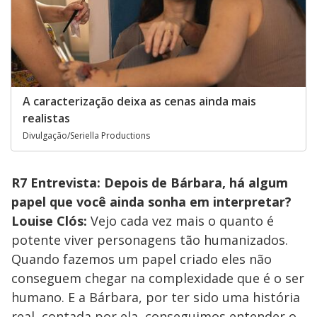
A caracterização deixa as cenas ainda mais
realistas
Divulgação/Seriella Productions
R7 Entrevista: Depois de Bárbara, há algum
papel que você ainda sonha em interpretar?
Louise Clós:
Vejo cada vez mais o quanto é
potente viver personagens tão humanizados.
Quando fazemos um papel criado eles não
conseguem chegar na complexidade que é o ser
humano. E a Bárbara, por ter sido uma história
real, contada por ela, conseguimos entender o