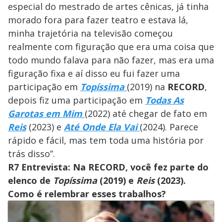
especial do mestrado de artes cênicas, já tinha
morado fora para fazer teatro e estava lá,
minha trajetória na televisão começou
realmente com figuração que era uma coisa que
todo mundo falava para não fazer, mas era uma
figuração fixa e aí disso eu fui fazer uma
participação em
Topíssima
(2019) na
RECORD
,
depois fiz uma participação em
Todas As
Garotas em Mim
(2022) até chegar de fato em
Reis
(2023) e
Até Onde Ela Vai
(2024). Parece
rápido e fácil, mas tem toda uma história por
trás disso”.
R7 Entrevista: Na RECORD, você fez parte do
elenco de
Topíssima
(2019) e
Reis
(2023).
Como é relembrar esses trabalhos?