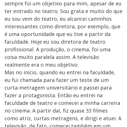
sempre foi um objetivo para mim, apesar de eu
ter entrado no teatro. Sou grata e muito do que
eu sou vem do teatro, eu alcancei caminhos
interessantes como diretora, por exemplo, que
é uma oportunidade que eu tive a partir da
faculdade. Hoje eu sou diretora de teatro
profissional. A produção, o cinema, foi uma
coisa muito paralela assim. A televisão
realmente era o meu objetivo.
Mas no início, quando eu entrei na faculdade,
eu fui chamada para fazer um teste de um
curta-metragem universitário e passei para
fazer a protagonista. Então eu entrei na
faculdade de teatro e comecei a minha carreira
no cinema. A partir daí, fiz quase 33 filmes
como atriz, curtas-metragens, e dirigi e atuei. A
televisão, de fato, comecei também em um