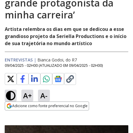
grande protagonista da
minha carreira’
Artista relembra os dias em que se dedicou a esse
grandioso projeto da Seriella Productions e o início
de sua trajetória no mundo artístico
ENTREVISTAS
|
Bianca Godoi, do R7
09/04/2025 - 02H00
(ATUALIZADO EM
09/04/2025 - 02H00
)
A+
A-
Adicione como fonte preferencial no Google
Opens in new window