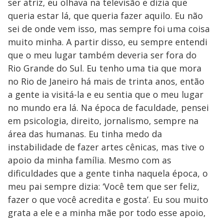
ser atriz, eu olhava na televisão e dizia que
queria estar lá, que queria fazer aquilo. Eu não
sei de onde vem isso, mas sempre foi uma coisa
muito minha. A partir disso, eu sempre entendi
que o meu lugar também deveria ser fora do
Rio Grande do Sul. Eu tenho uma tia que mora
no Rio de Janeiro há mais de trinta anos, então
a gente ia visitá-la e eu sentia que o meu lugar
no mundo era lá. Na época de faculdade, pensei
em psicologia, direito, jornalismo, sempre na
área das humanas. Eu tinha medo da
instabilidade de fazer artes cênicas, mas tive o
apoio da minha família. Mesmo com as
dificuldades que a gente tinha naquela época, o
meu pai sempre dizia: ‘Você tem que ser feliz,
fazer o que você acredita e gosta’. Eu sou muito
grata a ele e a minha mãe por todo esse apoio,