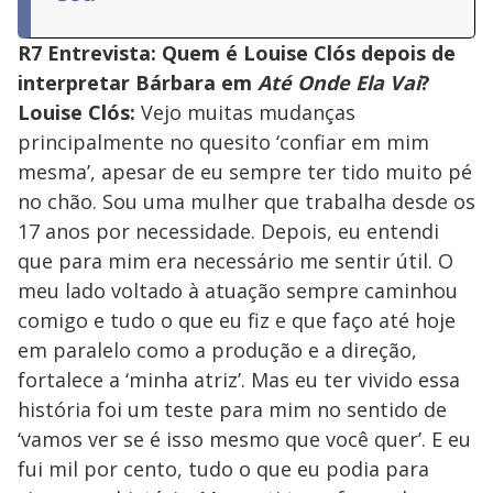
R7 Entrevista: Quem é Louise Clós depois de
interpretar Bárbara em
Até Onde Ela Vai
?
Louise Clós:
Vejo muitas mudanças
principalmente no quesito ‘confiar em mim
mesma’, apesar de eu sempre ter tido muito pé
no chão. Sou uma mulher que trabalha desde os
17 anos por necessidade. Depois, eu entendi
que para mim era necessário me sentir útil. O
meu lado voltado à atuação sempre caminhou
comigo e tudo o que eu fiz e que faço até hoje
em paralelo como a produção e a direção,
fortalece a ‘minha atriz’. Mas eu ter vivido essa
história foi um teste para mim no sentido de
‘vamos ver se é isso mesmo que você quer’. E eu
fui mil por cento, tudo o que eu podia para