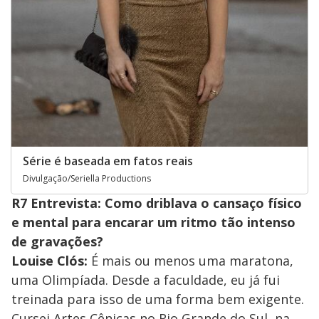
Série é baseada em fatos reais
Divulgação/Seriella Productions
R7 Entrevista: Como driblava o cansaço físico
e mental para encarar um ritmo tão intenso
de gravações?
Louise Clós:
É mais ou menos uma maratona,
uma Olimpíada. Desde a faculdade, eu já fui
treinada para isso de uma forma bem exigente.
Cursei Artes Cênicas no Rio Grande do Sul, na