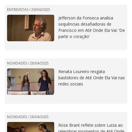
ENTREVISTAS /
29/04/2025
Jefferson da Fonseca analisa
sequências desafiadoras de
Francisco em Até Onde Ela Vai: ‘De
partir o coração’
NOVIDADES /
28/04/2025
Renata Loureiro resgata
bastidores de Até Onde Ela Vai nas
redes sociais
NOVIDADES /
28/04/2025
Rose Brant reflete sobre Luiza ao
relembrar momentos de Até Onde