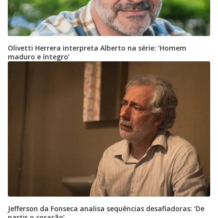
Olivetti Herrera interpreta Alberto na série: ‘Homem
maduro e íntegro’
Jefferson da Fonseca analisa sequências desafiadoras: ‘De
partir o coração’