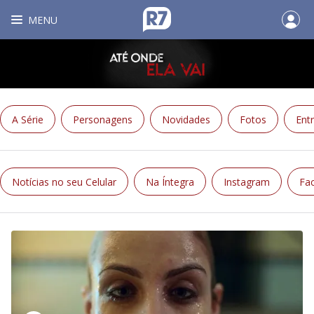
MENU
A Série
Personagens
Novidades
Fotos
Entr
Notícias no seu Celular
Na Íntegra
Instagram
Fa