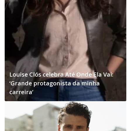
Louise Clós celebra Até Onde Ela Vai:
‘Grande protagonista da minha
carreira’