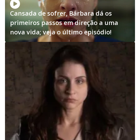
Cansada de sofrer, Bárbara dá os
primeiros passos em direção a uma
nova vida; veja o último episódio!