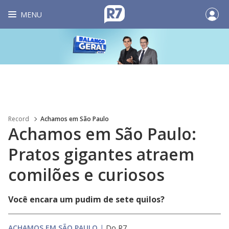
MENU
Record
Achamos em São Paulo
Achamos em São Paulo:
Pratos gigantes atraem
comilões e curiosos
Você encara um pudim de sete quilos?
ACHAMOS EM SÃO PAULO
|
Do R7