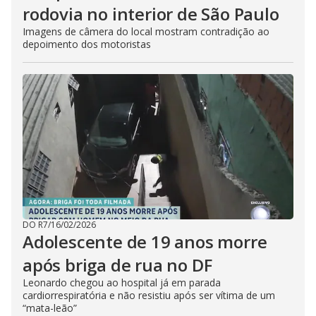
rodovia no interior de São Paulo
Imagens de câmera do local mostram contradição ao
depoimento dos motoristas
DO R7
/
16/02/2026
Adolescente de 19 anos morre
após briga de rua no DF
Leonardo chegou ao hospital já em parada
cardiorrespiratória e não resistiu após ser vítima de um
“mata-leão”