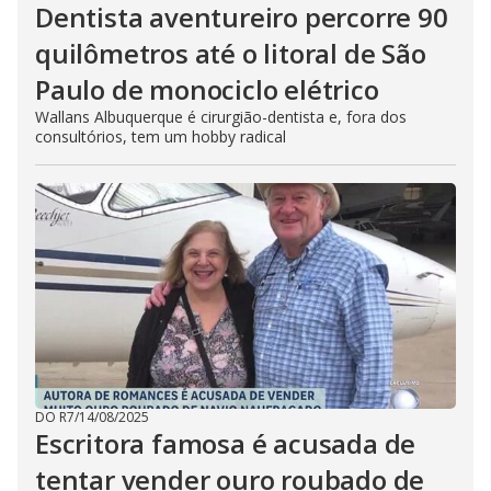
Dentista aventureiro percorre 90
quilômetros até o litoral de São
Paulo de monociclo elétrico
Wallans Albuquerque é cirurgião-dentista e, fora dos
consultórios, tem um hobby radical
DO R7
/
14/08/2025
Escritora famosa é acusada de
tentar vender ouro roubado de