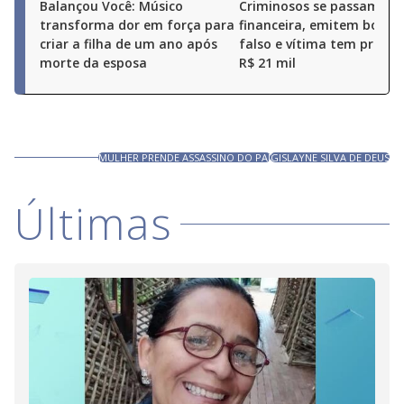
Balançou Você: Músico
Criminosos se passam po
transforma dor em força para
financeira, emitem boleto
criar a filha de um ano após
falso e vítima tem prejuí
morte da esposa
R$ 21 mil
MULHER PRENDE ASSASSINO DO PAI
GISLAYNE SILVA DE DEUS
Últimas