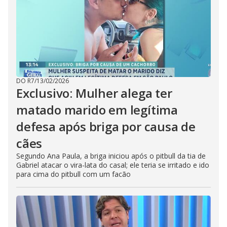
DO R7
/
13/02/2026
Exclusivo: Mulher alega ter
matado marido em legítima
defesa após briga por causa de
cães
Segundo Ana Paula, a briga iniciou após o pitbull da tia de
Gabriel atacar o vira-lata do casal; ele teria se irritado e ido
para cima do pitbull com um facão