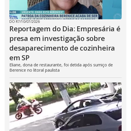
DO R7
/
10/07/2026
Reportagem do Dia: Empresária é
presa em investigação sobre
desaparecimento de cozinheira
em SP
Eliane, dona de restaurante, foi detida após sumiço de
Berenice no litoral paulista