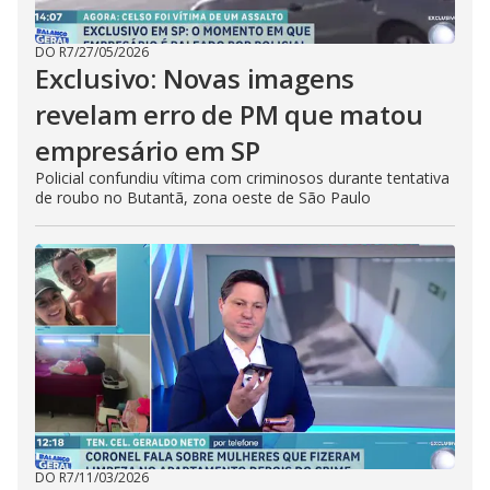
DO R7
/
27/05/2026
Exclusivo: Novas imagens
revelam erro de PM que matou
empresário em SP
Policial confundiu vítima com criminosos durante tentativa
de roubo no Butantã, zona oeste de São Paulo
DO R7
/
11/03/2026