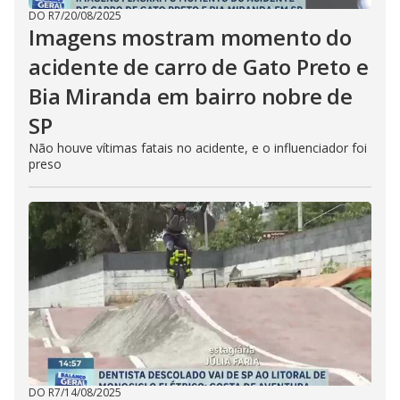
DO R7
/
20/08/2025
Imagens mostram momento do
acidente de carro de Gato Preto e
Bia Miranda em bairro nobre de
SP
Não houve vítimas fatais no acidente, e o influenciador foi
preso
DO R7
/
14/08/2025