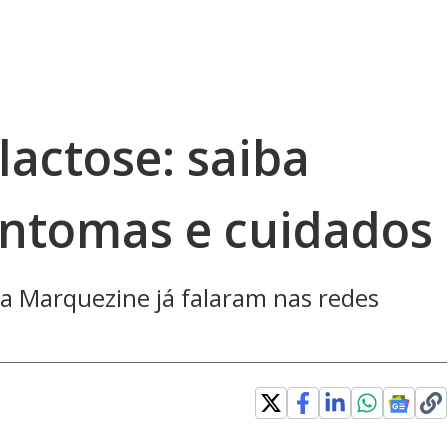
lactose: saiba
sintomas e cuidados
a Marquezine já falaram nas redes