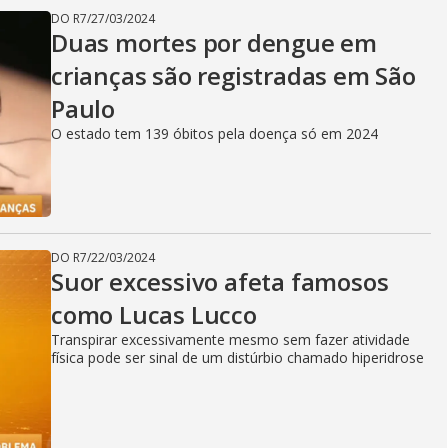
DO R7
/
27/03/2024
Duas mortes por dengue em
crianças são registradas em São
Paulo
O estado tem 139 óbitos pela doença só em 2024
DO R7
/
22/03/2024
Suor excessivo afeta famosos
como Lucas Lucco
Transpirar excessivamente mesmo sem fazer atividade
física pode ser sinal de um distúrbio chamado hiperidrose