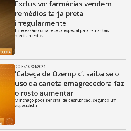
Exclusivo: farmácias vendem
remédios tarja preta
irregularmente
É necessário uma receita especial para retirar tais
medicamentos
DO R7
/
02/04/2024
‘Cabeça de Ozempic’: saiba se o
uso da caneta emagrecedora faz
o rosto aumentar
O inchaço pode ser sinal de desnutrição, segundo um
especialista