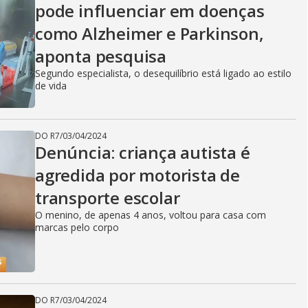
pode influenciar em doenças
como Alzheimer e Parkinson,
aponta pesquisa
Segundo especialista, o desequilíbrio está ligado ao estilo
de vida
DO R7
/
03/04/2024
Denúncia: criança autista é
agredida por motorista de
transporte escolar
O menino, de apenas 4 anos, voltou para casa com
marcas pelo corpo
DO R7
/
03/04/2024