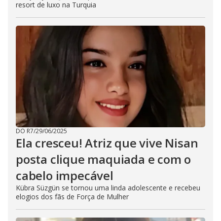
resort de luxo na Turquia
DO R7
/
29/06/2025
Ela cresceu! Atriz que vive Nisan
posta clique maquiada e com o
cabelo impecável
Kübra Süzgün se tornou uma linda adolescente e recebeu
elogios dos fãs de Força de Mulher