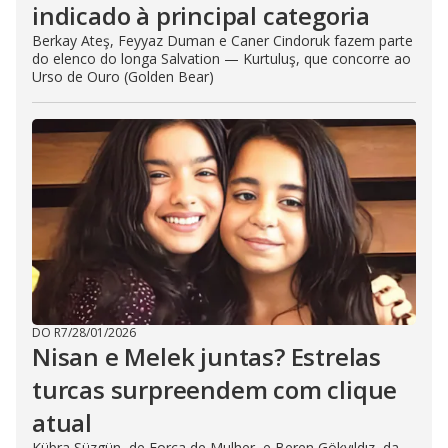
indicado à principal categoria
Berkay Ateş, Feyyaz Duman e Caner Cindoruk fazem parte
do elenco do longa Salvation — Kurtuluş, que concorre ao
Urso de Ouro (Golden Bear)
DO R7
/
28/01/2026
Nisan e Melek juntas? Estrelas
turcas surpreendem com clique
atual
Kübra Süzgün, de Força de Mulher, e Beren Gökyıldız, da