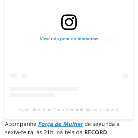
View this post on Instagram
A post shared by Caner Cindoruk (@canercindoruk)
Acompanhe
Força de Mulher
de segunda a
sexta-feira, às 21h, na tela da
RECORD
.