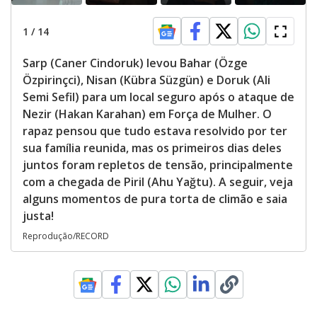
1
/
14
Sarp (Caner Cindoruk) levou Bahar (Özge
Özpirinçci), Nisan (Kübra Süzgün) e Doruk (Ali
Semi Sefil) para um local seguro após o ataque de
Nezir (Hakan Karahan) em Força de Mulher. O
rapaz pensou que tudo estava resolvido por ter
sua família reunida, mas os primeiros dias deles
juntos foram repletos de tensão, principalmente
com a chegada de Piril (Ahu Yağtu). A seguir, veja
alguns momentos de pura torta de climão e saia
justa!
Reprodução/RECORD