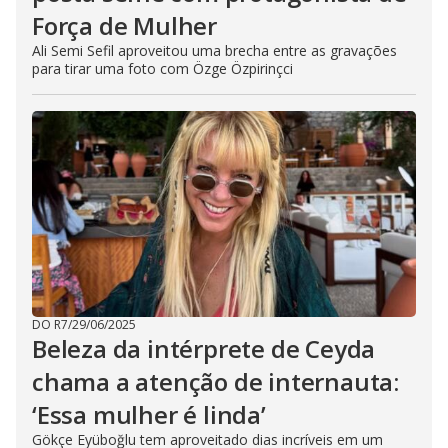
Força de Mulher
Ali Semi Sefil aproveitou uma brecha entre as gravações
para tirar uma foto com Özge Özpirinçci
DO R7
/
29/06/2025
Beleza da intérprete de Ceyda
chama a atenção de internauta:
‘Essa mulher é linda’
Gökçe Eyüboğlu tem aproveitado dias incríveis em um