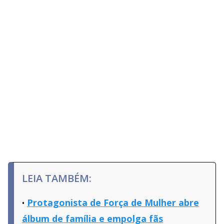
LEIA TAMBÉM:
Protagonista de Força de Mulher abre
álbum de família e empolga fãs