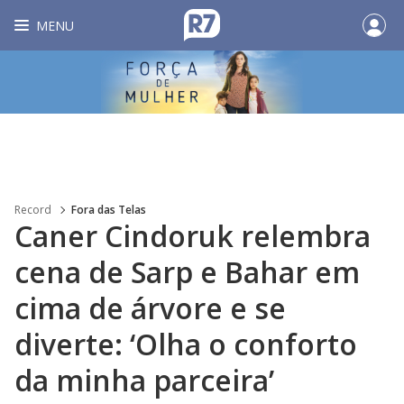
MENU
Record
Fora das Telas
Caner Cindoruk relembra
cena de Sarp e Bahar em
cima de árvore e se
diverte: ‘Olha o conforto
da minha parceira’