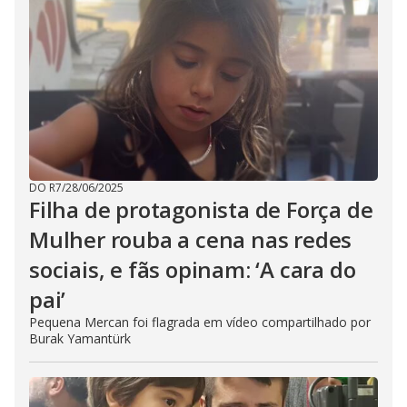
DO R7
/
28/06/2025
Filha de protagonista de Força de
Mulher rouba a cena nas redes
sociais, e fãs opinam: ‘A cara do
pai’
Pequena Mercan foi flagrada em vídeo compartilhado por
Burak Yamantürk