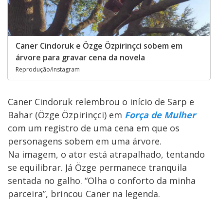
Caner Cindoruk e Özge Özpirinçci sobem em
árvore para gravar cena da novela
Reprodução/Instagram
Caner Cindoruk relembrou o início de Sarp e
Bahar (Özge Özpirinçci) em
Força de Mulher
com um registro de uma cena em que os
personagens sobem em uma árvore.
Na imagem, o ator está atrapalhado, tentando
se equilibrar. Já Özge permanece tranquila
sentada no galho. “Olha o conforto da minha
parceira”, brincou Caner na legenda.