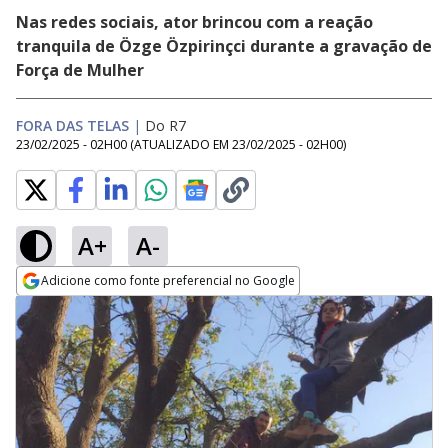
Nas redes sociais, ator brincou com a reação
tranquila de Özge Özpirinçci durante a gravação de
Força de Mulher
FORA DAS TELAS
|
Do R7
23/02/2025 - 02H00
(ATUALIZADO EM
23/02/2025 - 02H00
)
A+
A-
Adicione como fonte preferencial no Google
Opens in new window