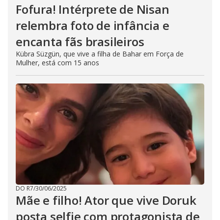
Fofura! Intérprete de Nisan
relembra foto de infância e
encanta fãs brasileiros
Kübra Süzgün, que vive a filha de Bahar em Força de
Mulher, está com 15 anos
DO R7
/
30/06/2025
Mãe e filho! Ator que vive Doruk
posta selfie com protagonista de