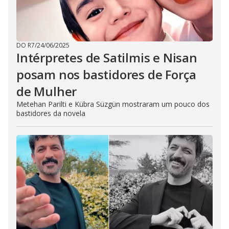
DO R7
/
24/06/2025
Intérpretes de Satilmis e Nisan
posam nos bastidores de Força
de Mulher
Metehan Parilti e Kübra Süzgün mostraram um pouco dos
bastidores da novela