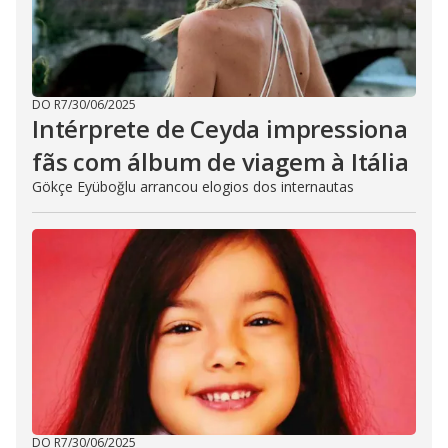
DO R7
/
30/06/2025
Intérprete de Ceyda impressiona
fãs com álbum de viagem à Itália
Gökçe Eyüboğlu arrancou elogios dos internautas
DO R7
/
30/06/2025