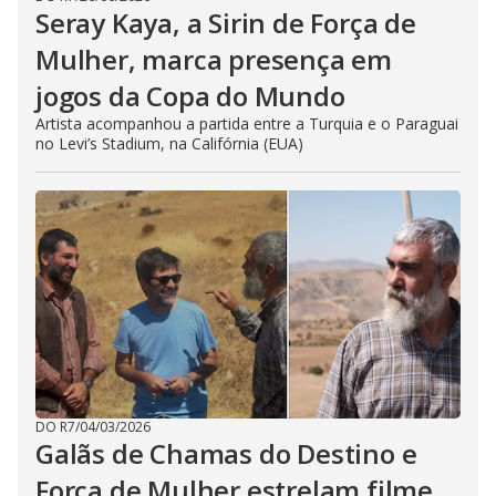
Seray Kaya, a Sirin de Força de
Mulher, marca presença em
jogos da Copa do Mundo
Artista acompanhou a partida entre a Turquia e o Paraguai
no Levi’s Stadium, na Califórnia (EUA)
DO R7
/
04/03/2026
Galãs de Chamas do Destino e
Força de Mulher estrelam filme