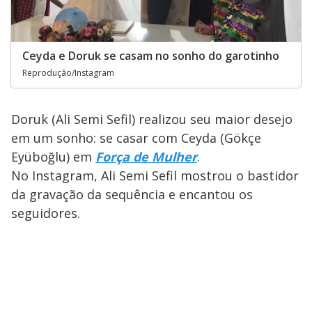
Ceyda e Doruk se casam no sonho do garotinho
Reprodução/Instagram
Doruk (Ali Semi Sefil) realizou seu maior desejo
em um sonho: se casar com Ceyda (Gökçe
Eyüboğlu) em
Força de Mulher
.
No Instagram, Ali Semi Sefil mostrou o bastidor
da gravação da sequência e encantou os
seguidores.