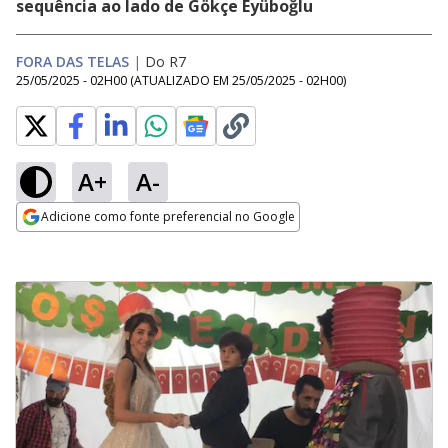
sequência ao lado de Gökçe Eyüboğlu
FORA DAS TELAS
|
Do R7
25/05/2025 - 02H00
(ATUALIZADO EM
25/05/2025 - 02H00
)
A+
A-
Adicione como fonte preferencial no Google
Opens in new window