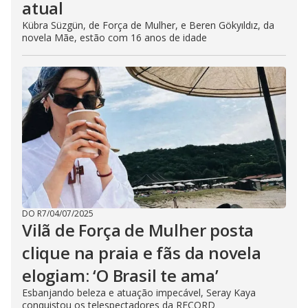
atual
Kübra Süzgün, de Força de Mulher, e Beren Gökyıldız, da
novela Mãe, estão com 16 anos de idade
DO R7
/
04/07/2025
Vilã de Força de Mulher posta
clique na praia e fãs da novela
elogiam: ‘O Brasil te ama’
Esbanjando beleza e atuação impecável, Seray Kaya
conquistou os telespectadores da RECORD