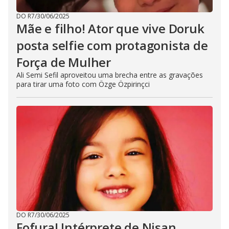
DO R7
/
30/06/2025
Mãe e filho! Ator que vive Doruk
posta selfie com protagonista de
Força de Mulher
Ali Semi Sefil aproveitou uma brecha entre as gravações
para tirar uma foto com Özge Özpirinçci
DO R7
/
30/06/2025
Fofura! Intérprete de Nisan