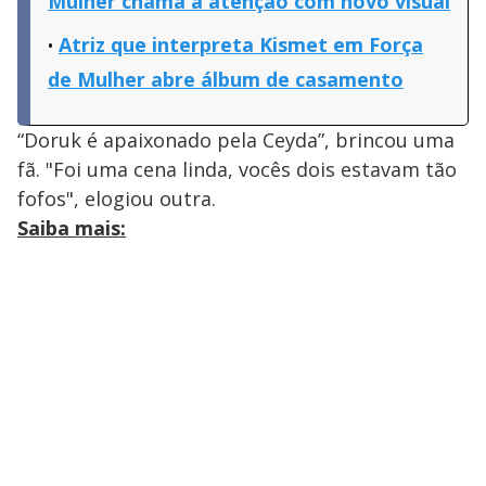
Mulher chama a atenção com novo visual
Atriz que interpreta Kismet em Força
de Mulher abre álbum de casamento
“Doruk é apaixonado pela Ceyda”, brincou uma
fã. "Foi uma cena linda, vocês dois estavam tão
fofos", elogiou outra.
Saiba mais: