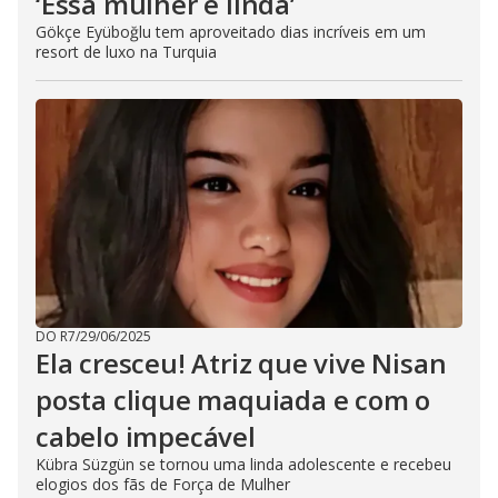
‘Essa mulher é linda’
Gökçe Eyüboğlu tem aproveitado dias incríveis em um
resort de luxo na Turquia
DO R7
/
29/06/2025
Ela cresceu! Atriz que vive Nisan
posta clique maquiada e com o
cabelo impecável
Kübra Süzgün se tornou uma linda adolescente e recebeu
elogios dos fãs de Força de Mulher