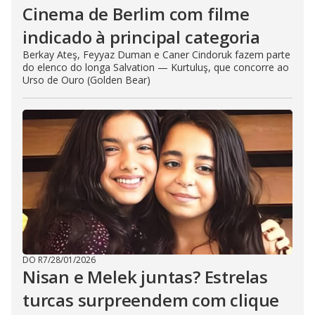
Cinema de Berlim com filme
indicado à principal categoria
Berkay Ateş, Feyyaz Duman e Caner Cindoruk fazem parte
do elenco do longa Salvation — Kurtuluş, que concorre ao
Urso de Ouro (Golden Bear)
DO R7
/
28/01/2026
Nisan e Melek juntas? Estrelas
turcas surpreendem com clique