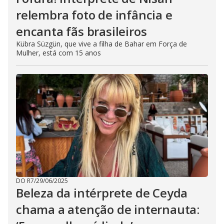
relembra foto de infância e
encanta fãs brasileiros
Kübra Süzgün, que vive a filha de Bahar em Força de
Mulher, está com 15 anos
DO R7
/
29/06/2025
Beleza da intérprete de Ceyda
chama a atenção de internauta: