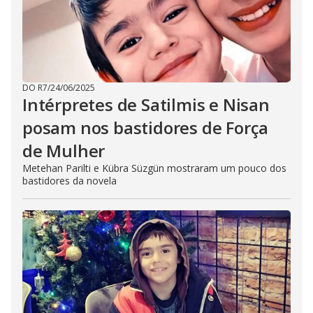
DO R7
/
24/06/2025
Intérpretes de Satilmis e Nisan
posam nos bastidores de Força
de Mulher
Metehan Parilti e Kübra Süzgün mostraram um pouco dos
bastidores da novela