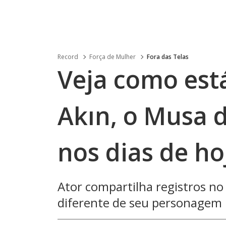
Record
Força de Mulher
Fora das Telas
Veja como est
Akın, o Musa 
nos dias de ho
Ator compartilha registros n
diferente de seu personagem