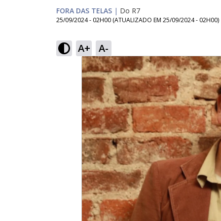
FORA DAS TELAS
|
Do R7
25/09/2024 - 02H00
(ATUALIZADO EM
25/09/2024 - 02H00
)
A+
A-