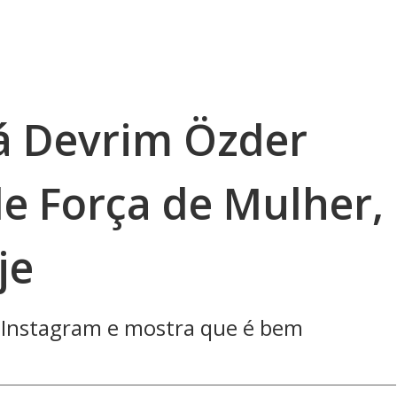
á Devrim Özder
de Força de Mulher,
je
o Instagram e mostra que é bem