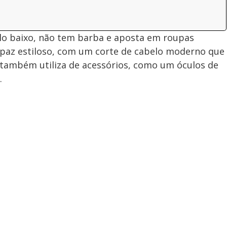
lo baixo, não tem barba e aposta em roupas
rapaz estiloso, com um corte de cabelo moderno que
 também utiliza de acessórios, como um óculos de
.