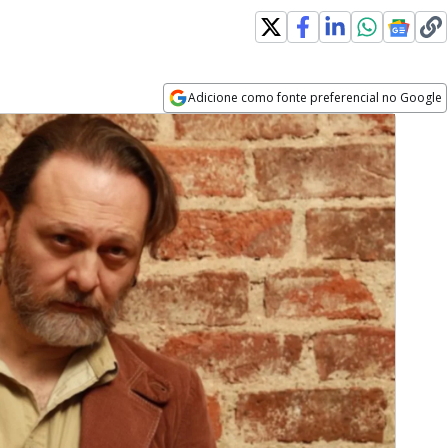
Adicione como fonte preferencial no Google
Opens in new window