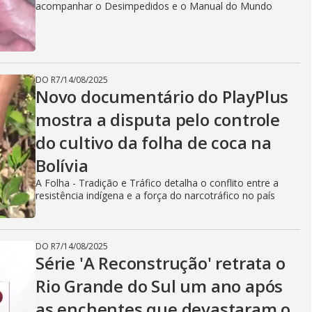
acompanhar o Desimpedidos e o Manual do Mundo
DO R7
/
14/08/2025
Novo documentário do PlayPlus
mostra a disputa pelo controle
do cultivo da folha de coca na
Bolívia
A Folha - Tradição e Tráfico detalha o conflito entre a
resistência indígena e a força do narcotráfico no país
DO R7
/
14/08/2025
Série 'A Reconstrução' retrata o
Rio Grande do Sul um ano após
as enchentes que devastaram o