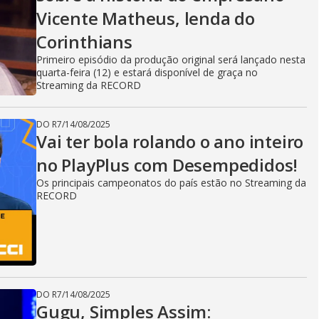
Vicente Matheus, lenda do
Corinthians
Primeiro episódio da produção original será lançado nesta
quarta-feira (12) e estará disponível de graça no
Streaming da RECORD
DO R7
/
14/08/2025
Vai ter bola rolando o ano inteiro
no PlayPlus com Desempedidos!
Os principais campeonatos do país estão no Streaming da
RECORD
DO R7
/
14/08/2025
Gugu, Simples Assim: