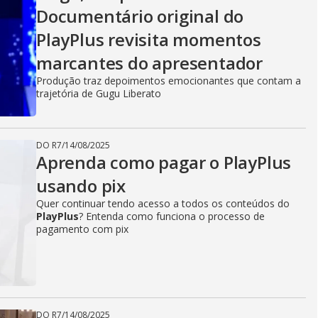
Documentário original do
PlayPlus revisita momentos
marcantes do apresentador
Produção traz depoimentos emocionantes que contam a
trajetória de Gugu Liberato
DO R7
/
14/08/2025
Aprenda como pagar o PlayPlus
usando pix
Quer continuar tendo acesso a todos os conteúdos do
PlayPlus
? Entenda como funciona o processo de
pagamento com pix
DO R7
/
14/08/2025