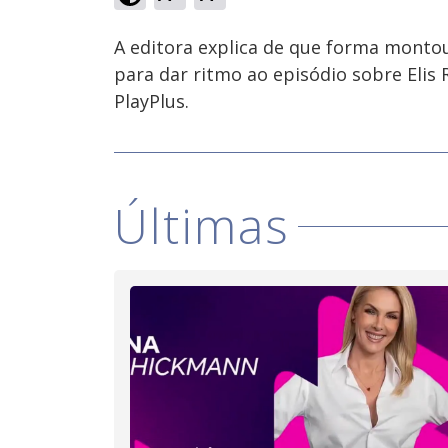
Ativar
Som
A editora explica de que forma montou
para dar ritmo ao episódio sobre Elis 
PlayPlus.
Últimas