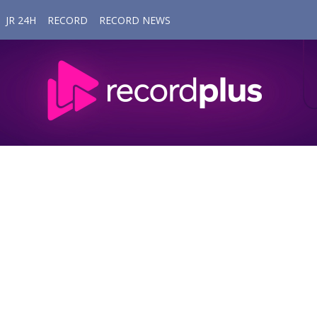
JR 24H
RECORD
RECORD NEWS