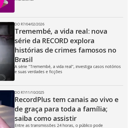
DO R7
/
04/02/2026
Tremembé, a vida real: nova
série da RECORD explora
histórias de crimes famosos no
Brasil
A série "Tremembé, a vida real", investiga casos notórios
e suas verdades e ficções
DO R7
/
11/10/2025
RecordPlus tem canais ao vivo e
de graça para toda a família;
saiba como assistir
Entre as transmissões 24 horas, o público pode