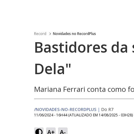
Record
Novidades no RecordPlus
Bastidores da 
Dela"
Mariana Ferrari conta como foi
/NOVIDADES-NO-RECORDPLUS
|
Do R7
11/06/2024 - 16H44
(ATUALIZADO EM
14/08/2025 - 03H28
)
A+
A-