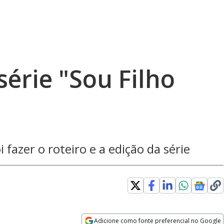
série "Sou Filho
 fazer o roteiro e a edição da série
Loaded
:
100.00%
Adicione como fonte preferencial no Google