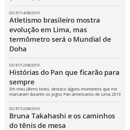
DO R7
/
14/08/2019
Atletismo brasileiro mostra
evolução em Lima, mas
termômetro será o Mundial de
Doha
DO R7
/
12/08/2019
Histórias do Pan que ficarão para
sempre
Em meu último texto, destaco alguns momentos que me
marcaram durante os Jogos Pan-americanos de Lima 2019
DO R7
/
12/08/2019
Bruna Takahashi e os caminhos
do tênis de mesa