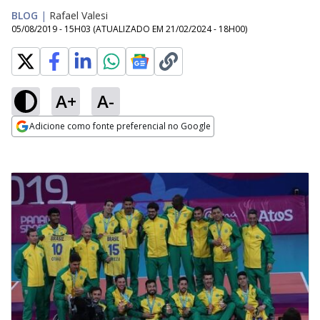
BLOG
|
Rafael Valesi
05/08/2019 - 15H03
(ATUALIZADO EM
21/02/2024 - 18H00
)
A+
A-
Adicione como fonte preferencial no Google
Opens in new window