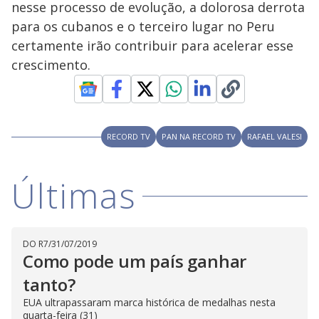
nesse processo de evolução, a dolorosa derrota
para os cubanos e o terceiro lugar no Peru
certamente irão contribuir para acelerar esse
crescimento.
RECORD TV
PAN NA RECORD TV
RAFAEL VALESI
Últimas
DO R7
/
31/07/2019
Como pode um país ganhar
tanto?
EUA ultrapassaram marca histórica de medalhas nesta
quarta-feira (31)