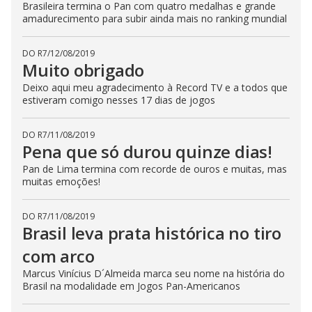
Brasileira termina o Pan com quatro medalhas e grande
amadurecimento para subir ainda mais no ranking mundial
DO R7
/
12/08/2019
Muito obrigado
Deixo aqui meu agradecimento à Record TV e a todos que
estiveram comigo nesses 17 dias de jogos
DO R7
/
11/08/2019
Pena que só durou quinze dias!
Pan de Lima termina com recorde de ouros e muitas, mas
muitas emoções!
DO R7
/
11/08/2019
Brasil leva prata histórica no tiro
com arco
Marcus Vinícius D´Almeida marca seu nome na história do
Brasil na modalidade em Jogos Pan-Americanos