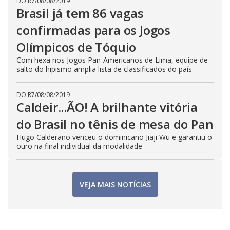
DO R7
/
08/08/2019
Brasil já tem 86 vagas
confirmadas para os Jogos
Olímpicos de Tóquio
Com hexa nos Jogos Pan-Americanos de Lima, equipe de
salto do hipismo amplia lista de classificados do país
DO R7
/
08/08/2019
Caldeir...ÃO! A brilhante vitória
do Brasil no tênis de mesa do Pan
Hugo Calderano venceu o dominicano Jiaji Wu e garantiu o
ouro na final individual da modalidade
VEJA MAIS NOTÍCIAS