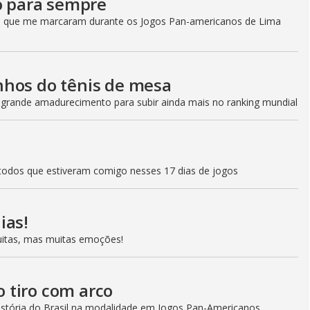
ão para sempre
s que me marcaram durante os Jogos Pan-americanos de Lima
nhos do tênis de mesa
 grande amadurecimento para subir ainda mais no ranking mundial
todos que estiveram comigo nesses 17 dias de jogos
ias!
uitas, mas muitas emoções!
o tiro com arco
istória do Brasil na modalidade em Jogos Pan-Americanos