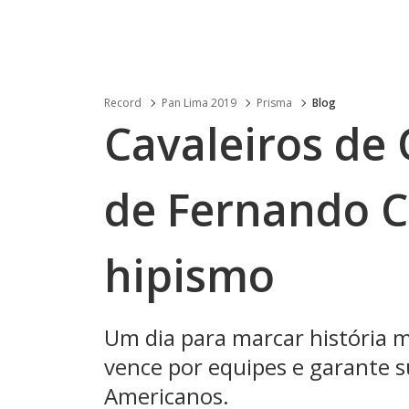
Record
Pan Lima 2019
Prisma
Blog
Cavaleiros de 
de Fernando 
hipismo
Um dia para marcar história 
vence por equipes e garante 
Americanos.