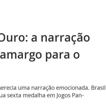
Ouro: a narração
Camargo para o
merecia uma narração emocionada. Brasil
sua sexta medalha em Jogos Pan-