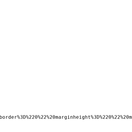
border%3D%220%22%20marginheight%3D%220%22%20m