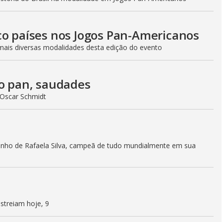
co países nos Jogos Pan-Americanos
ais diversas modalidades desta edição do evento
do pan, saudades
 Oscar Schmidt
ho de Rafaela Silva, campeã de tudo mundialmente em sua
estreiam hoje, 9