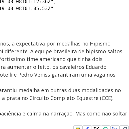
9-08-08T01:12:36Z",

9-08-08T01:05:53Z"

nos, a expectativa por medalhas no Hipismo
 diferente. A equipe brasileira de hipismo saltos
fortíssimo time americano que tinha dois
a aumentar o feito, os cavaleiros Eduardo
telli e Pedro Veniss garantiram uma vaga nos
 garantiu medalha em outras duas modalidades no
 a prata no Circuito Completo Equestre (CCE).
aciência e calma na narração. Mas como não soltar