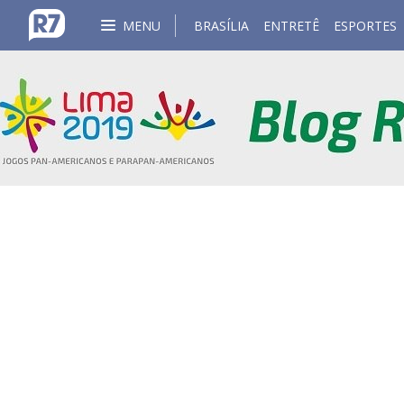
MENU
BRASÍLIA
ENTRETÊ
ESPORTES